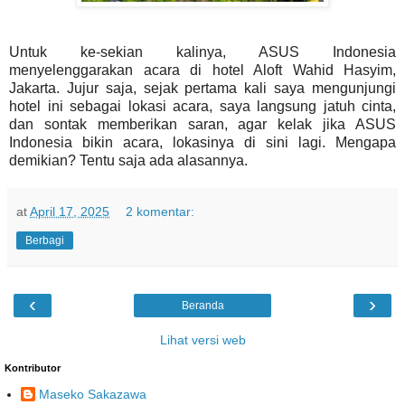
Untuk ke-sekian kalinya, ASUS Indonesia
menyelenggarakan acara di hotel Aloft Wahid Hasyim,
Jakarta. Jujur saja, sejak pertama kali saya mengunjungi
hotel ini sebagai lokasi acara, saya langsung jatuh cinta,
dan sontak memberikan saran, agar kelak jika ASUS
Indonesia bikin acara, lokasinya di sini lagi. Mengapa
demikian? Tentu saja ada alasannya.
at
April 17, 2025
2 komentar:
Berbagi
‹
›
Beranda
Lihat versi web
Kontributor
Maseko Sakazawa