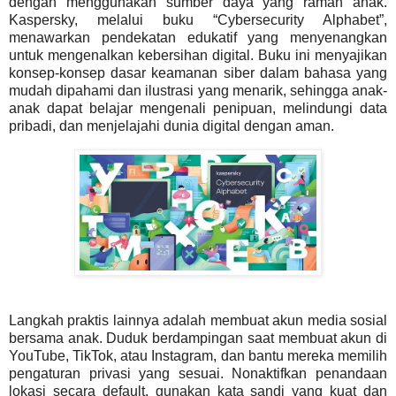
dengan menggunakan sumber daya yang ramah anak.
Kaspersky, melalui buku “Cybersecurity Alphabet”,
menawarkan pendekatan edukatif yang menyenangkan
untuk mengenalkan kebersihan digital. Buku ini menyajikan
konsep-konsep dasar keamanan siber dalam bahasa yang
mudah dipahami dan ilustrasi yang menarik, sehingga anak-
anak dapat belajar mengenali penipuan, melindungi data
pribadi, dan menjelajahi dunia digital dengan aman.
Langkah praktis lainnya adalah membuat akun media sosial
bersama anak. Duduk berdampingan saat membuat akun di
YouTube, TikTok, atau Instagram, dan bantu mereka memilih
pengaturan privasi yang sesuai. Nonaktifkan penandaan
lokasi secara default, gunakan kata sandi yang kuat dan