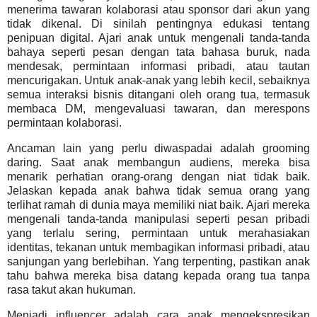
menerima tawaran kolaborasi atau sponsor dari akun yang
tidak dikenal. Di sinilah pentingnya edukasi tentang
penipuan digital. Ajari anak untuk mengenali tanda-tanda
bahaya seperti pesan dengan tata bahasa buruk, nada
mendesak, permintaan informasi pribadi, atau tautan
mencurigakan. Untuk anak-anak yang lebih kecil, sebaiknya
semua interaksi bisnis ditangani oleh orang tua, termasuk
membaca DM, mengevaluasi tawaran, dan merespons
permintaan kolaborasi.
Ancaman lain yang perlu diwaspadai adalah grooming
daring. Saat anak membangun audiens, mereka bisa
menarik perhatian orang-orang dengan niat tidak baik.
Jelaskan kepada anak bahwa tidak semua orang yang
terlihat ramah di dunia maya memiliki niat baik. Ajari mereka
mengenali tanda-tanda manipulasi seperti pesan pribadi
yang terlalu sering, permintaan untuk merahasiakan
identitas, tekanan untuk membagikan informasi pribadi, atau
sanjungan yang berlebihan. Yang terpenting, pastikan anak
tahu bahwa mereka bisa datang kepada orang tua tanpa
rasa takut akan hukuman.
Menjadi influencer adalah cara anak mengekspresikan