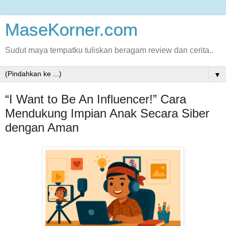
MaseKorner.com
Sudut maya tempatku tuliskan beragam review dan cerita..
▼
“I Want to Be An Influencer!” Cara
Mendukung Impian Anak Secara Siber
dengan Aman