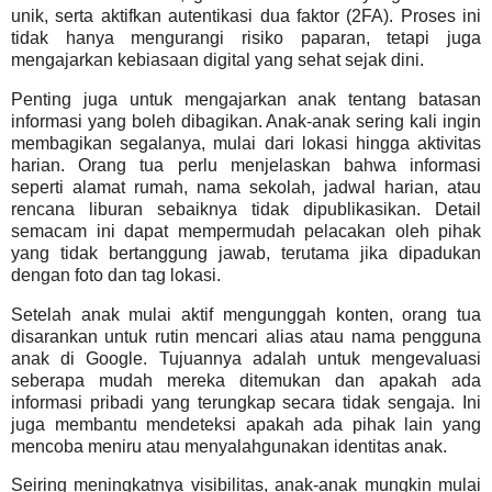
unik, serta aktifkan autentikasi dua faktor (2FA). Proses ini
tidak hanya mengurangi risiko paparan, tetapi juga
mengajarkan kebiasaan digital yang sehat sejak dini.
Penting juga untuk mengajarkan anak tentang batasan
informasi yang boleh dibagikan. Anak-anak sering kali ingin
membagikan segalanya, mulai dari lokasi hingga aktivitas
harian. Orang tua perlu menjelaskan bahwa informasi
seperti alamat rumah, nama sekolah, jadwal harian, atau
rencana liburan sebaiknya tidak dipublikasikan. Detail
semacam ini dapat mempermudah pelacakan oleh pihak
yang tidak bertanggung jawab, terutama jika dipadukan
dengan foto dan tag lokasi.
Setelah anak mulai aktif mengunggah konten, orang tua
disarankan untuk rutin mencari alias atau nama pengguna
anak di Google. Tujuannya adalah untuk mengevaluasi
seberapa mudah mereka ditemukan dan apakah ada
informasi pribadi yang terungkap secara tidak sengaja. Ini
juga membantu mendeteksi apakah ada pihak lain yang
mencoba meniru atau menyalahgunakan identitas anak.
Seiring meningkatnya visibilitas, anak-anak mungkin mulai