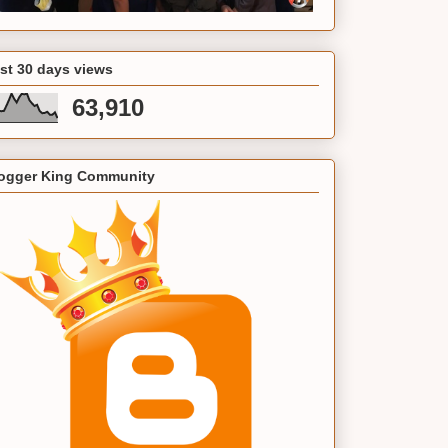
st 30 days views
63,910
ogger King Community