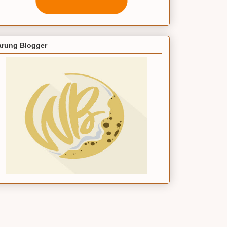
rung Blogger