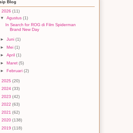
sip Blog
▼
2026
(11)
▼
Agustus
(1)
In Search for ROG di Film Spiderman
Brand New Day
►
Juni
(1)
►
Mei
(1)
►
April
(1)
►
Maret
(5)
►
Februari
(2)
►
2025
(20)
►
2024
(33)
►
2023
(42)
►
2022
(63)
►
2021
(62)
►
2020
(138)
►
2019
(118)