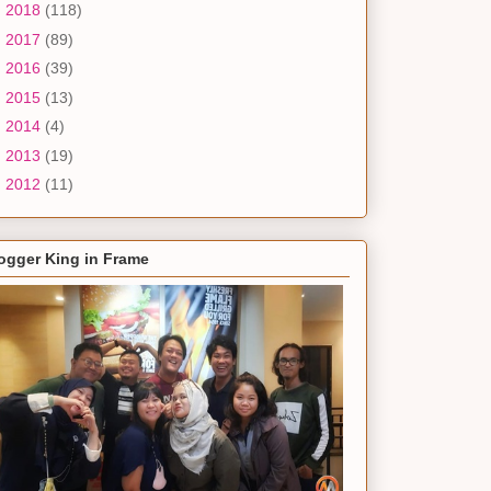
►
2018
(118)
►
2017
(89)
►
2016
(39)
►
2015
(13)
►
2014
(4)
►
2013
(19)
►
2012
(11)
ogger King in Frame