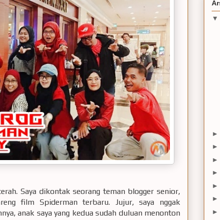
Ar
 cerah. Saya dikontak seorang teman blogger senior,
eng film Spiderman terbaru. Jujur, saya nggak
umnya, anak saya yang kedua sudah duluan menonton