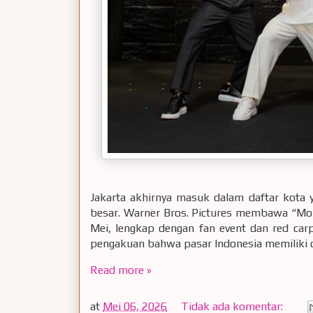
Jakarta akhirnya masuk dalam daftar kota y
besar. Warner Bros. Pictures membawa “Mor
Mei, lengkap dengan fan event dan red carp
pengakuan bahwa pasar Indonesia memiliki d
Read more »
at
Mei 06, 2026
Tidak ada komentar: