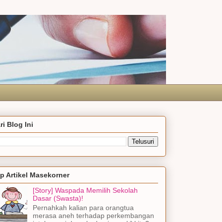
ri Blog Ini
p Artikel Masekorner
[Story] Waspada Memilih Sekolah
Dasar (Swasta)!
Pernahkah kalian para orangtua
merasa aneh terhadap perkembangan