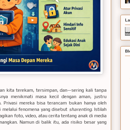
La
Bl
an kita terekam, tersimpan, dan—sering kali tanpa
snya menikmati masa kecil dengan aman, justru
n. Privasi mereka bisa terancam bukan hanya oleh
iri melalui fenomena yang disebut
sharenting
. Istilah
ikan foto, video, atau cerita tentang anak di media
enangkan. Namun di balik itu, ada risiko besar yang