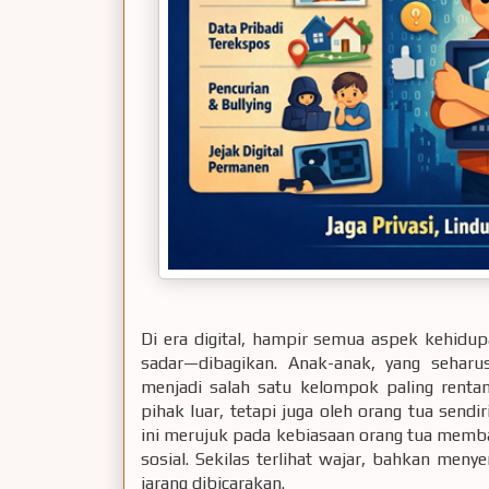
Di era digital, hampir semua aspek kehidup
sadar—dibagikan. Anak-anak, yang seharu
menjadi salah satu kelompok paling renta
pihak luar, tetapi juga oleh orang tua send
ini merujuk pada kebiasaan orang tua membag
sosial. Sekilas terlihat wajar, bahkan meny
jarang dibicarakan.