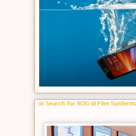
In Search for ROG di Film Spider