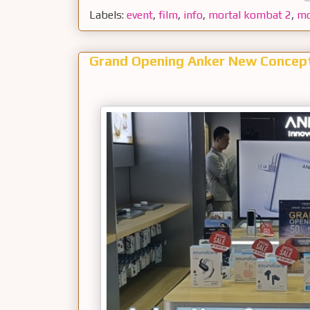
Labels:
event
,
film
,
info
,
mortal kombat 2
,
mo
Grand Opening Anker New Concep