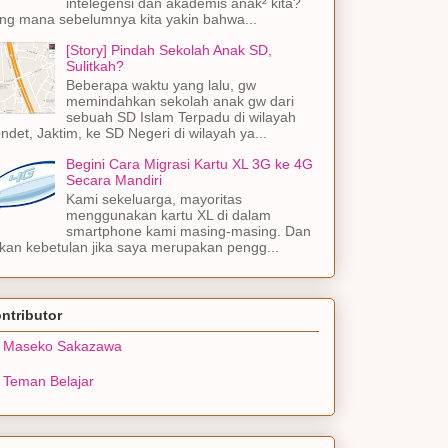
intelegensi dan akademis anak² kita?
ng mana sebelumnya kita yakin bahwa...
[Story] Pindah Sekolah Anak SD,
Sulitkah?
Beberapa waktu yang lalu, gw
memindahkan sekolah anak gw dari
sebuah SD Islam Terpadu di wilayah
ndet, Jaktim, ke SD Negeri di wilayah ya...
Begini Cara Migrasi Kartu XL 3G ke 4G
Secara Mandiri
Kami sekeluarga, mayoritas
menggunakan kartu XL di dalam
smartphone kami masing-masing. Dan
kan kebetulan jika saya merupakan pengg...
ntributor
Maseko Sakazawa
Teman Belajar