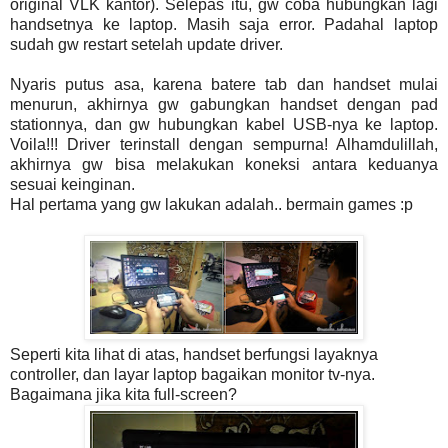
original VLK kantor). Selepas itu, gw coba hubungkan lagi
handsetnya ke laptop. Masih saja error. Padahal laptop
sudah gw restart setelah update driver.
Nyaris putus asa, karena batere tab dan handset mulai
menurun, akhirnya gw gabungkan handset dengan pad
stationnya, dan gw hubungkan kabel USB-nya ke laptop.
Voila!!! Driver terinstall dengan sempurna! Alhamdulillah,
akhirnya gw bisa melakukan koneksi antara keduanya
sesuai keinginan.
Hal pertama yang gw lakukan adalah.. bermain games :p
Seperti kita lihat di atas, handset berfungsi layaknya
controller, dan layar laptop bagaikan monitor tv-nya.
Bagaimana jika kita full-screen?