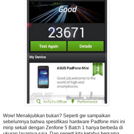
Wow! Menakjubkan bukan? Seperti gw sampaikan
sebelumnya bahwa spesifikasi hardware Padfone mini ini
mirip sekali dengan Zenfone 5 Batch 1 hanya berbeda di
ukuran layarnya saja. Dan seperti kita ketahui bersama