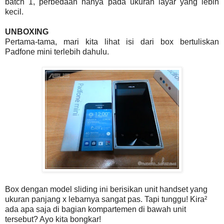
batch 1, perbedaan hanya pada ukuran layar yang lebih
kecil.
UNBOXING
Pertama-tama, mari kita lihat isi dari box bertuliskan
Padfone mini terlebih dahulu.
Box dengan model sliding ini berisikan unit handset yang
ukuran panjang x lebarnya sangat pas. Tapi tunggu! Kira²
ada apa saja di bagian kompartemen di bawah unit
tersebut? Ayo kita bongkar!