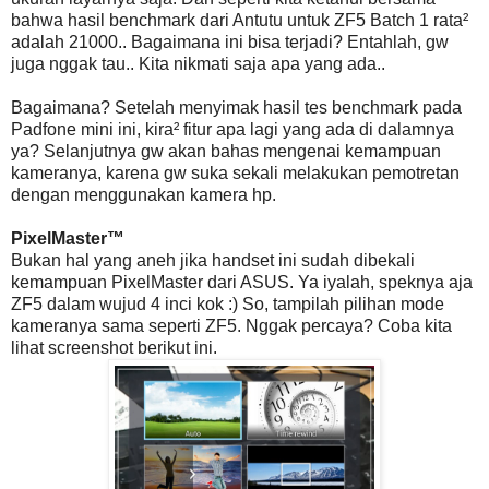
bahwa hasil benchmark dari Antutu untuk ZF5 Batch 1 rata²
adalah 21000.. Bagaimana ini bisa terjadi? Entahlah, gw
juga nggak tau.. Kita nikmati saja apa yang ada..
Bagaimana? Setelah menyimak hasil tes benchmark pada
Padfone mini ini, kira² fitur apa lagi yang ada di dalamnya
ya? Selanjutnya gw akan bahas mengenai kemampuan
kameranya, karena gw suka sekali melakukan pemotretan
dengan menggunakan kamera hp.
PixelMaster™
Bukan hal yang aneh jika handset ini sudah dibekali
kemampuan PixelMaster dari ASUS. Ya iyalah, speknya aja
ZF5 dalam wujud 4 inci kok :) So, tampilah pilihan mode
kameranya sama seperti ZF5. Nggak percaya? Coba kita
lihat screenshot berikut ini.