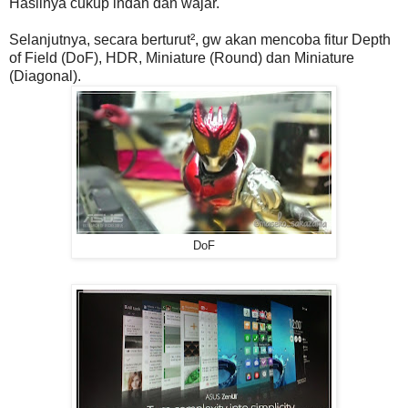
Hasilnya cukup indah dan wajar.
Selanjutnya, secara berturut², gw akan mencoba fitur Depth
of Field (DoF), HDR, Miniature (Round) dan Miniature
(Diagonal).
DoF