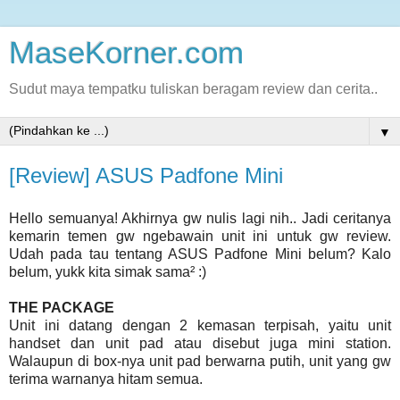
MaseKorner.com
Sudut maya tempatku tuliskan beragam review dan cerita..
▼
[Review] ASUS Padfone Mini
Hello semuanya! Akhirnya gw nulis lagi nih.. Jadi ceritanya
kemarin temen gw ngebawain unit ini untuk gw review.
Udah pada tau tentang ASUS Padfone Mini belum? Kalo
belum, yukk kita simak sama² :)
THE PACKAGE
Unit ini datang dengan 2 kemasan terpisah, yaitu unit
handset dan unit pad atau disebut juga mini station.
Walaupun di box-nya unit pad berwarna putih, unit yang gw
terima warnanya hitam semua.