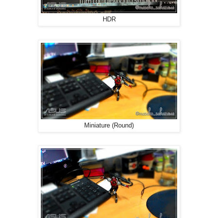
HDR
Miniature (Round)