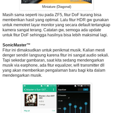
Miniature (Diagonal)
Masih sama seperti isu pada ZF5, fitur DoF kurang bisa
memberikan hasil yang optimal. Lalu fitur HDR gw gunakan
untuk memotret layar monitor yang secara default tertangkap
kamera sangat terang. Catatan gw, semoga ada update
untuk fitur DoF sehingga hasilnya bisa lebih maksimal lagi.
SonicMaster™
Fitur ini dimaksudkan untuk penikmat musik. Kalian mesti
denger sendiri langsung karena fitur ini sangat audio sekali.
Tapi sekedar gambaran, saat kita sedang mendengarkan
musik via earphone, ada fitur equalizer, wifi transmitter dll
yang akan memberikan pengalaman baru bagi kita dalam
mendengarkan musik.