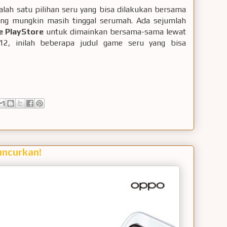
alah satu pilihan seru yang bisa dilakukan bersama
yang mungkin masih tinggal serumah. Ada sejumlah
e PlayStore
untuk dimainkan bersama-sama lewat
2, inilah beberapa judul game seru yang bisa
uncurkan!