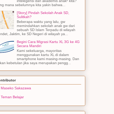
intelegensi dan akademis anak² kita?
ng mana sebelumnya kita yakin bahwa...
[Story] Pindah Sekolah Anak SD,
Sulitkah?
Beberapa waktu yang lalu, gw
memindahkan sekolah anak gw dari
sebuah SD Islam Terpadu di wilayah
ndet, Jaktim, ke SD Negeri di wilayah ya...
Begini Cara Migrasi Kartu XL 3G ke 4G
Secara Mandiri
Kami sekeluarga, mayoritas
menggunakan kartu XL di dalam
smartphone kami masing-masing. Dan
kan kebetulan jika saya merupakan pengg...
ntributor
Maseko Sakazawa
Teman Belajar