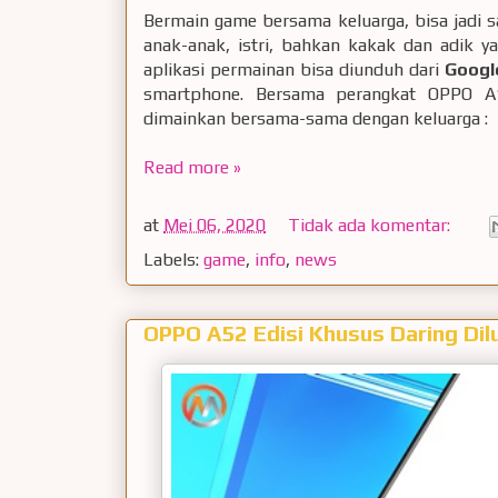
Bermain game bersama keluarga, bisa jadi s
anak-anak, istri, bahkan kakak dan adik 
aplikasi permainan bisa diunduh dari
Googl
smartphone. Bersama perangkat OPPO A1
dimainkan bersama-sama dengan keluarga :
Read more »
at
Mei 06, 2020
Tidak ada komentar:
Labels:
game
,
info
,
news
OPPO A52 Edisi Khusus Daring Dil