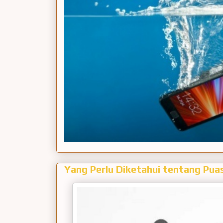
Yang Perlu Diketahui tentang Pua