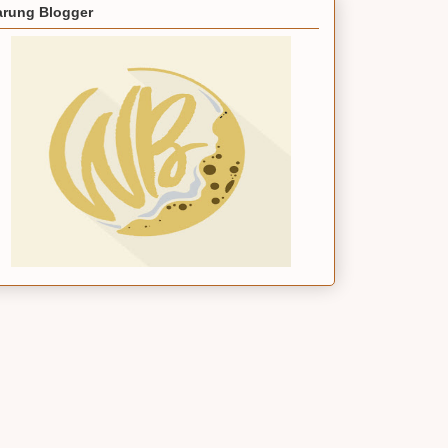
rung Blogger