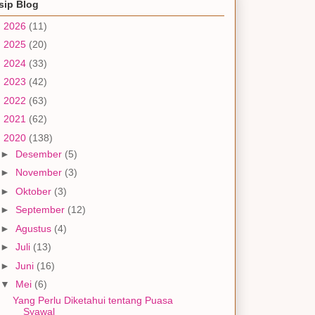
sip Blog
►
2026
(11)
►
2025
(20)
►
2024
(33)
►
2023
(42)
►
2022
(63)
►
2021
(62)
▼
2020
(138)
►
Desember
(5)
►
November
(3)
►
Oktober
(3)
►
September
(12)
►
Agustus
(4)
►
Juli
(13)
►
Juni
(16)
▼
Mei
(6)
Yang Perlu Diketahui tentang Puasa
Syawal