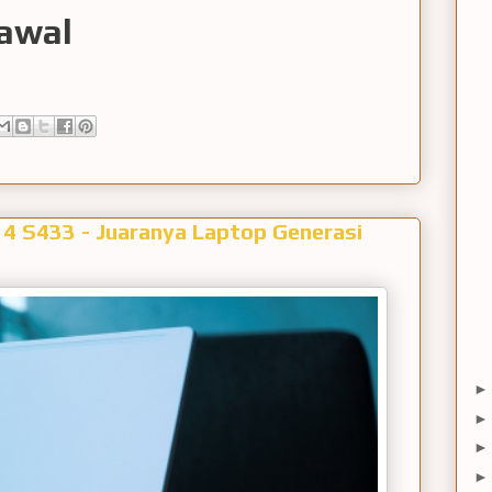
awal
14 S433 - Juaranya Laptop Generasi