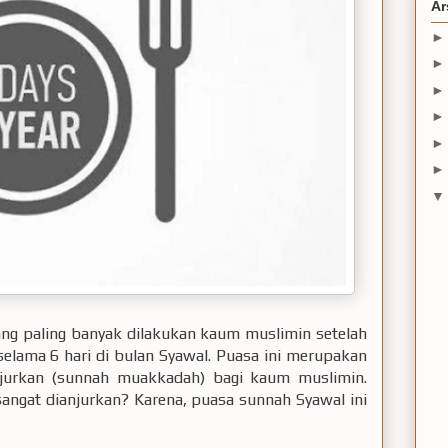
Ar
ang paling banyak dilakukan kaum muslimin setelah
elama 6 hari di bulan Syawal. Puasa ini merupakan
njurkan (sunnah muakkadah) bagi kaum muslimin.
angat dianjurkan? Karena, puasa sunnah Syawal ini