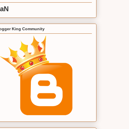
aN
ogger King Community