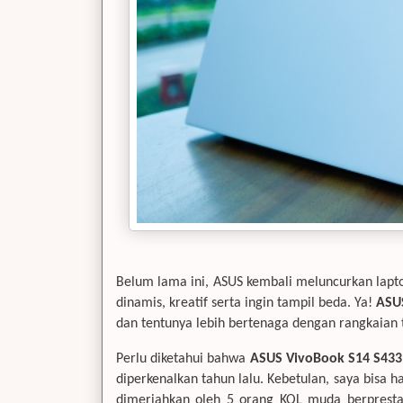
Belum lama ini, ASUS kembali meluncurkan lapto
dinamis, kreatif serta ingin tampil beda. Ya!
ASU
dan tentunya lebih bertenaga dengan rangkaian 
Perlu diketahui bahwa
ASUS VivoBook S14 S433
diperkenalkan tahun lalu. Kebetulan, saya bisa 
dimeriahkan oleh 5 orang KOL muda berpresta