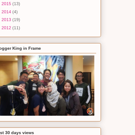
►
2015
(13)
►
2014
(4)
►
2013
(19)
►
2012
(11)
ogger King in Frame
st 30 days views