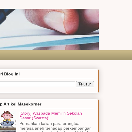
ri Blog Ini
p Artikel Masekorner
[Story] Waspada Memilih Sekolah
Dasar (Swasta)!
Pernahkah kalian para orangtua
merasa aneh terhadap perkembangan