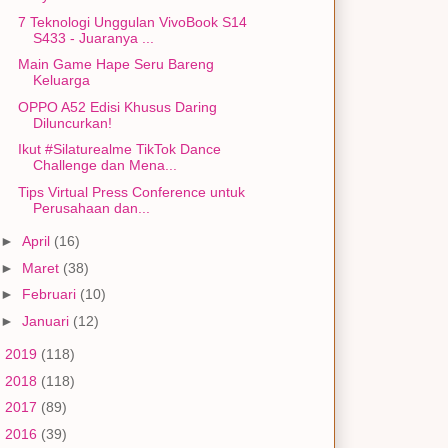
7 Teknologi Unggulan VivoBook S14
S433 - Juaranya ...
Main Game Hape Seru Bareng
Keluarga
OPPO A52 Edisi Khusus Daring
Diluncurkan!
Ikut #Silaturealme TikTok Dance
Challenge dan Mena...
Tips Virtual Press Conference untuk
Perusahaan dan...
►
April
(16)
►
Maret
(38)
►
Februari
(10)
►
Januari
(12)
►
2019
(118)
►
2018
(118)
►
2017
(89)
►
2016
(39)