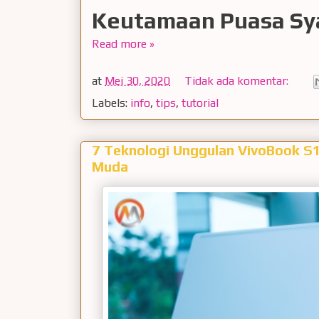
Keutamaan Puasa Sy
Read more »
at
Mei 30, 2020
Tidak ada komentar:
Labels:
info
,
tips
,
tutorial
7 Teknologi Unggulan VivoBook S
Muda