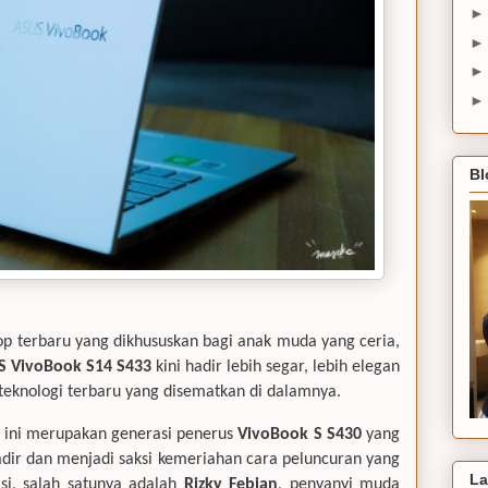
Bl
p terbaru yang dikhususkan bagi anak muda yang ceria,
S VivoBook S14 S433
kini hadir lebih segar, lebih elegan
teknologi terbaru yang disematkan di dalamnya.
ini merupakan generasi penerus
VivoBook S S430
yang
hadir dan menjadi saksi kemeriahan cara peluncuran yang
La
si, salah satunya adalah
Rizky Febian
, penyanyi muda