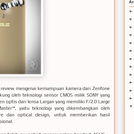
Ar
kan review mengenai kemampuan kamera dari Zenfone
dukung oleh teknologi sensor CMOS milik SONY yang
n optis dari lensa Largan yang memiliki F/2.0 Large
lMaster™, yaitu teknologi yang dikembangkan oleh
e dan optical design, untuk memberikan hasil
sional.