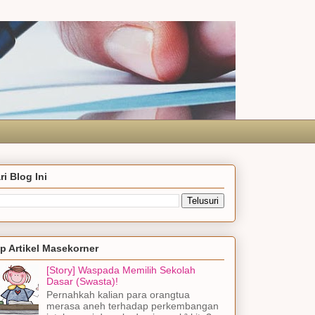
ri Blog Ini
p Artikel Masekorner
[Story] Waspada Memilih Sekolah
Dasar (Swasta)!
Pernahkah kalian para orangtua
merasa aneh terhadap perkembangan