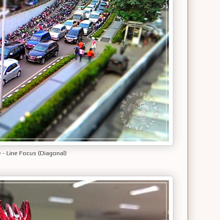
 - Line Focus (Diagonal)