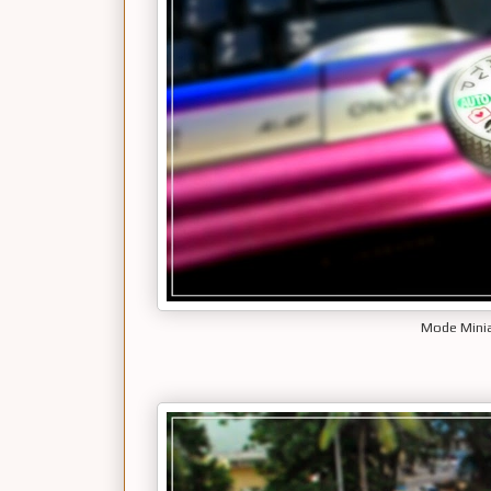
Mode Minia