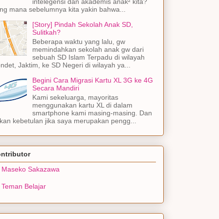
intelegensi dan akademis anak² kita?
ng mana sebelumnya kita yakin bahwa...
[Story] Pindah Sekolah Anak SD,
Sulitkah?
Beberapa waktu yang lalu, gw
memindahkan sekolah anak gw dari
sebuah SD Islam Terpadu di wilayah
ndet, Jaktim, ke SD Negeri di wilayah ya...
Begini Cara Migrasi Kartu XL 3G ke 4G
Secara Mandiri
Kami sekeluarga, mayoritas
menggunakan kartu XL di dalam
smartphone kami masing-masing. Dan
kan kebetulan jika saya merupakan pengg...
ntributor
Maseko Sakazawa
Teman Belajar