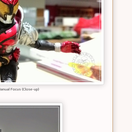
anual Focus (Close-up)