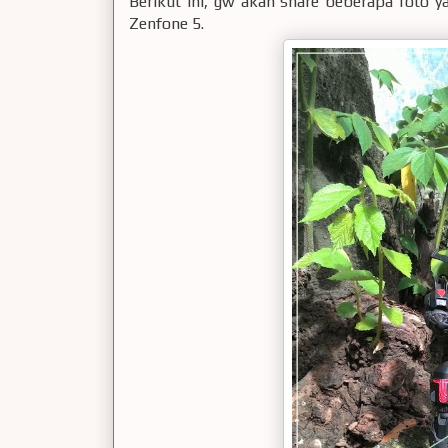
Berikut ini, gw akan share beberapa foto
Zenfone 5.