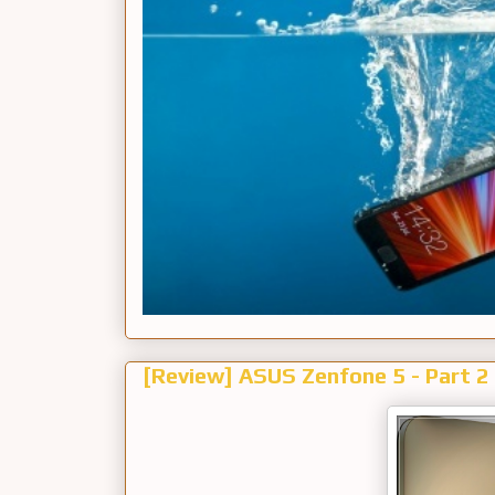
[Review] ASUS Zenfone 5 - Part 2