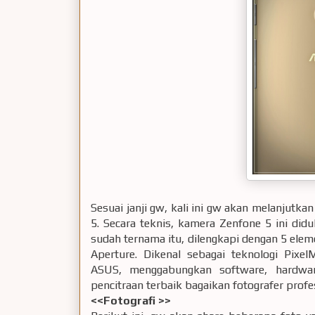
Sesuai janji gw, kali ini gw akan melanjut
5. Secara teknis, kamera Zenfone 5 ini di
sudah ternama itu, dilengkapi dengan 5 eleme
Aperture. Dikenal sebagai teknologi Pixe
ASUS, menggabungkan software, hardwar
pencitraan terbaik bagaikan fotografer profe
<<Fotografi >>