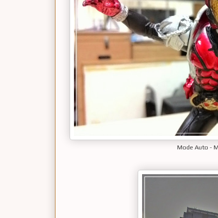
Mode Auto - M