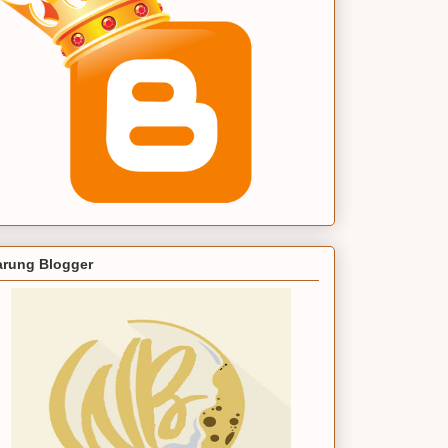
rung Blogger