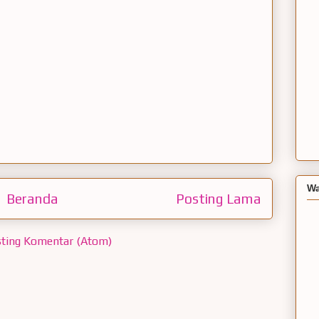
Wa
Beranda
Posting Lama
ting Komentar (Atom)