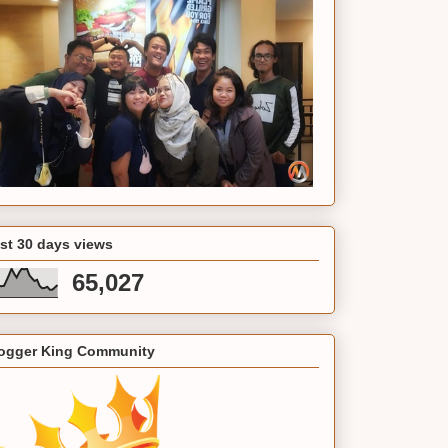
st 30 days views
65,027
ogger King Community