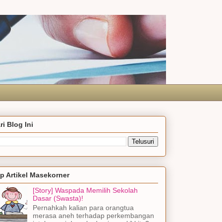
ri Blog Ini
p Artikel Masekorner
[Story] Waspada Memilih Sekolah
Dasar (Swasta)!
Pernahkah kalian para orangtua
merasa aneh terhadap perkembangan