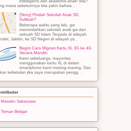
intelegensi dan akademis anak² kita?
ng mana sebelumnya kita yakin bahwa...
[Story] Pindah Sekolah Anak SD,
Sulitkah?
Beberapa waktu yang lalu, gw
memindahkan sekolah anak gw dari
sebuah SD Islam Terpadu di wilayah
ndet, Jaktim, ke SD Negeri di wilayah ya...
Begini Cara Migrasi Kartu XL 3G ke 4G
Secara Mandiri
Kami sekeluarga, mayoritas
menggunakan kartu XL di dalam
smartphone kami masing-masing. Dan
kan kebetulan jika saya merupakan pengg...
ntributor
Maseko Sakazawa
Teman Belajar