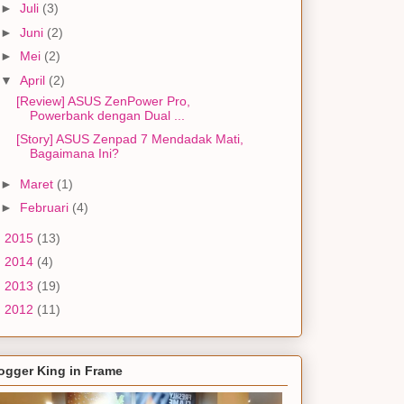
►
Juli
(3)
►
Juni
(2)
►
Mei
(2)
▼
April
(2)
[Review] ASUS ZenPower Pro,
Powerbank dengan Dual ...
[Story] ASUS Zenpad 7 Mendadak Mati,
Bagaimana Ini?
►
Maret
(1)
►
Februari
(4)
►
2015
(13)
►
2014
(4)
►
2013
(19)
►
2012
(11)
ogger King in Frame