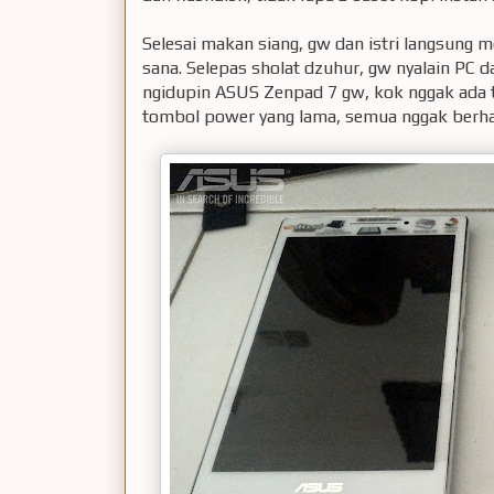
Selesai makan siang, gw dan istri langsung 
sana. Selepas sholat dzuhur, gw nyalain PC
ngidupin ASUS Zenpad 7 gw, kok nggak ada t
tombol power yang lama, semua nggak berhasi