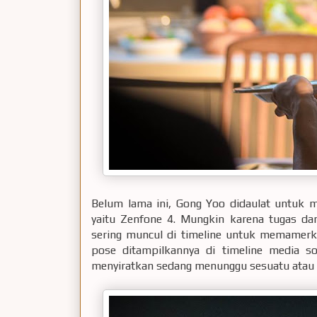
Belum lama ini, Gong Yoo didaulat untuk
yaitu Zenfone 4. Mungkin karena tugas da
sering muncul di timeline untuk memamer
pose ditampilkannya di timeline media s
menyiratkan sedang menunggu sesuatu atau se