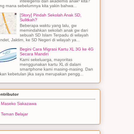
intelegensi dan akademis anak² kita?
ng mana sebelumnya kita yakin bahwa...
[Story] Pindah Sekolah Anak SD,
Sulitkah?
Beberapa waktu yang lalu, gw
memindahkan sekolah anak gw dari
sebuah SD Islam Terpadu di wilayah
ndet, Jaktim, ke SD Negeri di wilayah ya...
Begini Cara Migrasi Kartu XL 3G ke 4G
Secara Mandiri
Kami sekeluarga, mayoritas
menggunakan kartu XL di dalam
smartphone kami masing-masing. Dan
kan kebetulan jika saya merupakan pengg...
ntributor
Maseko Sakazawa
Teman Belajar