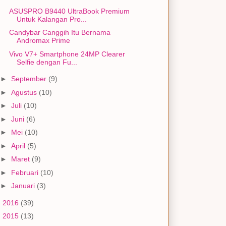
ASUSPRO B9440 UltraBook Premium
Untuk Kalangan Pro...
Candybar Canggih Itu Bernama
Andromax Prime
Vivo V7+ Smartphone 24MP Clearer
Selfie dengan Fu...
►
September
(9)
►
Agustus
(10)
►
Juli
(10)
►
Juni
(6)
►
Mei
(10)
►
April
(5)
►
Maret
(9)
►
Februari
(10)
►
Januari
(3)
►
2016
(39)
►
2015
(13)