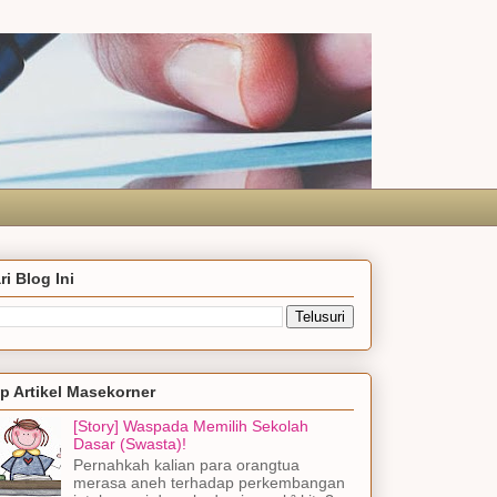
ri Blog Ini
p Artikel Masekorner
[Story] Waspada Memilih Sekolah
Dasar (Swasta)!
Pernahkah kalian para orangtua
merasa aneh terhadap perkembangan