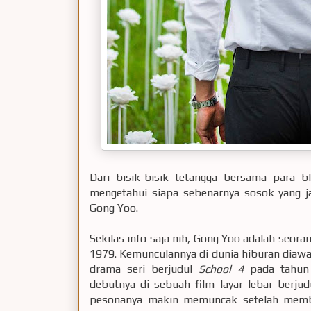
Dari bisik-bisik tetangga bersama para 
mengetahui siapa sebenarnya sosok yang ja
Gong Yoo.
Sekilas info saja nih, Gong Yoo adalah seoran
1979. Kemunculannya di dunia hiburan diawa
drama seri berjudul
School 4
pada tahun 
debutnya di sebuah film layar lebar berju
pesonanya makin memuncak setelah membin