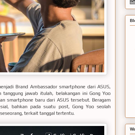
Bl
 menjadi Brand Ambassador smartphone dari ASUS,
n tanggung jawab itulah, belakangan ini Gong Yoo
kan smartphone baru dari ASUS tersebut. Beragam
osial, bahkan pada suatu post, Gong Yoo seolah
seorang, terkait tanggal tertentu.
Wa