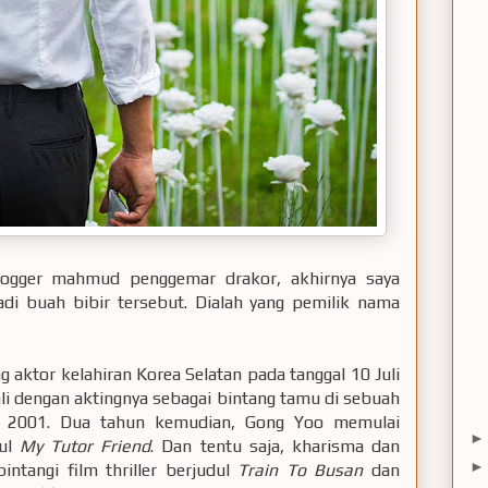
blogger mahmud penggemar drakor, akhirnya saya
di buah bibir tersebut. Dialah yang pemilik nama
g aktor kelahiran Korea Selatan pada tanggal 10 Juli
li dengan aktingnya sebagai bintang tamu di sebuah
2001. Dua tahun kemudian, Gong Yoo memulai
dul
My Tutor Friend
. Dan tentu saja, kharisma dan
tangi film thriller berjudul
Train To Busan
dan