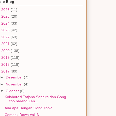
sip Blog
►
2026
(11)
►
2025
(20)
►
2024
(33)
►
2023
(42)
►
2022
(63)
►
2021
(62)
►
2020
(138)
►
2019
(118)
►
2018
(118)
▼
2017
(89)
►
Desember
(7)
►
November
(4)
▼
Oktober
(6)
Kolaborasi Tatjana Saphira dan Gong
Yoo bareng Zen...
Ada Apa Dengan Gong Yoo?
Cemonk Down Vol. 3