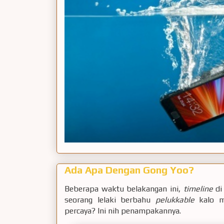
Ada Apa Dengan Gong Yoo?
Beberapa waktu belakangan ini,
timeline
di
seorang lelaki berbahu
pelukkable
kalo 
percaya? Ini nih penampakannya.