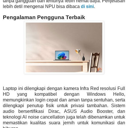
tanpa gangguan dan tentunya lebih hemat daya. Penjelasan
lebih detil mengenai NPU bisa dibaca
di sini
.
Pengalaman Pengguna Terbaik
Laptop ini dilengkapi dengan kamera Infra Red resolusi Full
HD yang kompatibel dengan Windows Hello,
memungkinkan login cepat dan aman tanpa sentuhan, serta
dilengkapi penutup fisik untuk privasi tambahan. Sistem
audio bersertifikasi Dirac, ASUS Audio Booster, dan
teknologi AI noise cancellation juga telah dibenamkan untuk
memastikan kualitas suara jernih untuk komunikasi dan