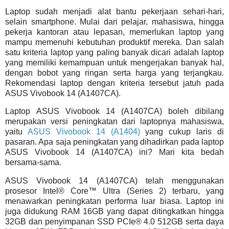
Laptop sudah menjadi alat bantu pekerjaan sehari-hari,
selain smartphone. Mulai dari pelajar, mahasiswa, hingga
pekerja kantoran atau lepasan, memerlukan laptop yang
mampu memenuhi kebutuhan produktif mereka. Dan salah
satu kriteria laptop yang paling banyak dicari adalah laptop
yang memiliki kemampuan untuk mengerjakan banyak hal,
dengan bobot yang ringan serta harga yang terjangkau.
Rekomendasi laptop dengan kriteria tersebut jatuh pada
ASUS Vivobook 14 (A1407CA).
Laptop ASUS Vivobook 14 (A1407CA) boleh dibilang
merupakan versi peningkatan dari laptopnya mahasiswa,
yaitu
ASUS Vivobook 14 (A1404)
yang cukup laris di
pasaran. Apa saja peningkatan yang dihadirkan pada laptop
ASUS Vivobook 14 (A1407CA) ini? Mari kita bedah
bersama-sama.
ASUS Vivobook 14 (A1407CA) telah menggunakan
prosesor Intel® Core™ Ultra (Series 2) terbaru, yang
menawarkan peningkatan performa luar biasa. Laptop ini
juga didukung RAM 16GB yang dapat ditingkatkan hingga
32GB dan penyimpanan SSD PCIe® 4.0 512GB serta daya