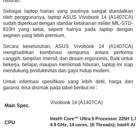
hiburan.
Sebagai laptop harian yang pastinya sangat diandalkan
oleh penggunanya, laptop ASUS Vivobook 14 (A1407CA)
sudah diperkuat dengan standar ketahanan militer MIL-STD-
810H yang ketat, seperti halnya pada laptop dengan
segmen yang lebih premium.
Secara keseluruhan, ASUS Vivobook 14 (A1407CA)
menghadirkan kombinasi sempurna antara performa
canggih, tampilan imersif, dan desain ergonomis. Baik untuk
bekerja, belajar, maupun menikmati hiburan, laptop ini siap
mendukung produktivitas dan gaya hidup modern.
Untuk informasi spesifikasi yang lebih detil, harga dan
garansi, bisa disimak pada tabel berikut ini :
Vivobook 14 (A1407CA)
M
ain Spec.
Intel® Core™ Ultra 5 Processor 225H 1
CPU
4.9 GHz, 14 cores, 16 Threads); Intel® 