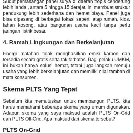
Sudut pemasangan panel surya di daerah tropis cenderung
lebih landai, antara 5 hingga 15 derajat. Ini membuat struktur
pendukung lebih sederhana dan hemat biaya. Panel juga
bisa dipasang di berbagai lokasi seperti atap rumah, kios,
lahan kosong, atau bangunan usaha kecil tanpa perlu
jaringan listrik besar.
4. Ramah Lingkungan dan Berkelanjutan
Energi matahari tidak menghasilkan emisi karbon dan
tersedia secara gratis serta tak terbatas. Bagi pelaku UMKM,
ini bukan hanya solusi hemat, tetapi juga langkah menuju
usaha yang lebih berkelanjutan dan memiliki nilai tambah di
mata konsumen.
Skema PLTS Yang Tepat
Sebelum kita memutuskan untuk membangun PLTS, kita
harus memahami beberapa skema yang umum digunakan.
Adapun skema yang saya maksud adalah PLTS On-Grid
dan PLTS Off-Grid. Apa maksud dari skema tersebut?
PLTS On-Grid