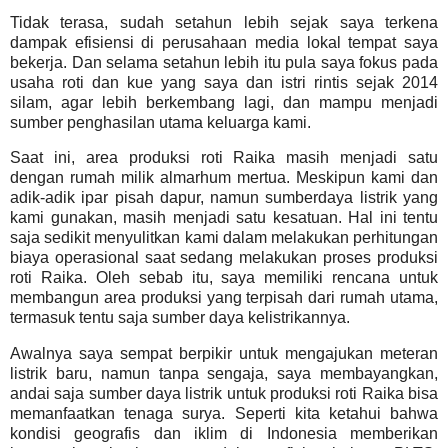
Tidak terasa, sudah setahun lebih sejak saya terkena
dampak efisiensi di perusahaan media lokal tempat saya
bekerja. Dan selama setahun lebih itu pula saya fokus pada
usaha roti dan kue yang saya dan istri rintis sejak 2014
silam, agar lebih berkembang lagi, dan mampu menjadi
sumber penghasilan utama keluarga kami.
Saat ini, area produksi roti Raika masih menjadi satu
dengan rumah milik almarhum mertua. Meskipun kami dan
adik-adik ipar pisah dapur, namun sumberdaya listrik yang
kami gunakan, masih menjadi satu kesatuan. Hal ini tentu
saja sedikit menyulitkan kami dalam melakukan perhitungan
biaya operasional saat sedang melakukan proses produksi
roti Raika. Oleh sebab itu, saya memiliki rencana untuk
membangun area produksi yang terpisah dari rumah utama,
termasuk tentu saja sumber daya kelistrikannya.
Awalnya saya sempat berpikir untuk mengajukan meteran
listrik baru, namun tanpa sengaja, saya membayangkan,
andai saja sumber daya listrik untuk produksi roti Raika bisa
memanfaatkan tenaga surya. Seperti kita ketahui bahwa
kondisi geografis dan iklim di Indonesia memberikan