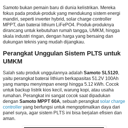
Samoto bukan pemain baru di dunia kelistrikan. Mereka
fokus pada produk-produk yang mendukung sistem energi
mandiri, seperti inverter hybrid, solar charge controller
MPPT, dan baterai lithium LiFePO4. Produk-produknya
dirancang untuk kebutuhan rumah tangga, UMKM, hingga
skala industri ringan, dengan harga yang bersaing dan
dukungan teknis yang mudah dijangkau.
Perangkat Unggulan Sistem PLTS untuk
UMKM
Salah satu produk unggulannya adalah
Samoto SL5120
,
yaitu perangkat baterai lithium berkapasitas 51.2V 100Ah
yang mampu menyimpan energi hingga 5.12 kWh. Cocok
untuk backup listrik kios kecil, warung kopi, atau usaha
rumahan. Perangkat ini sangat cocok saat dipadukan
dengan
Samoto MPPT 60A
, sebuah perangkat
solar charge
controller
yang berfungsi untuk mengoptimalkan daya dari
panel surya, agar sistem PLTS ini bisa berjalan efisien dan
aman.