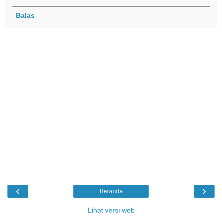
Balas
‹
›
Beranda
Lihat versi web