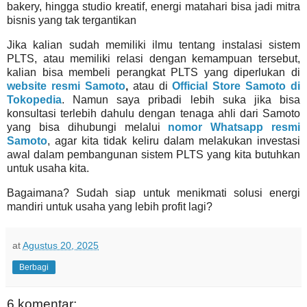
bakery, hingga studio kreatif, energi matahari bisa jadi mitra
bisnis yang tak tergantikan
Jika kalian sudah memiliki ilmu tentang instalasi sistem
PLTS, atau memiliki relasi dengan kemampuan tersebut,
kalian bisa membeli perangkat PLTS yang diperlukan di
website resmi Samoto
,
atau di
Official Store Samoto di
Tokopedia
. Namun saya pribadi lebih suka jika bisa
konsultasi terlebih dahulu dengan tenaga ahli dari Samoto
yang bisa dihubungi melalui
nomor Whatsapp resmi
Samoto
, agar kita tidak keliru dalam melakukan investasi
awal dalam pembangunan sistem PLTS yang kita butuhkan
untuk usaha kita.
Bagaimana? Sudah siap untuk menikmati solusi energi
mandiri untuk usaha yang lebih profit lagi?
at
Agustus 20, 2025
Berbagi
6 komentar: