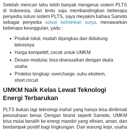
Setelah mencari tahu lebih banyak mengenai sistem PLTS
di Indonesia, dan tentu saja membandingkan beberapa
penyedia solusi sistem PLTS, saya meyakini bahwa Samoto
sebagai penyedia
solusi kelistrikan surya
, menawarkan
beberapa keunggulan, yaitu :
Produk lokal, mudah dijangkau dan didukung
teknisnya
Harga kompetitif, cocok untuk UMKM
Desain modular, bisa disesuaikan dengan skala
usaha
Proteksi lengkap: overcharge, suhu ekstrem,
short circuit
UMKM Naik Kelas Lewat Teknologi
Energi Terbarukan
PLTS bukan lagi teknologi mahal yang hanya bisa dinikmati
perusahaan besar. Dengan brand seperti Samoto, UMKM
bisa mulai beralih ke energi mandiri yang efisien, aman, dan
berdampak positif bagi lingkungan. Dari warung kopi, usaha