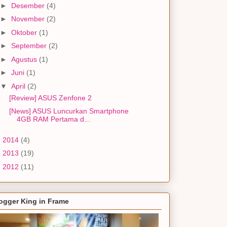
►
Desember
(4)
►
November
(2)
►
Oktober
(1)
►
September
(2)
►
Agustus
(1)
►
Juni
(1)
▼
April
(2)
[Review] ASUS Zenfone 2
[News] ASUS Luncurkan Smartphone
4GB RAM Pertama d...
►
2014
(4)
►
2013
(19)
►
2012
(11)
ogger King in Frame