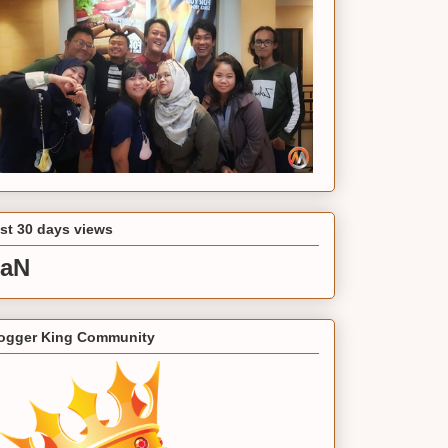
st 30 days views
aN
ogger King Community