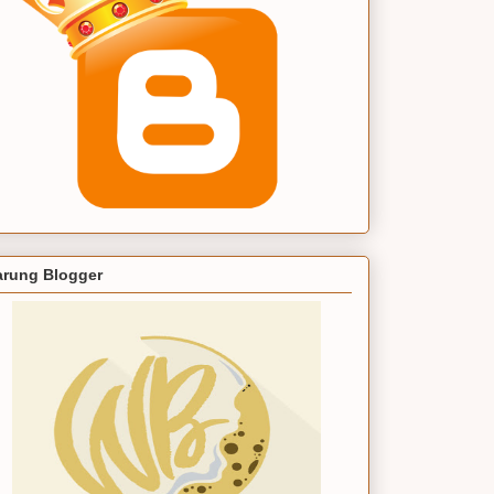
rung Blogger