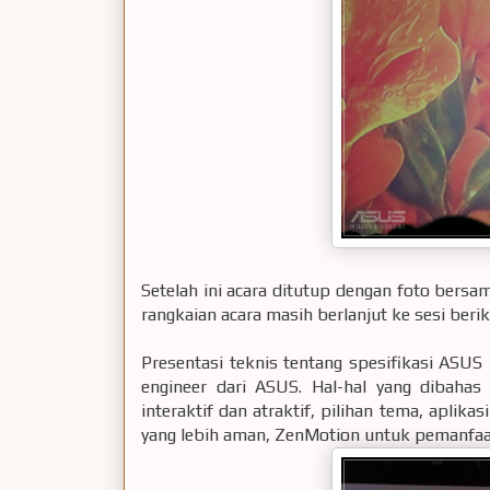
Setelah ini acara ditutup dengan foto bers
rangkaian acara masih berlanjut ke sesi beriku
Presentasi teknis tentang spesifikasi ASUS 
engineer dari ASUS. Hal-hal yang dibahas
interaktif dan atraktif, pilihan tema, aplika
yang lebih aman, ZenMotion untuk pemanfaat