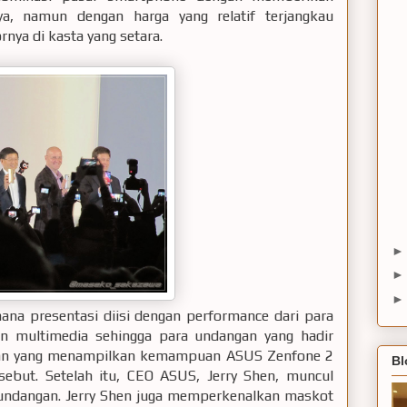
a, namun dengan harga yang relatif terjangkau
ya di kasta yang setara.
mana presentasi diisi dengan performance dari para
n multimedia sehingga para undangan yang hadir
kan yang menampilkan kemampuan ASUS Zenfone 2
Bl
sebut. Setelah itu, CEO ASUS, Jerry Shen, muncul
undangan. Jerry Shen juga memperkenalkan maskot