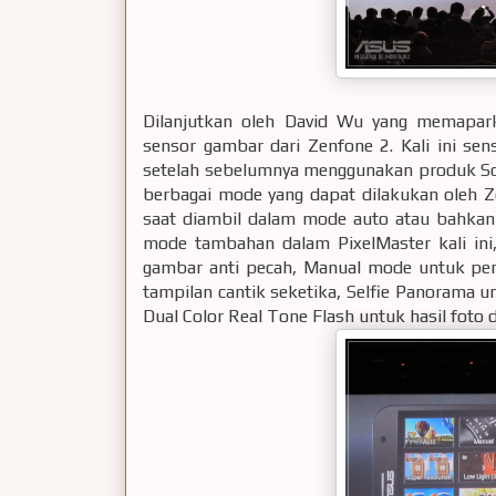
Dilanjutkan oleh David Wu yang memapar
sensor gambar dari Zenfone 2. Kali ini s
setelah sebelumnya menggunakan produk Son
berbagai mode yang dapat dilakukan oleh 
saat diambil dalam mode auto atau bahkan
mode tambahan dalam PixelMaster kali ini
gambar anti pecah, Manual mode untuk pem
tampilan cantik seketika, Selfie Panorama 
Dual Color Real Tone Flash untuk hasil foto