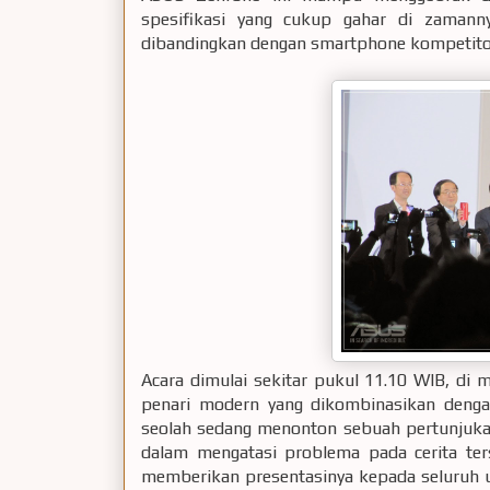
spesifikasi yang cukup gahar di zamanny
dibandingkan dengan smartphone kompetitorn
Acara dimulai sekitar pukul 11.10 WIB, di 
penari modern yang dikombinasikan denga
seolah sedang menonton sebuah pertunju
dalam mengatasi problema pada cerita ter
memberikan presentasinya kepada seluruh 