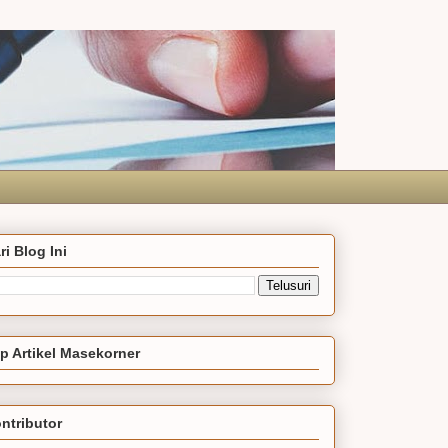
ri Blog Ini
p Artikel Masekorner
ntributor