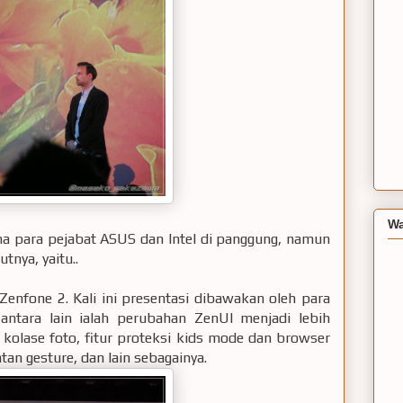
Wa
ama para pejabat ASUS dan Intel di panggung, namun
tnya, yaitu..
Zenfone 2. Kali ini presentasi dibawakan oleh para
 antara lain ialah perubahan ZenUI menjadi lebih
si kolase foto, fitur proteksi kids mode dan browser
an gesture, dan lain sebagainya.