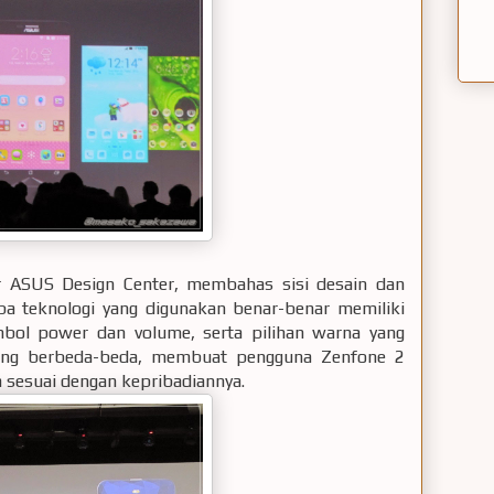
or ASUS Design Center, membahas sisi desain dan
pa teknologi yang digunakan benar-benar memiliki
ombol power dan volume, serta pilihan warna yang
 yang berbeda-beda, membuat pengguna Zenfone 2
 sesuai dengan kepribadiannya.