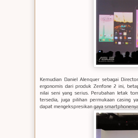
Kemudian Daniel Alenquer sebagai Direct
ergonomis dari produk Zenfone 2 ini, beta
nilai seni yang serius. Perubahan letak t
tersedia, juga pilihan permukaan casing
dapat mengekspresikan gaya smartphonenya