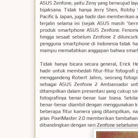
ASUS Zenfone, yaitu Zeny yang berwujud lay
bijaksana. Tidak hanya Jerry Shen, Robby 
Pacific & Japan, juga hadir dan memberikan 
terjalin selama ini (sejak ASUS masih 'be
produk smartphone ASUS Zenfone. Fenomen
hingga sesaat sebelum Zenfone 2 diluncu
pengguna smartphone di Indonesia tidak h
mampu mematahkan anggapan bahwa smartph
Tidak hanya bicara secara general, Erick 
hadir untuk membedah fitur-fitur fotografi
menggandeng Robert Jahns, seorang fotogra
sebagai ASUS Zenfone 2 Ambassador untuk
ditampilkan dalam presentasi yang cukup si
fotografinya benar-benar luar biasa. Sek
benar-benar diambil dengan menggunakan k
beberapa fitur kamera yang ditampilkan, na
jelas PixelMaster 2.0 memberikan tambahan
dibandingkan dengan seri Zenfone sebelumn