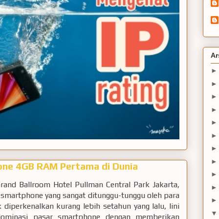
Ar
ne 4GB RAM Pertama di Dunia
rand Ballroom Hotel Pullman Central Park Jakarta,
smartphone yang sangat ditunggu-tunggu oleh para
diperkenalkan kurang lebih setahun yang lalu, lini
ominasi pasar smartphone dengan memberikan