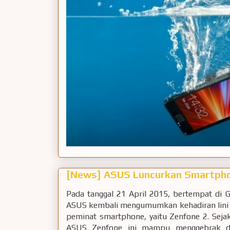
[News] ASUS Luncurkan Smartpho
Pada tanggal 21 April 2015, bertempat di G
ASUS kembali mengumumkan kehadiran lini 
peminat smartphone, yaitu Zenfone 2. Sejak 
ASUS Zenfone ini mampu menggebrak d