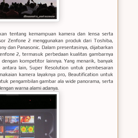
kan tentang kemampuan kamera dan lensa serta
ensor Zenfone 2 menggunakan produk dari Toshiba,
y dan Panasonic. Dalam presentasinya, dijabarkan
Zenfone 2, termasuk perbedaan kualitas gambarnya
 dengan kompetitor lainnya. Yang menarik, banyak
, antara lain, Super Resolution untuk pembesaran
akaian kamera layaknya pro, Beautification untuk
untuk pengambilan gambar ala wide panorama, serta
 dengan warna alami adanya.