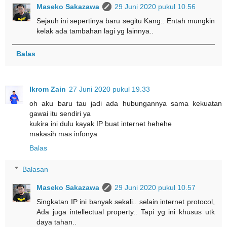
Maseko Sakazawa
29 Juni 2020 pukul 10.56
Sejauh ini sepertinya baru segitu Kang.. Entah mungkin
kelak ada tambahan lagi yg lainnya..
Balas
Ikrom Zain
27 Juni 2020 pukul 19.33
oh aku baru tau jadi ada hubungannya sama kekuatan
gawai itu sendiri ya
kukira ini dulu kayak IP buat internet hehehe
makasih mas infonya
Balas
Balasan
Maseko Sakazawa
29 Juni 2020 pukul 10.57
Singkatan IP ini banyak sekali.. selain internet protocol,
Ada juga intellectual property.. Tapi yg ini khusus utk
daya tahan..