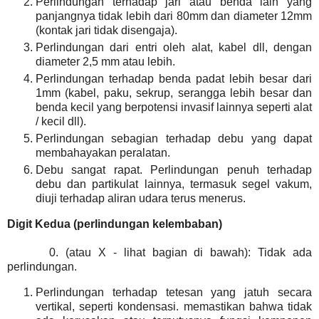
Perlindungan terhadap jari atau benda lain yang
panjangnya tidak lebih dari 80mm dan diameter 12mm
(kontak jari tidak disengaja).
Perlindungan dari entri oleh alat, kabel dll, dengan
diameter 2,5 mm atau lebih.
Perlindungan terhadap benda padat lebih besar dari
1mm (kabel, paku, sekrup, serangga lebih besar dan
benda kecil yang berpotensi invasif lainnya seperti alat
/ kecil dll).
Perlindungan sebagian terhadap debu yang dapat
membahayakan peralatan.
Debu sangat rapat. Perlindungan penuh terhadap
debu dan partikulat lainnya, termasuk segel vakum,
diuji terhadap aliran udara terus menerus.
Digit Kedua (perlindungan kelembaban)
0. (atau X - lihat bagian di bawah): Tidak ada
perlindungan.
Perlindungan terhadap tetesan yang jatuh secara
vertikal, seperti kondensasi. memastikan bahwa tidak