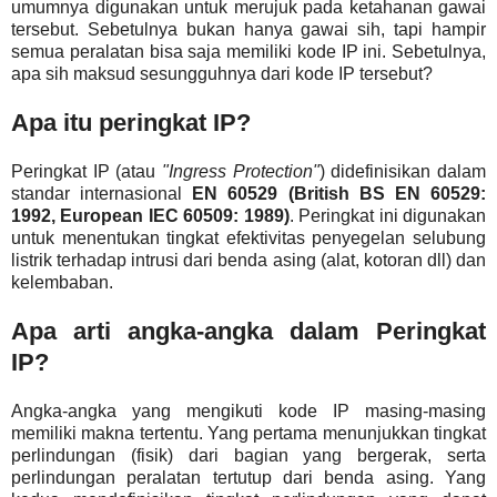
umumnya digunakan untuk merujuk pada ketahanan gawai
tersebut. Sebetulnya bukan hanya gawai sih, tapi hampir
semua peralatan bisa saja memiliki kode IP ini. Sebetulnya,
apa sih maksud sesungguhnya dari kode IP tersebut?
Apa itu peringkat IP?
Peringkat IP (atau
"Ingress Protection"
) didefinisikan dalam
standar internasional
EN 60529 (British BS EN 60529:
1992, European IEC 60509: 1989)
. Peringkat ini digunakan
untuk menentukan tingkat efektivitas penyegelan selubung
listrik terhadap intrusi dari benda asing (alat, kotoran dll) dan
kelembaban.
Apa arti angka-angka dalam Peringkat
IP?
Angka-angka yang mengikuti kode IP masing-masing
memiliki makna tertentu. Yang pertama menunjukkan tingkat
perlindungan (fisik) dari bagian yang bergerak, serta
perlindungan peralatan tertutup dari benda asing. Yang