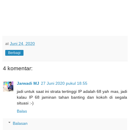
at
Juni 24, 2020
Berbagi
4 komentar:
Jarwadi MJ
27 Juni 2020 pukul 18.55
jadi untuk saat ini strata tertinggi IP adalah 68 yah mas, jadi
kalau IP 68 jaminan tahan banting dan kokoh di segala
situasi :-)
Balas
Balasan