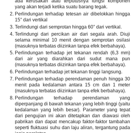
ada kerusakan atau terputusnya fungsi komponen
yang akan terjadi ketika suatu barang tegak.
Perlindungan terhadap tetesan air dibelokkan hingga
15° dari vertikal
Terlindungi dari semprotan hingga 60° dari vertikal.
Terlindungi dari percikan air dari segala arah. Diuji
selama minimal 10 menit dengan semprotan osilasi
(masuknya terbatas diizinkan tanpa efek berbahaya).
Perlindungan terhadap jet tekanan rendah (6,3 mm)
dari air yang diarahkan dari sudut mana pun
(masuknya terbatas diizinkan tanpa efek berbahaya).
Perlindungan terhadap jet tekanan tinggi langsung.
Perlindungan terhadap perendaman penuh hingga 30
menit pada kedalaman antara 15 cm dan 1 meter
(masuknya terbatas diizinkan tanpa efek berbahaya).
Perlindungan terhadap perendaman yang
diperpanjang di bawah tekanan yang lebih tinggi (yaitu
kedalaman yang lebih besar). Parameter yang tepat
dari pengujian ini akan ditetapkan dan diawasi oleh
pabrikan dan dapat mencakup faktor-faktor tambahan
seperti fluktuasi suhu dan laju aliran, tergantung pada