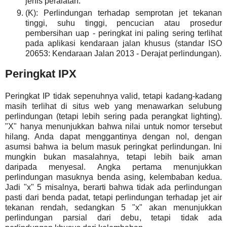
jenis peralatan.
(K): Perlindungan terhadap semprotan jet tekanan
tinggi, suhu tinggi, pencucian atau prosedur
pembersihan uap - peringkat ini paling sering terlihat
pada aplikasi kendaraan jalan khusus (standar ISO
20653: Kendaraan Jalan 2013 - Derajat perlindungan).
Peringkat IPX
Peringkat IP tidak sepenuhnya valid, tetapi kadang-kadang
masih terlihat di situs web yang menawarkan selubung
perlindungan (tetapi lebih sering pada perangkat lighting).
"X" hanya menunjukkan bahwa nilai untuk nomor tersebut
hilang. Anda dapat menggantinya dengan nol, dengan
asumsi bahwa ia belum masuk peringkat perlindungan. Ini
mungkin bukan masalahnya, tetapi lebih baik aman
daripada menyesal. Angka pertama menunjukkan
perlindungan masuknya benda asing, kelembaban kedua.
Jadi "x" 5 misalnya, berarti bahwa tidak ada perlindungan
pasti dari benda padat, tetapi perlindungan terhadap jet air
tekanan rendah, sedangkan 5 "x" akan menunjukkan
perlindungan parsial dari debu, tetapi tidak ada