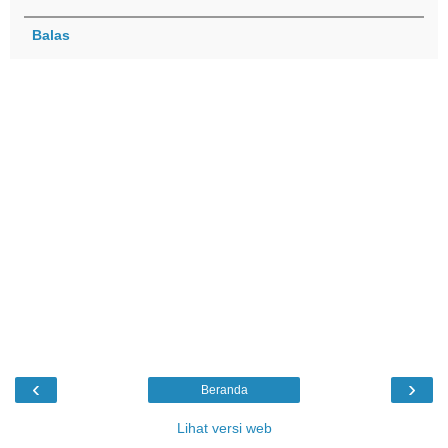
Balas
‹
›
Beranda
Lihat versi web