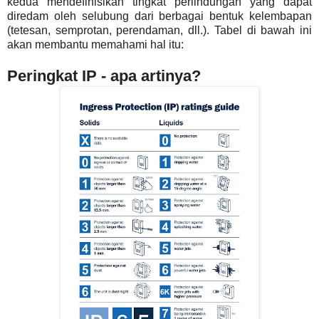
kedua mendefinisikan tingkat perlindungan yang dapat
diredam oleh selubung dari berbagai bentuk kelembapan
(tetesan, semprotan, perendaman, dll.). Tabel di bawah ini
akan membantu memahami hal itu:
Peringkat IP - apa artinya?