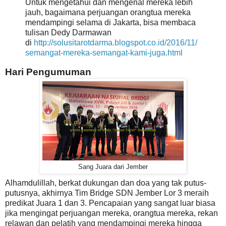
Untuk mengetahui dan mengenal mereka lebih
jauh, bagaimana perjuangan orangtua mereka
mendampingi selama di Jakarta, bisa membaca
tulisan Dedy Darmawan
di
http://solusitarotdarma.blogspot.co.id/2016/11/
semangat-mereka-semangat-kami-juga.html
Hari Pengumuman
Sang Juara dari Jember
Alhamdulillah, berkat dukungan dan doa yang tak putus-
putusnya, akhirnya Tim Bridge SDN Jember Lor 3 meraih
predikat Juara 1 dan 3. Pencapaian yang sangat luar biasa
jika mengingat perjuangan mereka, orangtua mereka, rekan
relawan dan pelatih yang mendampingi mereka hingga