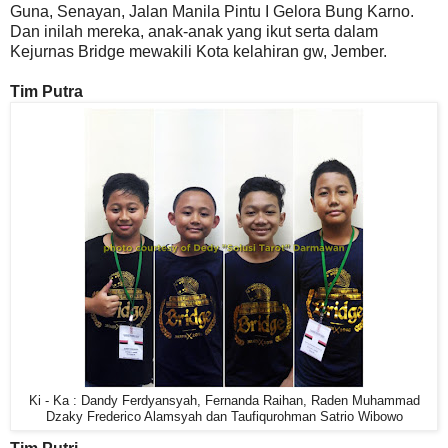
Guna, Senayan, Jalan Manila Pintu I Gelora Bung Karno.
Dan inilah mereka, anak-anak yang ikut serta dalam
Kejurnas Bridge mewakili Kota kelahiran gw, Jember.
Tim Putra
Ki - Ka : Dandy Ferdyansyah, Fernanda Raihan, Raden Muhammad
Dzaky Frederico Alamsyah dan Taufiqurohman Satrio Wibowo