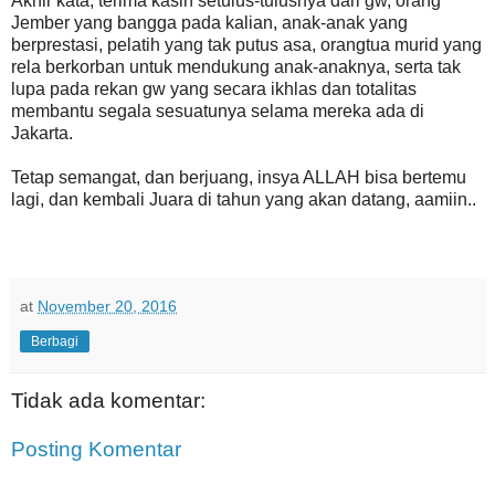
Akhir kata, terima kasih setulus-tulusnya dari gw, orang
Jember yang bangga pada kalian, anak-anak yang
berprestasi, pelatih yang tak putus asa, orangtua murid yang
rela berkorban untuk mendukung anak-anaknya, serta tak
lupa pada rekan gw yang secara ikhlas dan totalitas
membantu segala sesuatunya selama mereka ada di
Jakarta.
Tetap semangat, dan berjuang, insya ALLAH bisa bertemu
lagi, dan kembali Juara di tahun yang akan datang, aamiin..
at
November 20, 2016
Berbagi
Tidak ada komentar:
Posting Komentar