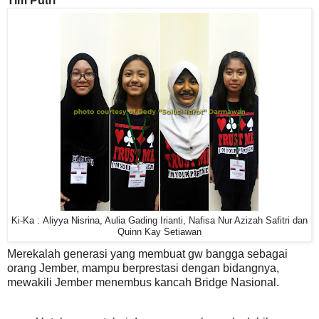
Tim Putri
Ki-Ka : Aliyya Nisrina, Aulia Gading Irianti, Nafisa Nur Azizah Safitri dan
Quinn Kay Setiawan
Merekalah generasi yang membuat gw bangga sebagai
orang Jember, mampu berprestasi dengan bidangnya,
mewakili Jember menembus kancah Bridge Nasional.