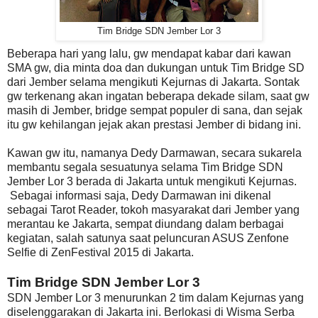
Tim Bridge SDN Jember Lor 3
Beberapa hari yang lalu, gw mendapat kabar dari kawan
SMA gw, dia minta doa dan dukungan untuk Tim Bridge SD
dari Jember selama mengikuti Kejurnas di Jakarta. Sontak
gw terkenang akan ingatan beberapa dekade silam, saat gw
masih di Jember, bridge sempat populer di sana, dan sejak
itu gw kehilangan jejak akan prestasi Jember di bidang ini.
Kawan gw itu, namanya Dedy Darmawan, secara sukarela
membantu segala sesuatunya selama Tim Bridge SDN
Jember Lor 3 berada di Jakarta untuk mengikuti Kejurnas.
Sebagai informasi saja, Dedy Darmawan ini dikenal
sebagai Tarot Reader, tokoh masyarakat dari Jember yang
merantau ke Jakarta, sempat diundang dalam berbagai
kegiatan, salah satunya saat peluncuran ASUS Zenfone
Selfie di ZenFestival 2015 di Jakarta.
Tim Bridge SDN Jember Lor 3
SDN Jember Lor 3 menurunkan 2 tim dalam Kejurnas yang
diselenggarakan di Jakarta ini. Berlokasi di Wisma Serba