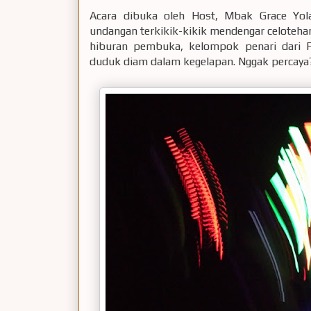
Acara dibuka oleh Host, Mbak Grace Yol
undangan terkikik-kikik mendengar celotehan 
hiburan pembuka, kelompok penari dari F
duduk diam dalam kegelapan. Nggak percaya? 