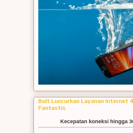
Bolt Luncurkan Layanan Internet 
Fantastis
Kecepatan koneksi hingga 3