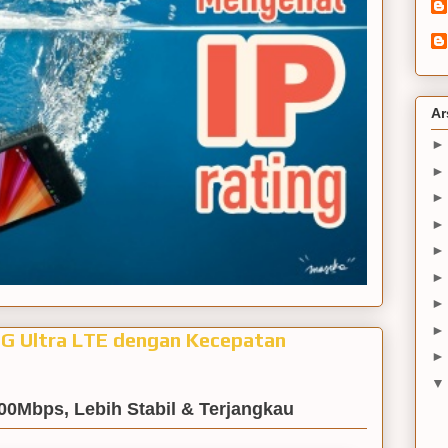
Ar
4G Ultra LTE dengan Kecepatan
00Mbps, Lebih Stabil & Terjangkau