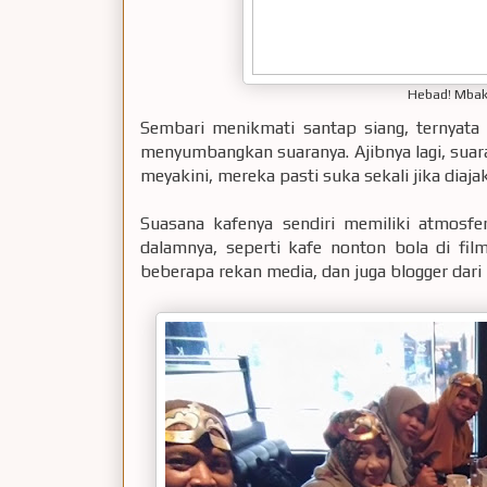
Hebad! Mbak
Sembari menikmati santap siang, ternyata
menyumbangkan suaranya. Ajibnya lagi, suar
meyakini, mereka pasti suka sekali jika diaja
Suasana kafenya sendiri memiliki atmosfe
dalamnya, seperti kafe nonton bola di film
beberapa rekan media, dan juga blogger dar