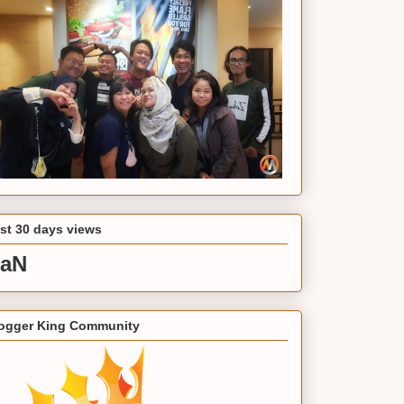
st 30 days views
aN
ogger King Community