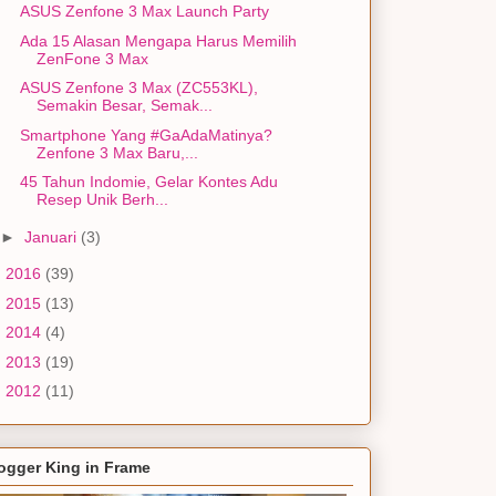
ASUS Zenfone 3 Max Launch Party
Ada 15 Alasan Mengapa Harus Memilih
ZenFone 3 Max
ASUS Zenfone 3 Max (ZC553KL),
Semakin Besar, Semak...
Smartphone Yang #GaAdaMatinya?
Zenfone 3 Max Baru,...
45 Tahun Indomie, Gelar Kontes Adu
Resep Unik Berh...
►
Januari
(3)
►
2016
(39)
►
2015
(13)
►
2014
(4)
►
2013
(19)
►
2012
(11)
ogger King in Frame