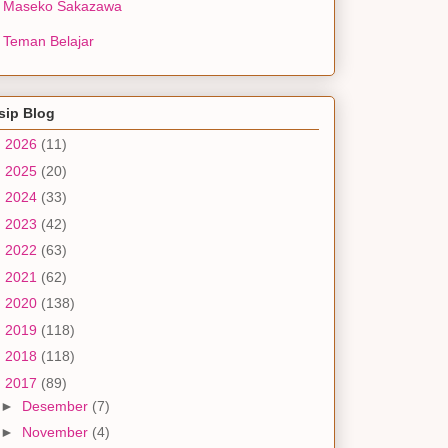
Maseko Sakazawa
Teman Belajar
sip Blog
►
2026
(11)
►
2025
(20)
►
2024
(33)
►
2023
(42)
►
2022
(63)
►
2021
(62)
►
2020
(138)
►
2019
(118)
►
2018
(118)
▼
2017
(89)
►
Desember
(7)
►
November
(4)