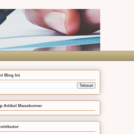
ri Blog Ini
p Artikel Masekorner
ntributor