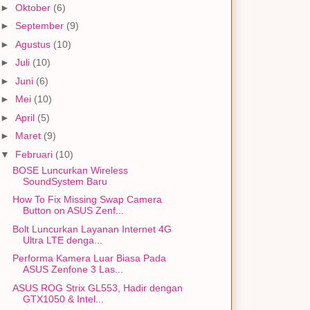
►
Oktober
(6)
►
September
(9)
►
Agustus
(10)
►
Juli
(10)
►
Juni
(6)
►
Mei
(10)
►
April
(5)
►
Maret
(9)
▼
Februari
(10)
BOSE Luncurkan Wireless
SoundSystem Baru
How To Fix Missing Swap Camera
Button on ASUS Zenf...
Bolt Luncurkan Layanan Internet 4G
Ultra LTE denga...
Performa Kamera Luar Biasa Pada
ASUS Zenfone 3 Las...
ASUS ROG Strix GL553, Hadir dengan
GTX1050 & Intel...