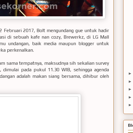
22 Februari 2017, Bolt mengundang gue untuk hadir
asi di sebuah kafe nan cozy, Brewerkz, di LG Mall
amu undangan, baik media maupun blogger untuk
eka perkenalkan.
am sama tempatnya, maksudnya sih sekalian survey
n, dimulai pada pukul 11.30 WIB, sehingga agenda
dangan adalah makan siang bersama, dihibur oleh
Bl