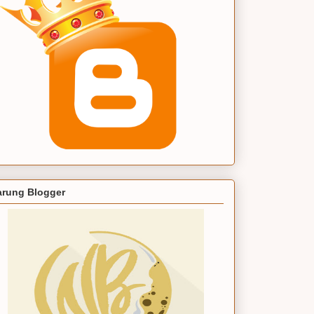
rung Blogger