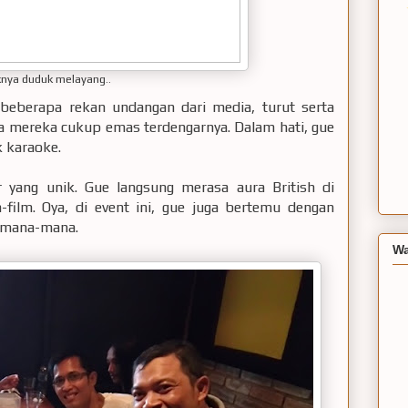
nya duduk melayang..
 beberapa rekan undangan dari media, turut serta
a mereka cukup emas terdengarnya. Dalam hati, gue
k karaoke.
r yang unik. Gue langsung merasa aura British di
-film. Oya, di event ini, gue juga bertemu dengan
i mana-mana.
Wa