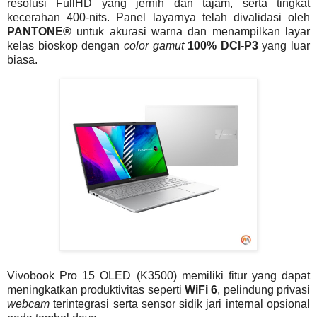
resolusi FullHD yang jernih dan tajam, serta tingkat
kecerahan 400-nits. Panel layarnya telah divalidasi oleh
PANTONE®
untuk akurasi warna dan menampilkan layar
kelas bioskop dengan
color gamut
100% DCI-P3
yang luar
biasa.
Vivobook Pro 15 OLED (K3500) memiliki fitur yang dapat
meningkatkan produktivitas seperti
WiFi 6
, pelindung privasi
webcam
terintegrasi serta sensor sidik jari internal opsional