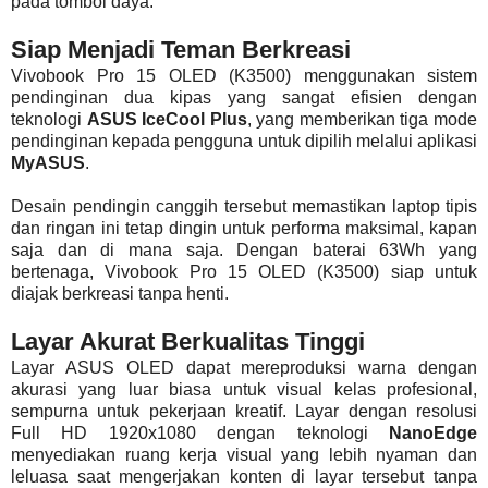
pada tombol daya.
Siap Menjadi Teman Berkreasi
Vivobook Pro 15 OLED (K3500) menggunakan sistem
pendinginan dua kipas yang sangat efisien dengan
teknologi
ASUS IceCool Plus
, yang memberikan tiga mode
pendinginan kepada pengguna untuk dipilih melalui aplikasi
MyASUS
.
Desain pendingin canggih tersebut memastikan laptop tipis
dan ringan ini tetap dingin untuk performa maksimal, kapan
saja dan di mana saja. Dengan baterai 63Wh yang
bertenaga, Vivobook Pro 15 OLED (K3500) siap untuk
diajak berkreasi tanpa henti.
Layar Akurat Berkualitas Tinggi
Layar ASUS OLED dapat mereproduksi warna dengan
akurasi yang luar biasa untuk visual kelas profesional,
sempurna untuk pekerjaan kreatif. Layar dengan resolusi
Full HD 1920x1080 dengan teknologi
NanoEdge
menyediakan ruang kerja visual yang lebih nyaman dan
leluasa saat mengerjakan konten di layar tersebut tanpa