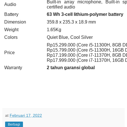
Built-in array microphone, Built-in 
Audio
certified audio
Battery
63 Wh 3-cell lithium-polymer battery
Dimension
359.8 x 235.3 x 18.9 mm
Weight
1.65K
g
Colors
Quiet Blue, Cool Silver
Rp15.299.000 (Core i5-11300H, 8GB 
Rp15.799.000 (Core i5-11300H, 16GB
Price
Rp17.199.000 (Core i7-11370H, 8GB 
Rp17.999.000 (Core i7-11370H, 16GB
Warranty
2 tahun garansi global
at
Februari 17, 2022
Berbagi