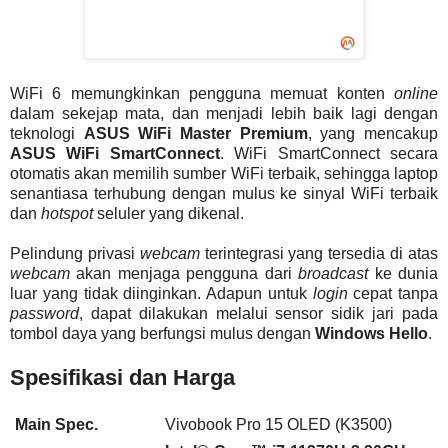
WiFi 6 memungkinkan pengguna memuat konten
online
dalam sekejap mata, dan menjadi lebih baik lagi dengan
teknologi
ASUS WiFi Master Premium
, yang mencakup
ASUS WiFi SmartConnect
. WiFi SmartConnect secara
otomatis akan memilih sumber WiFi terbaik, sehingga laptop
senantiasa terhubung dengan mulus ke sinyal WiFi terbaik
dan
hotspot
seluler yang dikenal.
Pelindung privasi
webcam
terintegrasi yang tersedia di atas
webcam
akan menjaga pengguna dari
broadcast
ke dunia
luar yang tidak diinginkan. Adapun untuk
login
cepat tanpa
password
, dapat dilakukan melalui sensor sidik jari pada
tombol daya yang berfungsi mulus dengan
Windows Hello
.
Spesifikasi dan Harga
Main Spec.
Vivobook Pro 15 OLED (K3500)