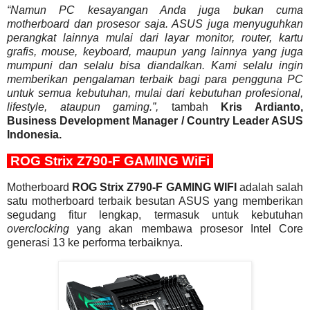
“Namun PC kesayangan Anda juga bukan cuma
motherboard dan prosesor saja. ASUS juga menyuguhkan
perangkat lainnya mulai dari layar monitor, router, kartu
grafis, mouse, keyboard, maupun yang lainnya yang juga
mumpuni dan selalu bisa diandalkan. Kami selalu ingin
memberikan pengalaman terbaik bagi para pengguna PC
untuk semua kebutuhan, mulai dari kebutuhan profesional,
lifestyle, ataupun gaming.”,
tambah
Kris Ardianto,
Business Development Manager / Country Leader ASUS
Indonesia.
ROG Strix Z790-F GAMING WiFi
Motherboard
ROG Strix Z790-F GAMING WIFI
adalah salah
satu motherboard terbaik besutan ASUS yang memberikan
segudang fitur lengkap, termasuk untuk kebutuhan
overclocking
yang akan membawa prosesor Intel Core
generasi 13 ke performa terbaiknya.