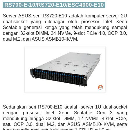
RS700-E-10/RS720-E10/ESC4000-E10
Server ASUS seri RS720-E10 adalah komputer server 2U
dual-socket yang ditenagai oleh prosesor Intel Xeon
Scalable generasi ketiga yang telah mendukung sampai
dengan 32-slot DIMM, 24 NVMe, 9-slot PCIe 4.0, OCP 3.0,
dual M.2, dan ASUS ASMB10-iKVM.
Sedangkan seri RS700-E10 adalah server 1U dual-socket
dengan prosesor Intel Xeon Scalable Gen 3 yang
mendukung hingga 32-slot DIMM, 12 NVMe, 4-slot PCIe,
satu OCP 3.0, dual M.2, dan ASUS ASMB10-iKVM, serta