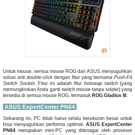
Untuk mouse, semua mouse ROG dari ASUS menyuguhkan
solusi anti
double-click
dengan fitur yang bernama
Push-Fit
Switch Socket
. Fitur ini adalah fitur
hotswap switch
(yang
memungkinkan Anda ganti switch mouse tanpa solder) yang
tersedia di semua mouse ROG, termasuk
ROG Gladius III
.
ASUS ExpertCenter PN64
Sekarang ini, PC tidak harus selalu berukuran besar untuk
bisa menyuguhkan performa optimal.
ASUS ExpertCenter
PN64
merupakan mini-PC yang ditenagai oleh prosesor