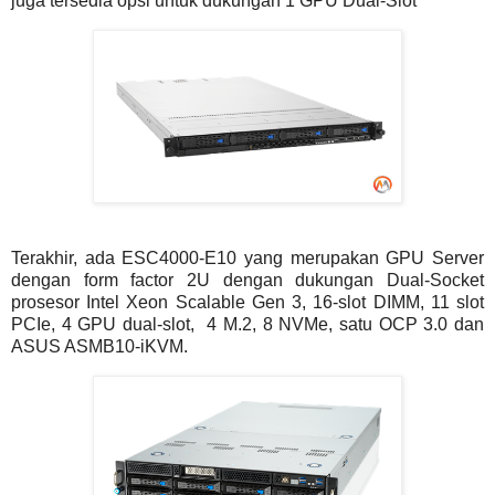
juga tersedia opsi untuk dukungan 1 GPU Dual-Slot
Terakhir, ada ESC4000-E10 yang merupakan GPU Server
dengan form factor 2U dengan dukungan Dual-Socket
prosesor Intel Xeon Scalable Gen 3, 16-slot DIMM, 11 slot
PCIe, 4 GPU dual-slot, 4 M.2, 8 NVMe, satu OCP 3.0 dan
ASUS ASMB10-iKVM.