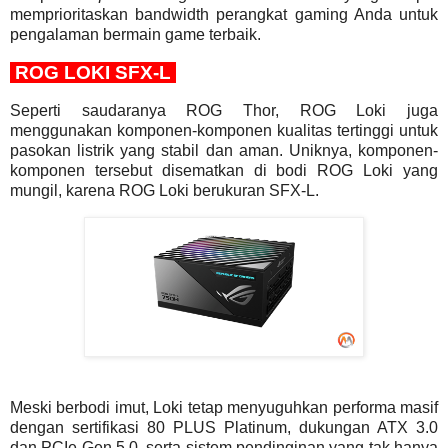
memprioritaskan bandwidth perangkat gaming Anda untuk
pengalaman bermain game terbaik.
ROG LOKI SFX-L
Seperti saudaranya ROG Thor, ROG Loki juga
menggunakan komponen-komponen kualitas tertinggi untuk
pasokan listrik yang stabil dan aman. Uniknya, komponen-
komponen tersebut disematkan di bodi ROG Loki yang
mungil, karena ROG Loki berukuran SFX-L.
Meski berbodi imut, Loki tetap menyuguhkan performa masif
dengan sertifikasi 80 PLUS Platinum, dukungan ATX 3.0
dan PCIe Gen 5.0, serta sistem pendinginan yang tak hanya