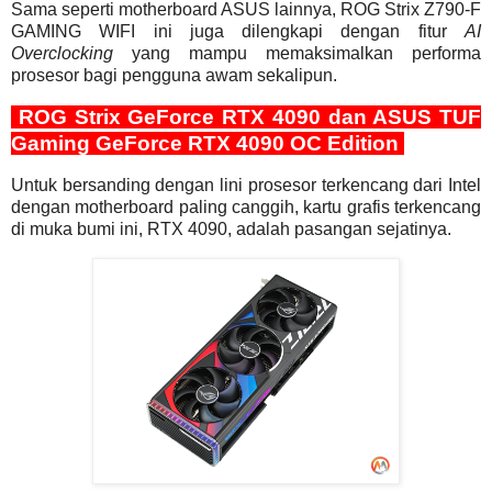
Sama seperti motherboard ASUS lainnya, ROG Strix Z790-F
GAMING WIFI ini juga dilengkapi dengan fitur
AI
Overclocking
yang mampu memaksimalkan performa
prosesor bagi pengguna awam sekalipun.
ROG Strix GeForce RTX 4090 dan ASUS TUF
Gaming GeForce RTX 4090 OC Edition
Untuk bersanding dengan lini prosesor terkencang dari Intel
dengan motherboard paling canggih, kartu grafis terkencang
di muka bumi ini, RTX 4090, adalah pasangan sejatinya.