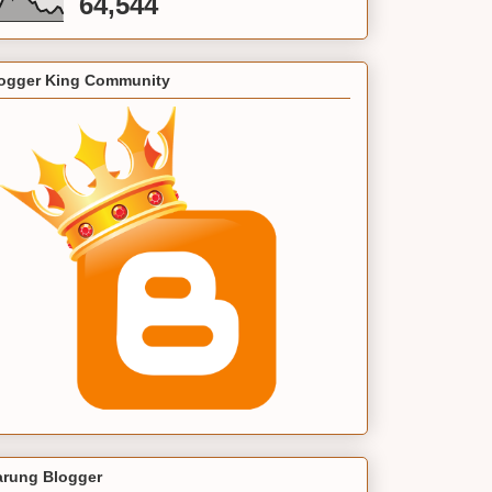
64,544
ogger King Community
rung Blogger