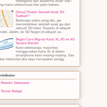
intelegensi dan akademis anak² kita?
ng mana sebelumnya kita yakin bahwa...
[Story] Pindah Sekolah Anak SD,
Sulitkah?
Beberapa waktu yang lalu, gw
memindahkan sekolah anak gw dari
sebuah SD Islam Terpadu di wilayah
ndet, Jaktim, ke SD Negeri di wilayah ya...
Begini Cara Migrasi Kartu XL 3G ke 4G
Secara Mandiri
Kami sekeluarga, mayoritas
menggunakan kartu XL di dalam
smartphone kami masing-masing. Dan
kan kebetulan jika saya merupakan pengg...
ntributor
Maseko Sakazawa
Teman Belajar