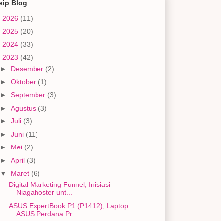
sip Blog
►
2026
(11)
►
2025
(20)
►
2024
(33)
▼
2023
(42)
►
Desember
(2)
►
Oktober
(1)
►
September
(3)
►
Agustus
(3)
►
Juli
(3)
►
Juni
(11)
►
Mei
(2)
►
April
(3)
▼
Maret
(6)
Digital Marketing Funnel, Inisiasi
Niagahoster unt...
ASUS ExpertBook P1 (P1412), Laptop
ASUS Perdana Pr...