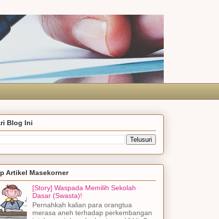
ri Blog Ini
p Artikel Masekorner
[Story] Waspada Memilih Sekolah
Dasar (Swasta)!
Pernahkah kalian para orangtua
merasa aneh terhadap perkembangan