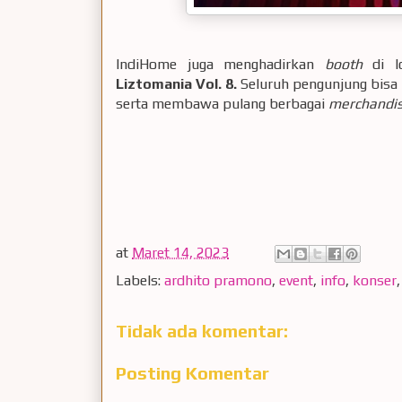
IndiHome juga menghadirkan
booth
di 
Liztomania Vol. 8.
Seluruh pengunjung bisa
serta membawa pulang berbagai
merchandi
at
Maret 14, 2023
Labels:
ardhito pramono
,
event
,
info
,
konser
Tidak ada komentar:
Posting Komentar