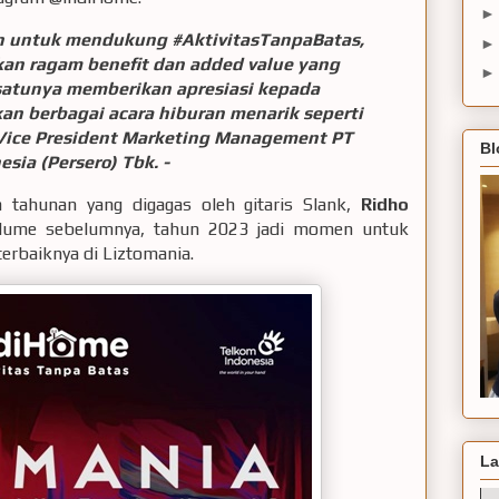
n untuk mendukung #AktivitasTanpaBatas,
n ragam benefit dan added value yang
satunya memberikan apresiasi kepada
an berbagai acara hiburan menarik seperti
 Vice President Marketing Management PT
Bl
sia (Persero) Tbk. -
tahunan yang digagas oleh gitaris Slank,
Ridho
volume sebelumnya, tahun 2023 jadi momen untuk
rbaiknya di Liztomania.
La