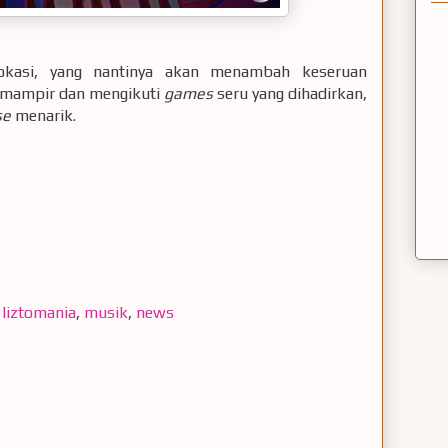
lokasi, yang nantinya akan menambah keseruan
 mampir dan mengikuti
games
seru yang dihadirkan,
se
menarik.
,
liztomania
,
musik
,
news