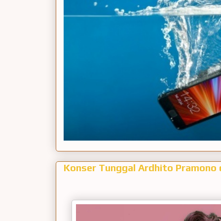
Konser Tunggal Ardhito Pramono d