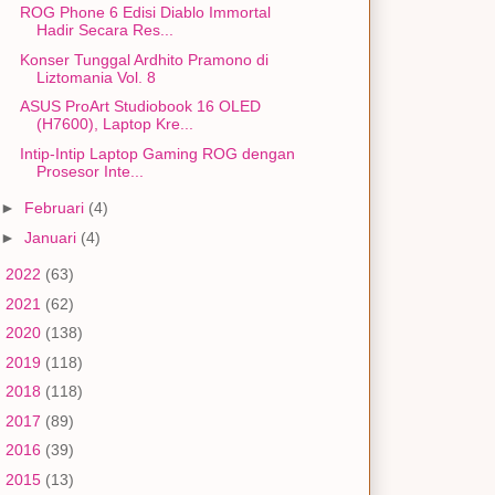
ROG Phone 6 Edisi Diablo Immortal
Hadir Secara Res...
Konser Tunggal Ardhito Pramono di
Liztomania Vol. 8
ASUS ProArt Studiobook 16 OLED
(H7600), Laptop Kre...
Intip-Intip Laptop Gaming ROG dengan
Prosesor Inte...
►
Februari
(4)
►
Januari
(4)
►
2022
(63)
►
2021
(62)
►
2020
(138)
►
2019
(118)
►
2018
(118)
►
2017
(89)
►
2016
(39)
►
2015
(13)