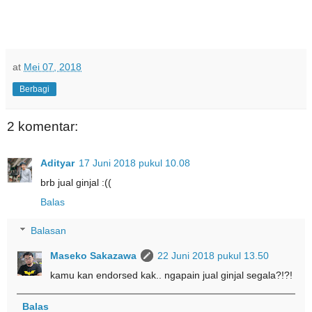
at
Mei 07, 2018
Berbagi
2 komentar:
Adityar
17 Juni 2018 pukul 10.08
brb jual ginjal :((
Balas
Balasan
Maseko Sakazawa
22 Juni 2018 pukul 13.50
kamu kan endorsed kak.. ngapain jual ginjal segala?!?!
Balas