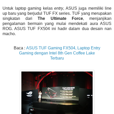
Untuk laptop gaming kelas
entry
, ASUS juga memiliki line
up baru yang berjudul TUF FX series. TUF yang merupakan
singkatan dari
The Ultimate Force
, menjanjikan
pengalaman bermain yang mulai mendekati aura ASUS
ROG. ASUS TUF FX504 ini hadir dalam dua desain nan
macho.
Baca :
ASUS TUF Gaming FX504, Laptop Entry
Gaming dengan Intel 8th Gen Coffee Lake
Terbaru