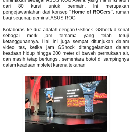
dinamakan sebagai ASUS ROG Arena, yang memiliki lebih
dari 80 kursi untuk bermain. Ini merupakan
pengejawantahan dari konsep
"Home of ROGers"
, rumah
bagi segenap peminat ASUS ROG.
Kolaborasi ke-dua adalah dengan GShock. GShock dikenal
sebagai merk jam ternama yang telah teruji
ketangguhannya. Hal ini juga sempat ditunjukan dalam
video tes, ketika jam GShock ditenggelamkan dalam
keadaan hidup hingga 200 meter di bawah permukaan air,
dan masih tetap berfungsi, sementara botol di sampingnya
dalam keadaan mbletet karena tekanan.