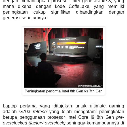
dengan menancapkan prosesor Intel generasi ke-8, yang
mana dikenal dengan kode CoffeLake, yang memiliki
peningkatan cukup signifikan dibandingkan dengan
generasi sebelumnya.
Peningkatan performa Intel 8th Gen vs 7th Gen
Laptop pertama yang ditujukan untuk ultimate gaming
adalah G703
refresh
yang telah mengalami peningkatan
berupa penggunaan prosesor Intel Core i9 8th Gen
pre-
overclocked (factory overclock)
sehingga kemampuannya di