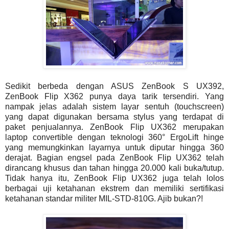
Sedikit berbeda dengan ASUS ZenBook S UX392,
ZenBook Flip X362 punya daya tarik tersendiri. Yang
nampak jelas adalah sistem layar sentuh (touchscreen)
yang dapat digunakan bersama stylus yang terdapat di
paket penjualannya. ZenBook Flip UX362 merupakan
laptop convertible dengan teknologi 360° ErgoLift hinge
yang memungkinkan layarnya untuk diputar hingga 360
derajat. Bagian engsel pada ZenBook Flip UX362 telah
dirancang khusus dan tahan hingga 20.000 kali buka/tutup.
Tidak hanya itu, ZenBook Flip UX362 juga telah lolos
berbagai uji ketahanan ekstrem dan memiliki sertifikasi
ketahanan standar militer MIL-STD-810G. Ajib bukan?!