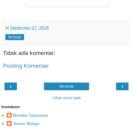
at
September 27, 2019
Berbagi
Tidak ada komentar:
Posting Komentar
‹
›
Beranda
Lihat versi web
Kontributor
Maseko Sakazawa
Teman Belajar