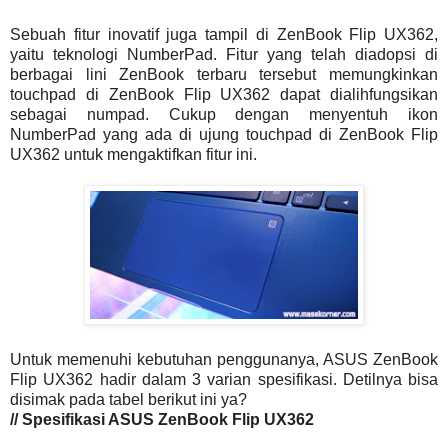
Sebuah fitur inovatif juga tampil di ZenBook Flip UX362,
yaitu teknologi NumberPad. Fitur yang telah diadopsi di
berbagai lini ZenBook terbaru tersebut memungkinkan
touchpad di ZenBook Flip UX362 dapat dialihfungsikan
sebagai numpad. Cukup dengan menyentuh ikon
NumberPad yang ada di ujung touchpad di ZenBook Flip
UX362 untuk mengaktifkan fitur ini.
Untuk memenuhi kebutuhan penggunanya, ASUS ZenBook
Flip UX362 hadir dalam 3 varian spesifikasi. Detilnya bisa
disimak pada tabel berikut ini ya?
// Spesifikasi ASUS ZenBook Flip UX362