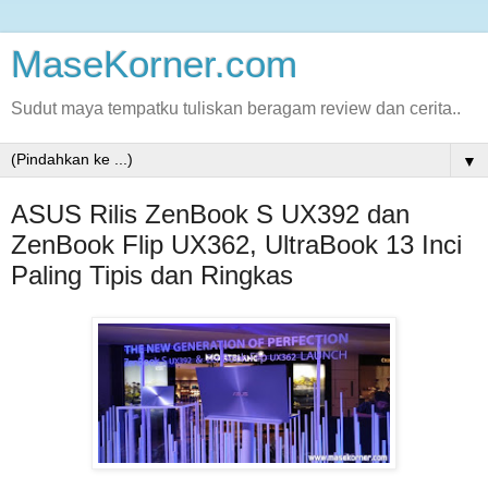
MaseKorner.com
Sudut maya tempatku tuliskan beragam review dan cerita..
▼
ASUS Rilis ZenBook S UX392 dan
ZenBook Flip UX362, UltraBook 13 Inci
Paling Tipis dan Ringkas