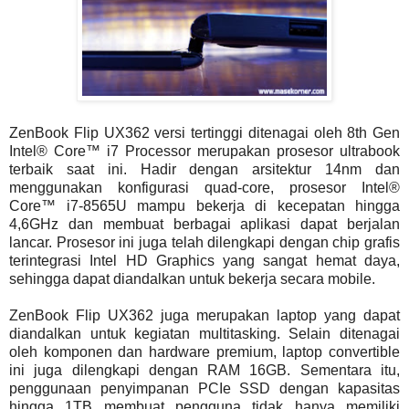
ZenBook Flip UX362 versi tertinggi ditenagai oleh 8th Gen
Intel® Core™ i7 Processor merupakan prosesor ultrabook
terbaik saat ini. Hadir dengan arsitektur 14nm dan
menggunakan konfigurasi quad-core, prosesor Intel®
Core™ i7-8565U mampu bekerja di kecepatan hingga
4,6GHz dan membuat berbagai aplikasi dapat berjalan
lancar. Prosesor ini juga telah dilengkapi dengan chip grafis
terintegrasi Intel HD Graphics yang sangat hemat daya,
sehingga dapat diandalkan untuk bekerja secara mobile.
ZenBook Flip UX362 juga merupakan laptop yang dapat
diandalkan untuk kegiatan multitasking. Selain ditenagai
oleh komponen dan hardware premium, laptop convertible
ini juga dilengkapi dengan RAM 16GB. Sementara itu,
penggunaan penyimpanan PCIe SSD dengan kapasitas
hingga 1TB membuat pengguna tidak hanya memiliki