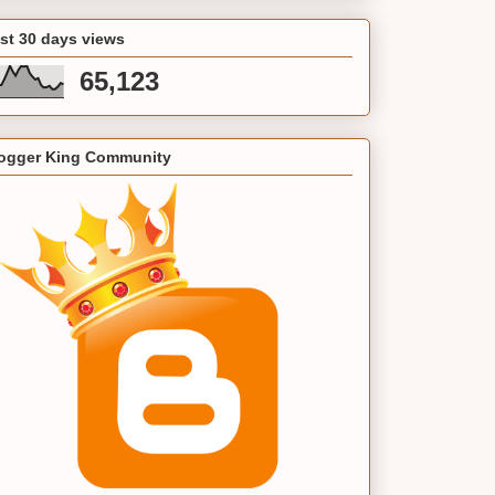
st 30 days views
65,123
ogger King Community