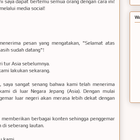
ni saya dapat bertemu semua orang dengan cara ini!
elalui media social!
Wa
 menerima pesan yang mengatakan, "Selamat atas
asih sudah datang"!
i tur Asia sebelumnya.
 kami lakukan sekarang.
ng, saya sangat senang bahwa kami telah menerima
ami di luar Negara Jepang (Asia). Dengan mulai
gemar luar negeri akan merasa lebih dekat dengan
in memberikan berbagai konten sehingga penggemar
di seberang lautan.
u kami.