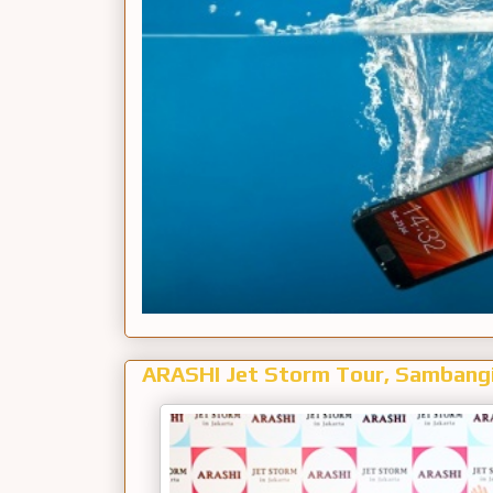
ARASHI Jet Storm Tour, Sambangi 