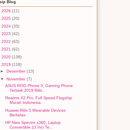
sip Blog
►
2026
(11)
►
2025
(20)
►
2024
(33)
►
2023
(42)
►
2022
(63)
►
2021
(62)
►
2020
(138)
▼
2019
(118)
►
Desember
(13)
▼
November
(7)
ASUS ROG Phone II, Gaming Phone
Terbaik 2019 Rilis...
Realme X2 Pro, Full Speed Flagship
Murah Indonesia
Huawei Rilis 3 Wearable Devices
Berkelas
HP New Spectre x360, Laptop
Convertible 13 Inci Te...