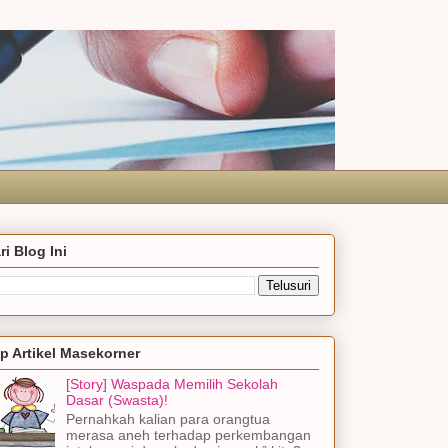
ri Blog Ini
p Artikel Masekorner
[Story] Waspada Memilih Sekolah
Dasar (Swasta)!
Pernahkah kalian para orangtua
merasa aneh terhadap perkembangan