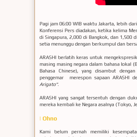
Pagi jam 06:00 WIB waktu Jakarta, lebih dar
Konferensi Pers diadakan, ketika kelima M
di Singapura, 2,000 di Bangkok, dan 1,500 
setia menunggu dengan berkumpul dan bers
ARASHI berlatih keras untuk mengekspresi
masing masing negara dalam bahasa lokal (B
Bahasa Chinese), yang disambut dengan
penggemar merespon sapaan ARASHI d
Arigato"
.
ARASHI yang sangat tersentuh dengan duk
mereka kembali ke Negara asalnya (Tokyo, J
| Ohno
Kami belum pernah memiliki kesempatan