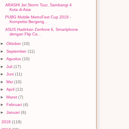
ARASHI Jet Storm Tour, Sambangi 4
Kota di Asia
PUBG Mobile MetroFest Cup 2019 -
Kompetisi Bergeng...
ASUS Hadirkan Zenfone 6, Smartphone
dengan Flip Ca...
►
Oktober
(10)
►
September
(11)
►
Agustus
(10)
►
Juli
(17)
►
Juni
(11)
►
Mei
(10)
►
April
(12)
►
Maret
(7)
►
Februari
(4)
►
Januari
(6)
►
2018
(118)