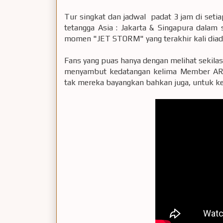
Tur singkat dan jadwal padat 3 jam di setia
tetangga Asia : Jakarta & Singapura dalam 
momen "JET STORM" yang terakhir kali diada
Fans yang puas hanya dengan melihat sekil
menyambut kedatangan kelima Member ARAS
tak mereka bayangkan bahkan juga, untuk 