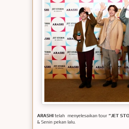
ARASHI
telah menyelesaikan tour
“JET ST
& Senin pekan lalu.