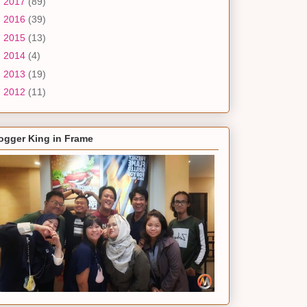
►
2017
(89)
►
2016
(39)
►
2015
(13)
►
2014
(4)
►
2013
(19)
►
2012
(11)
ogger King in Frame