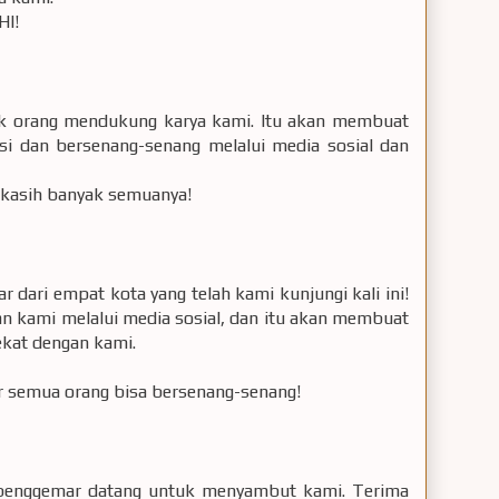
HI!
ak orang mendukung karya kami. Itu akan membuat
aksi dan bersenang-senang melalui media sosial dan
kasih banyak semuanya!
dari empat kota yang telah kami kunjungi kali ini!
n kami melalui media sosial, dan itu akan membuat
ekat dengan kami.
r semua orang bisa bersenang-senang!
penggemar datang untuk menyambut kami. Terima