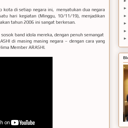
p kota di setiap negara ini, menyatukan dua negara
satu hari kegiatan (Minggu, 10/11/19), menjadikan
kan tahun 2006 ini sangat berkesan.
as sosok band idola mereka, dengan penuh semangat
HI di masing masing negara – dengan cara yang
kelima Member ARASHI.
Bl