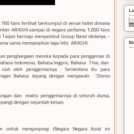
La
i 700 fans terlihat berkumpul di venue hotel dimana
ember ARASHI sampai di negara pertama; 1,000 fans
di Taipei bersiap menyambut Group Band idolanya –
Bl
ama sama menyanyikan lagu hits ARASHI.
kan penghargaan mereka kepada para penggemar di
ahasa Indonesia, Bahasa Inggris, Bahasa Thai, dan
 riuh oleh penggemarnya . Sementara itu para
engan Bahasa Jepang dengan menjawab
"Domo
ungan dan reaksi penggemarnya di seluruh dunia,
epang) dengan sejumlah kesan.
 untuk mengunjungi (Negara Negara Asia) ini