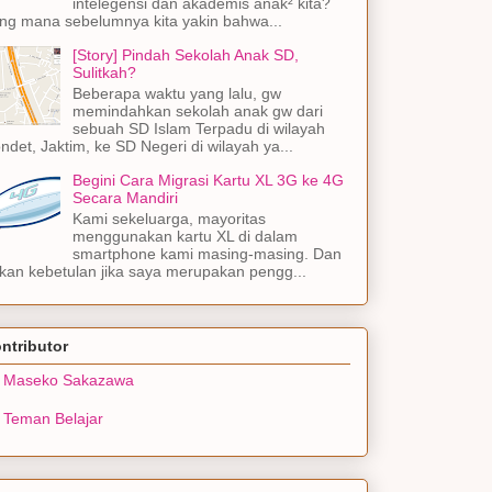
intelegensi dan akademis anak² kita?
ng mana sebelumnya kita yakin bahwa...
[Story] Pindah Sekolah Anak SD,
Sulitkah?
Beberapa waktu yang lalu, gw
memindahkan sekolah anak gw dari
sebuah SD Islam Terpadu di wilayah
ndet, Jaktim, ke SD Negeri di wilayah ya...
Begini Cara Migrasi Kartu XL 3G ke 4G
Secara Mandiri
Kami sekeluarga, mayoritas
menggunakan kartu XL di dalam
smartphone kami masing-masing. Dan
kan kebetulan jika saya merupakan pengg...
ntributor
Maseko Sakazawa
Teman Belajar