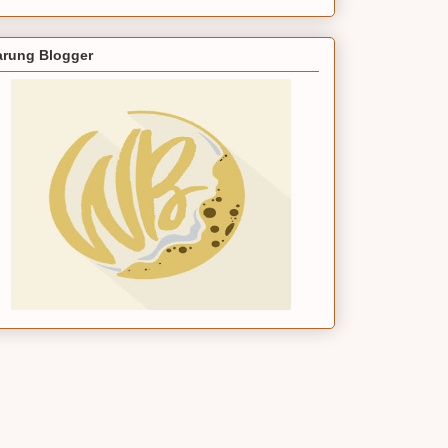
rung Blogger