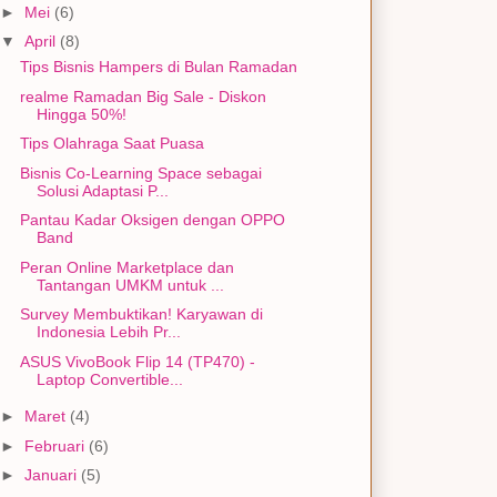
►
Mei
(6)
▼
April
(8)
Tips Bisnis Hampers di Bulan Ramadan
realme Ramadan Big Sale - Diskon
Hingga 50%!
Tips Olahraga Saat Puasa
Bisnis Co-Learning Space sebagai
Solusi Adaptasi P...
Pantau Kadar Oksigen dengan OPPO
Band
Peran Online Marketplace dan
Tantangan UMKM untuk ...
Survey Membuktikan! Karyawan di
Indonesia Lebih Pr...
ASUS VivoBook Flip 14 (TP470) -
Laptop Convertible...
►
Maret
(4)
►
Februari
(6)
►
Januari
(5)