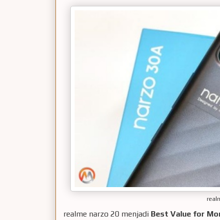
real
realme narzo 20 menjadi
Best Value for Mo