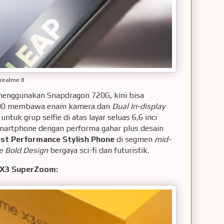
realme 8
 menggunakan Snapdragon 720G, kini bisa
,000 membawa enam kamera dan
Dual In-display
tuk grup selfie di atas layar seluas 6,6 inci
artphone dengan performa gahar plus desain
st Performance Stylish Phone
di segmen
mid-
te Bold Design
bergaya sci-fi dan futuristik.
 X3 SuperZoom: