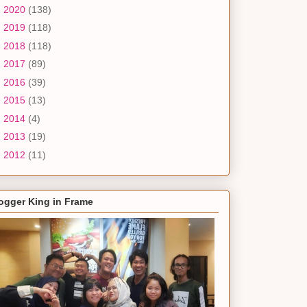
►
2020
(138)
►
2019
(118)
►
2018
(118)
►
2017
(89)
►
2016
(39)
►
2015
(13)
►
2014
(4)
►
2013
(19)
►
2012
(11)
ogger King in Frame