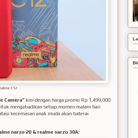
La
Bl
ealme C12
le Camera”
kini dengan harga promo Rp 1,499,000
untuk mengabadikan setiap momen malam hari
tasi kecemasan anak muda akan baterai
alme narzo 20 & realme narzo 30A: