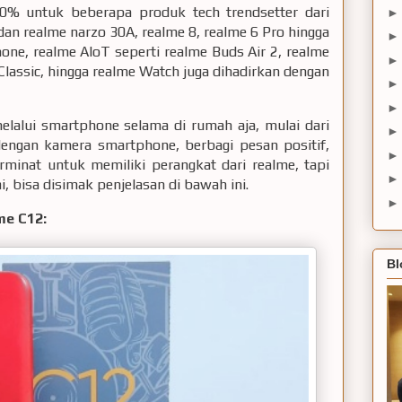
0% untuk beberapa produk tech trendsetter dari
dan realme narzo 30A, realme 8, realme 6 Pro hingga
ne, realme AIoT seperti realme Buds Air 2, realme
Classic, hingga realme Watch juga dihadirkan dengan
melalui smartphone selama di rumah aja, mulai dari
 dengan kamera smartphone, berbagi pesan positif,
rminat untuk memiliki perangkat dari realme, tapi
 bisa disimak penjelasan di bawah ini.
me C12:
Bl