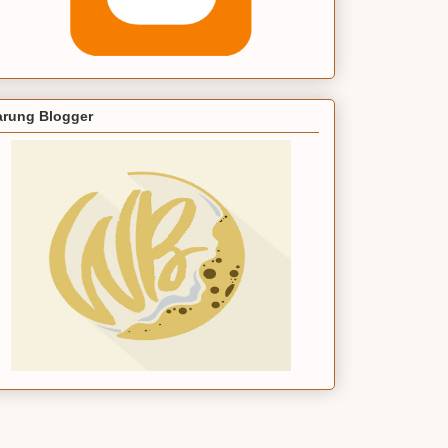
rung Blogger