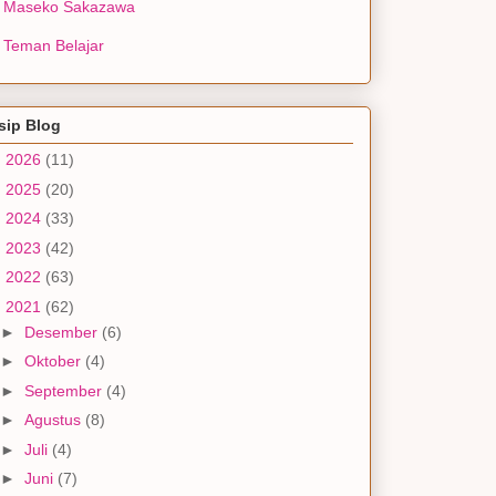
Maseko Sakazawa
Teman Belajar
sip Blog
►
2026
(11)
►
2025
(20)
►
2024
(33)
►
2023
(42)
►
2022
(63)
▼
2021
(62)
►
Desember
(6)
►
Oktober
(4)
►
September
(4)
►
Agustus
(8)
►
Juli
(4)
►
Juni
(7)