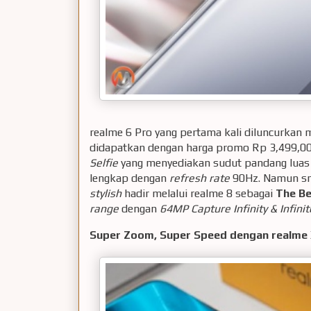
realme 6 Pro yang pertama kali diluncurkan
didapatkan dengan harga promo Rp 3,499
Selfie
yang menyediakan sudut pandang luas un
lengkap dengan
refresh rate
90Hz. Namun sm
stylish
hadir melalui realme 8 sebagai
The Be
range
dengan
64MP Capture Infinity & Infini
Super Zoom, Super Speed dengan realme