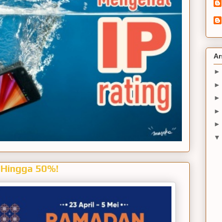
Ar
 Hingga 50%!