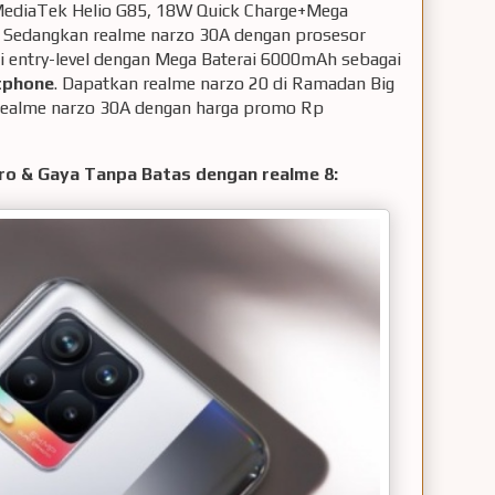
MediaTek Helio G85, 18W Quick Charge+Mega
 Sedangkan realme narzo 30A dengan prosesor
i entry-level dengan Mega Baterai 6000mAh sebagai
tphone
. Dapatkan realme narzo 20 di Ramadan Big
realme narzo 30A dengan harga promo Rp
Pro & Gaya Tanpa Batas dengan realme 8: