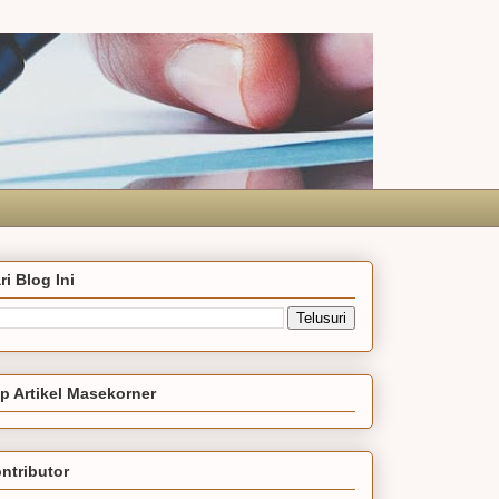
ri Blog Ini
p Artikel Masekorner
ntributor