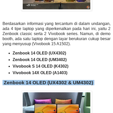
Berdasarkan informasi yang tercantum di dalam undangan,
ada 4 tipe laptop yang diperkenalkan pada hari ini, yaitu 2
Zenbook classic serta 2 Vivobook series. Namun, di demo
booth, ada satu laptop dengan layar berukuran cukup besar
yang menyusup (Vivobook 15 A1502).
Zenbook 14 OLED (UX4302)
Zenbook 14 OLED (UM3402)
Vivobook S 14 OLED (K4302)
Vivobook 14X OLED (A1403)
Zenbook 14 OLED (UX4302 & UM4302)