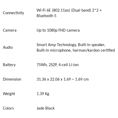
Wi-Fi 6
E
(802.11ax) (Dual band) 2*2 +
Connectivity
Bluetooth 5
Camera
Up to
1080p FHD camera
Smart Amp Technology, Built-in speaker,
Audio
Built-in microphone, harman/kardon certified
Battery
75W
h
, 2S2P, 4-cell Li-ion
Dimension
31.36 x 22.06 x 1.69 ~ 1.69 cm
Weight
1.39 K
g
Colors
Jade Black