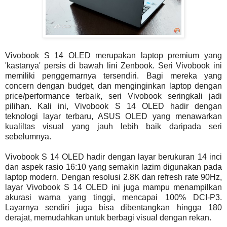
Vivobook S 14 OLED merupakan laptop premium yang
'kastanya' persis di bawah lini Zenbook. Seri Vivobook ini
memiliki penggemarnya tersendiri. Bagi mereka yang
concern dengan budget, dan menginginkan laptop dengan
price/performance terbaik, seri Vivobook seringkali jadi
pilihan. Kali ini, Vivobook S 14 OLED hadir dengan
teknologi layar terbaru, ASUS OLED yang menawarkan
kualiltas visual yang jauh lebih baik daripada seri
sebelumnya.
Vivobook S 14 OLED hadir dengan layar berukuran 14 inci
dan aspek rasio 16:10 yang semakin lazim digunakan pada
laptop modern. Dengan resolusi 2.8K dan refresh rate 90Hz,
layar Vivobook S 14 OLED ini juga mampu menampilkan
akurasi warna yang tinggi, mencapai 100% DCI-P3.
Layarnya sendiri juga bisa dibentangkan hingga 180
derajat, memudahkan untuk berbagi visual dengan rekan.