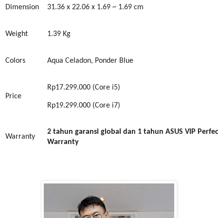
Dimension
31.36 x 22.06 x 1.69 ~ 1.69 cm
Weight
1.39 K
g
Colors
Aqua Celadon, Ponder Blue
Rp17.299.000 (Core i5)
Price
Rp19.299.000 (Core i7)
2 tahun garansi global
dan 1 tahun ASUS VIP Perfec
Warranty
Warranty