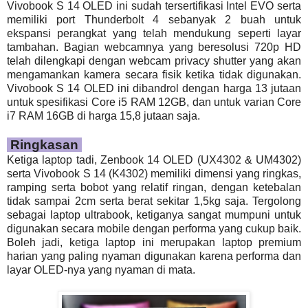
Vivobook S 14 OLED ini sudah tersertifikasi Intel EVO serta
memiliki port Thunderbolt 4 sebanyak 2 buah untuk
ekspansi perangkat yang telah mendukung seperti layar
tambahan. Bagian webcamnya yang beresolusi 720p HD
telah dilengkapi dengan webcam privacy shutter yang akan
mengamankan kamera secara fisik ketika tidak digunakan.
Vivobook S 14 OLED ini dibandrol dengan harga 13 jutaan
untuk spesifikasi Core i5 RAM 12GB, dan untuk varian Core
i7 RAM 16GB di harga 15,8 jutaan saja.
Ringkasan
Ketiga laptop tadi, Zenbook 14 OLED (UX4302 & UM4302)
serta Vivobook S 14 (K4302) memiliki dimensi yang ringkas,
ramping serta bobot yang relatif ringan, dengan ketebalan
tidak sampai 2cm serta berat sekitar 1,5kg saja. Tergolong
sebagai laptop ultrabook, ketiganya sangat mumpuni untuk
digunakan secara mobile dengan performa yang cukup baik.
Boleh jadi, ketiga laptop ini merupakan laptop premium
harian yang paling nyaman digunakan karena performa dan
layar OLED-nya yang nyaman di mata.