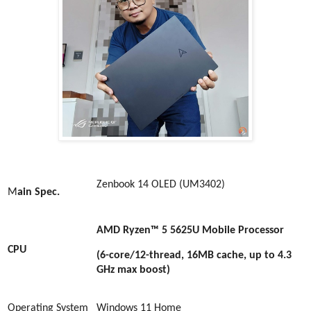
Zenbook 14 OLED (UM3402)
M
ain Spec.
AMD Ryzen™ 5 5625U Mobile Processor
CPU
(6-core/12-thread, 16MB cache, up to 4.3
GHz max boost)
Operating System
Windows 1
1 Home