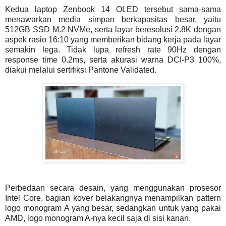
Kedua laptop Zenbook 14 OLED tersebut sama-sama
menawarkan media simpan berkapasitas besar, yaitu
512GB SSD M.2 NVMe, serta layar beresolusi 2.8K dengan
aspek rasio 16:10 yang memberikan bidang kerja pada layar
semakin lega. Tidak lupa refresh rate 90Hz dengan
response time 0.2ms, serta akurasi warna DCI-P3 100%,
diakui melalui sertifiksi Pantone Validated.
Perbedaan secara desain, yang menggunakan prosesor
Intel Core, bagian kover belakangnya menampilkan pattern
logo monogram A yang besar, sedangkan untuk yang pakai
AMD, logo monogram A-nya kecil saja di sisi kanan.