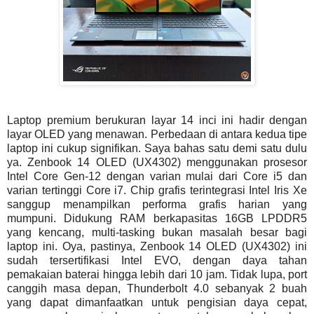
Laptop premium berukuran layar 14 inci ini hadir dengan
layar OLED yang menawan. Perbedaan di antara kedua tipe
laptop ini cukup signifikan. Saya bahas satu demi satu dulu
ya. Zenbook 14 OLED (UX4302) menggunakan prosesor
Intel Core Gen-12 dengan varian mulai dari Core i5 dan
varian tertinggi Core i7. Chip grafis terintegrasi Intel Iris Xe
sanggup menampilkan performa grafis harian yang
mumpuni. Didukung RAM berkapasitas 16GB LPDDR5
yang kencang, multi-tasking bukan masalah besar bagi
laptop ini. Oya, pastinya, Zenbook 14 OLED (UX4302) ini
sudah tersertifikasi Intel EVO, dengan daya tahan
pemakaian baterai hingga lebih dari 10 jam. Tidak lupa, port
canggih masa depan, Thunderbolt 4.0 sebanyak 2 buah
yang dapat dimanfaatkan untuk pengisian daya cepat,