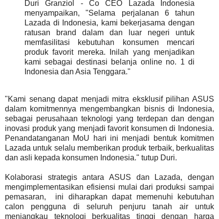
Duri Granziol - Co CEO Lazada Indonesia
menyampaikan, "Selama perjalanan 6 tahun
Lazada di Indonesia, kami bekerjasama dengan
ratusan brand dalam dan luar negeri untuk
memfasilitasi kebutuhan konsumen mencari
produk favorit mereka. Inilah yang menjadikan
kami sebagai destinasi belanja online no. 1 di
Indonesia dan Asia Tenggara."
"Kami senang dapat menjadi mitra eksklusif pilihan ASUS
dalam komitmennya mengembangkan bisnis di Indonesia,
sebagai perusahaan teknologi yang terdepan dan dengan
inovasi produk yang menjadi favorit konsumen di Indonesia.
Penandatanganan MoU hari ini menjadi bentuk komitmen
Lazada untuk selalu memberikan produk terbaik, berkualitas
dan asli kepada konsumen Indonesia." tutup Duri.
Kolaborasi strategis antara ASUS dan Lazada, dengan
mengimplementasikan efisiensi mulai dari produksi sampai
pemasaran, ini diharapkan dapat memenuhi kebutuhan
calon pengguna di seluruh penjuru tanah air untuk
menjangkau teknologi berkualitas tinggi dengan harga