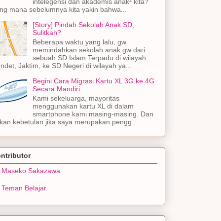
intelegensi dan akademis anak² kita?
ng mana sebelumnya kita yakin bahwa...
[Story] Pindah Sekolah Anak SD,
Sulitkah?
Beberapa waktu yang lalu, gw
memindahkan sekolah anak gw dari
sebuah SD Islam Terpadu di wilayah
ndet, Jaktim, ke SD Negeri di wilayah ya...
Begini Cara Migrasi Kartu XL 3G ke 4G
Secara Mandiri
Kami sekeluarga, mayoritas
menggunakan kartu XL di dalam
smartphone kami masing-masing. Dan
kan kebetulan jika saya merupakan pengg...
ntributor
Maseko Sakazawa
Teman Belajar