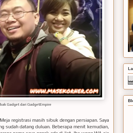
La
Bl
ak Gadget dari GadgetEmpire
 Meja registrasi masih sibuk dengan persiapan. Saya
ng sudah datang duluan. Beberapa menit kemudian,