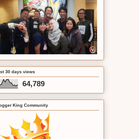
st 30 days views
64,789
ogger King Community