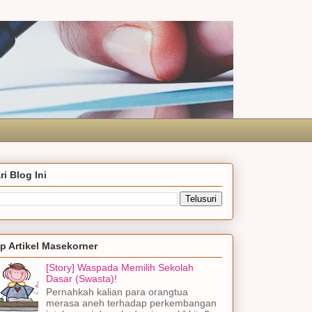
ri Blog Ini
p Artikel Masekorner
[Story] Waspada Memilih Sekolah
Dasar (Swasta)!
Pernahkah kalian para orangtua
merasa aneh terhadap perkembangan