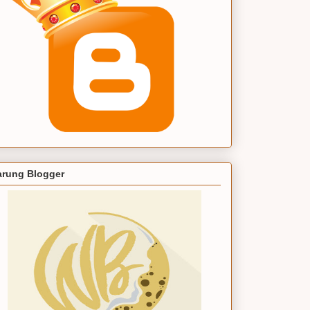
rung Blogger