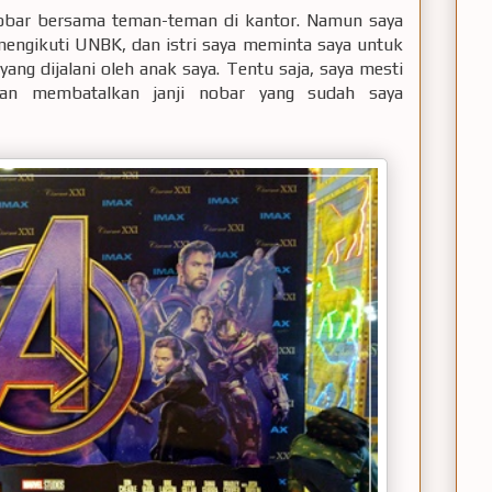
n nobar bersama teman-teman di kantor. Namun saya
mengikuti UNBK, dan istri saya meminta saya untuk
ang dijalani oleh anak saya. Tentu saja, saya mesti
dan membatalkan janji nobar yang sudah saya