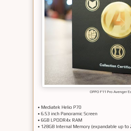
OPPO F11 Pro Avenger Ed
•
Mediatek Helio P70
•
6.53 inch Panoramic Screen
•
6GB LPDDR4x RAM
•
128GB Internal Memory (expandable up to