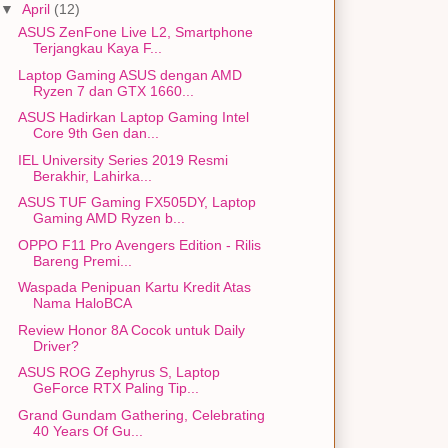
▼
April
(12)
ASUS ZenFone Live L2, Smartphone
Terjangkau Kaya F...
Laptop Gaming ASUS dengan AMD
Ryzen 7 dan GTX 1660...
ASUS Hadirkan Laptop Gaming Intel
Core 9th Gen dan...
IEL University Series 2019 Resmi
Berakhir, Lahirka...
ASUS TUF Gaming FX505DY, Laptop
Gaming AMD Ryzen b...
OPPO F11 Pro Avengers Edition - Rilis
Bareng Premi...
Waspada Penipuan Kartu Kredit Atas
Nama HaloBCA
Review Honor 8A Cocok untuk Daily
Driver?
ASUS ROG Zephyrus S, Laptop
GeForce RTX Paling Tip...
Grand Gundam Gathering, Celebrating
40 Years Of Gu...