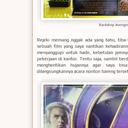
Backdrop Avenger
Rejeki memang nggak ada yang tahu, tiba
sebuah film yang saya nantikan kehadirann
menyanggupi untuk hadir, kebetulan jamnya 
pekerjaan di kantor. Tentu saja, sambil be
menghentikan hujannya agar saya bisa
dilangsungkannya acara nonton bareng terse