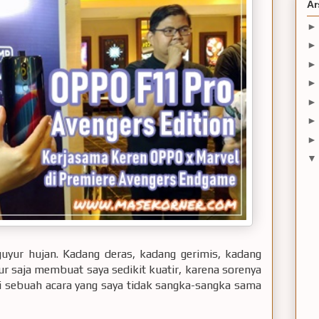
Ar
iguyur hujan. Kadang deras, kadang gerimis, kadang
ujur saja membuat saya sedikit kuatir, karena sorenya
i sebuah acara yang saya tidak sangka-sangka sama