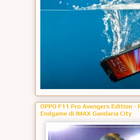
OPPO F11 Pro Avengers Edition - 
Endgame di IMAX Gandaria City