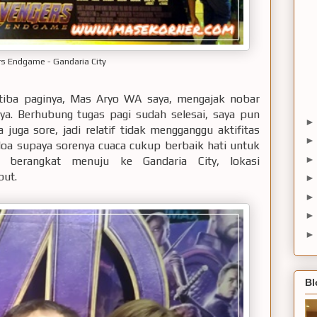
s Endgame - Gandaria City
-tiba paginya, Mas Aryo WA saya, mengajak nobar
ya. Berhubung tugas pagi sudah selesai, saya pun
juga sore, jadi relatif tidak mengganggu aktifitas
rdoa supaya sorenya cuaca cukup berbaik hati untuk
 berangkat menuju ke Gandaria City, lokasi
but.
Bl