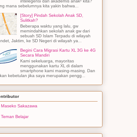
intelegensi dan akademis anak² kita?
ng mana sebelumnya kita yakin bahwa...
[Story] Pindah Sekolah Anak SD,
Sulitkah?
Beberapa waktu yang lalu, gw
memindahkan sekolah anak gw dari
sebuah SD Islam Terpadu di wilayah
ndet, Jaktim, ke SD Negeri di wilayah ya...
Begini Cara Migrasi Kartu XL 3G ke 4G
Secara Mandiri
Kami sekeluarga, mayoritas
menggunakan kartu XL di dalam
smartphone kami masing-masing. Dan
kan kebetulan jika saya merupakan pengg...
ntributor
Maseko Sakazawa
Teman Belajar