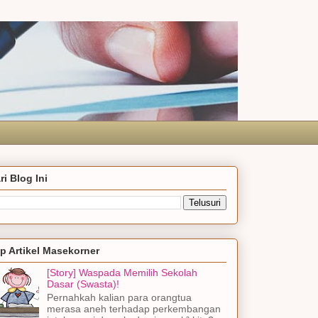
ri Blog Ini
p Artikel Masekorner
[Story] Waspada Memilih Sekolah
Dasar (Swasta)!
Pernahkah kalian para orangtua
merasa aneh terhadap perkembangan