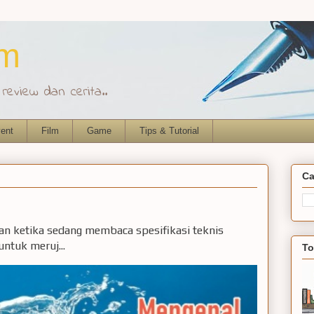
om
eview dan cerita..
ent
Film
Game
Tips & Tutorial
Ca
ian ketika sedang membaca spesifikasi teknis
ntuk meruj...
To