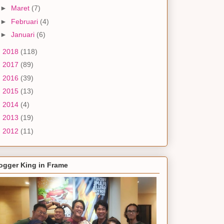
►
Maret
(7)
►
Februari
(4)
►
Januari
(6)
►
2018
(118)
►
2017
(89)
►
2016
(39)
►
2015
(13)
►
2014
(4)
►
2013
(19)
►
2012
(11)
ogger King in Frame