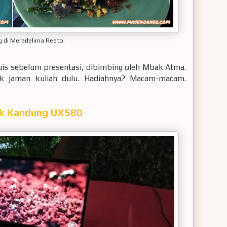
 di Meradelima Resto.
uis sebelum presentasi, dibimbing oleh Mbak Atma.
ak jaman kuliah dulu. Hadiahnya? Macam-macam.
ik Kandung UX580