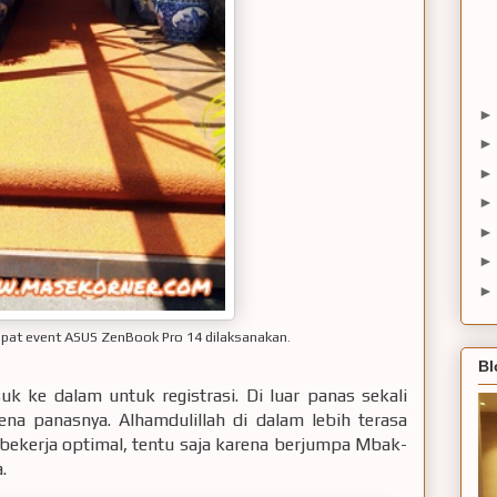
pat event ASUS ZenBook Pro 14 dilaksanakan.
Bl
k ke dalam untuk registrasi. Di luar panas sekali
ena panasnya. Alhamdulillah di dalam lebih terasa
 bekerja optimal, tentu saja karena berjumpa Mbak-
.