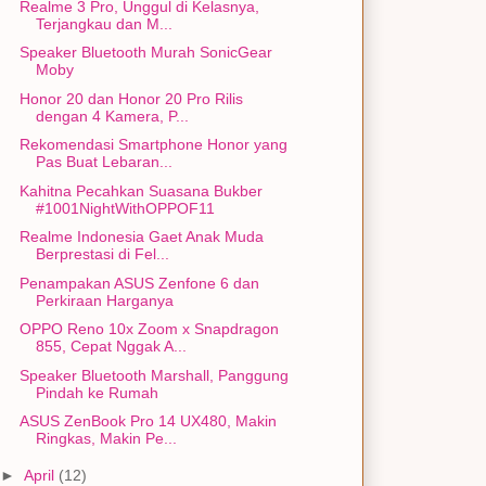
Realme 3 Pro, Unggul di Kelasnya,
Terjangkau dan M...
Speaker Bluetooth Murah SonicGear
Moby
Honor 20 dan Honor 20 Pro Rilis
dengan 4 Kamera, P...
Rekomendasi Smartphone Honor yang
Pas Buat Lebaran...
Kahitna Pecahkan Suasana Bukber
#1001NightWithOPPOF11
Realme Indonesia Gaet Anak Muda
Berprestasi di Fel...
Penampakan ASUS Zenfone 6 dan
Perkiraan Harganya
OPPO Reno 10x Zoom x Snapdragon
855, Cepat Nggak A...
Speaker Bluetooth Marshall, Panggung
Pindah ke Rumah
ASUS ZenBook Pro 14 UX480, Makin
Ringkas, Makin Pe...
►
April
(12)