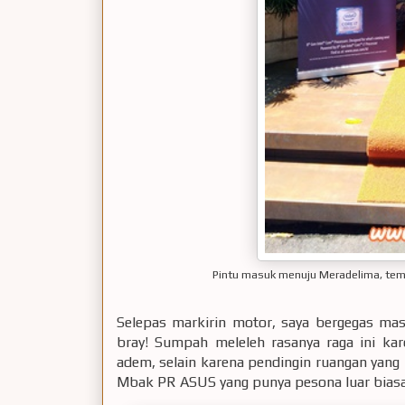
Pintu masuk menuju Meradelima, tem
Selepas markirin motor, saya bergegas masu
bray! Sumpah meleleh rasanya raga ini kar
adem, selain karena pendingin ruangan yang
Mbak PR ASUS yang punya pesona luar biasa