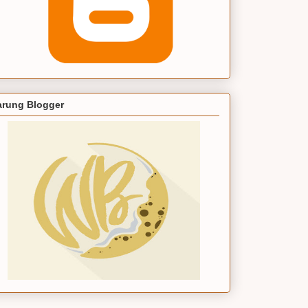
rung Blogger