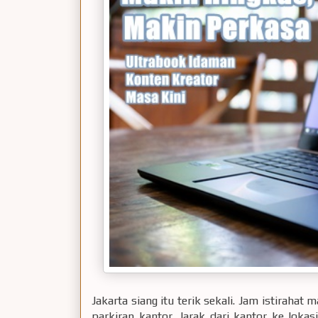
Jakarta siang itu terik sekali. Jam istiraha
parkiran kantor. Jarak dari kantor ke lokas