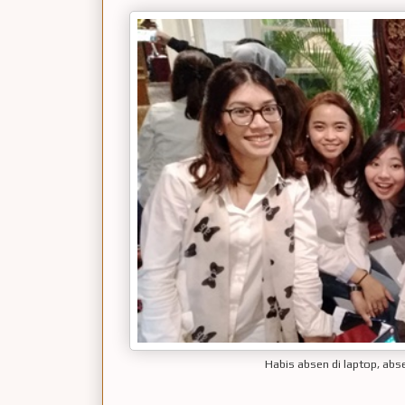
Habis absen di laptop, ab