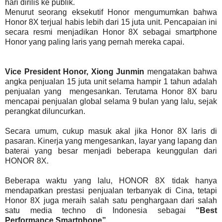
hari dirilis ke publik.
Menurut seorang eksekutif Honor mengumumkan bahwa
Honor 8X terjual habis lebih dari 15 juta unit. Pencapaian ini
secara resmi menjadikan Honor 8X sebagai smartphone
Honor yang paling laris yang pernah mereka capai.
Vice President Honor, Xiong Junmin
mengatakan bahwa
angka penjualan 15 juta unit selama hampir 1 tahun adalah
penjualan yang mengesankan. Terutama Honor 8X baru
mencapai penjualan global selama 9 bulan yang lalu, sejak
perangkat diluncurkan.
Secara umum, cukup masuk akal jika Honor 8X laris di
pasaran. Kinerja yang mengesankan, layar yang lapang dan
baterai yang besar menjadi beberapa keunggulan dari
HONOR 8X.
Beberapa waktu yang lalu, HONOR 8X tidak hanya
mendapatkan prestasi penjualan terbanyak di Cina, tetapi
Honor 8X juga meraih salah satu penghargaan dari salah
satu media techno di Indonesia sebagai
“Best
Performance Smartphone”
.