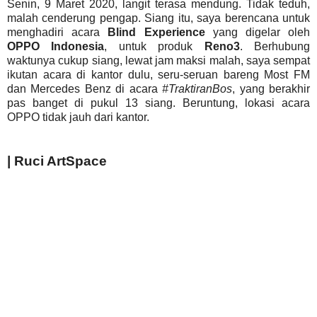
Senin, 9 Maret 2020, langit terasa mendung. Tidak teduh,
malah cenderung pengap. Siang itu, saya berencana untuk
menghadiri acara
Blind Experience
yang digelar oleh
OPPO Indonesia
, untuk produk
Reno3
. Berhubung
waktunya cukup siang, lewat jam maksi malah, saya sempat
ikutan acara di kantor dulu, seru-seruan bareng Most FM
dan Mercedes Benz di acara
#TraktiranBos
, yang berakhir
pas banget di pukul 13 siang. Beruntung, lokasi acara
OPPO tidak jauh dari kantor.
| Ruci ArtSpace