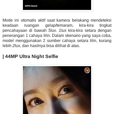
Mode ini otomatis aktif saat kamera belakang mendeteksi
keadaan ruangan gelap/temaram, kira-kira tingkat
pencahayaan di bawah
5lux
.
1lux
kira-kira setara dengan
penerangan 1 cahaya lilin. Dalam skenario yang saya coba,
model menggunakan 2 sumber cahaya setara lilin, kurang
lebih
2lux
, dan hasilnya bisa dilihat di atas.
| 44MP Ultra Night Selfie