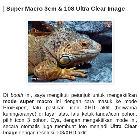
| Super Macro 3cm & 108 Ultra Clear Image
Di
booth
ini, saya mengikuti petunjuk untuk mengaktifkan
mode super macro
ini dengan cara masuk ke mode
Pro/Expert, lalu pastikan icon XHD aktif (berwarna
kuning/oranye) di layar atas, lalu ketuk tanda/icon pohon,
pilih icon 3 pohon. Oya, dengan mengaktifkan mode ini,
secara otomatis juga membuat foto menjadi
Ultra Clear
Image
dengan resolusi 108/XHD aktif.