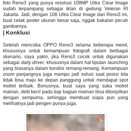
foto Reno3 yang punya resolusi 108MP Ultra Clear Image
sudah terpampang sebagai iklan di gedung Veteran RI
Jakarta. Jadi, dengan 108 Ultra Clear Image dari Reno3 ini,
buat cetak poster ukuran besar saja, nggak bakalan pecah
gambarnya.
| Konklusi
Setelah mencoba OPPO Reno3 selama beberapa menit,
khususnya untuk kemampuan fotografi dalam berbagai
skenario, saya yakin, jika Reno3 cocok untuk digunakan
sebagai
daily driver
, khususnya dalam hal liputan
launching
yang biasanya dalam kondisi remang-remang. Kemampuan
zoom
panjangnya juga mampu jadi solusi saat posisi kita
tidak bisa maju ke depan panggung untuk mendapat spot
motret terbaik. Bonusnya, buat saya yang suka motret
mainan, detil kecil pada tiap bagian mainan bisa ditonjolkan
dengan sempurna, sehingga membuat siapa pun yang
melihatnya jadi pengen punya juga.