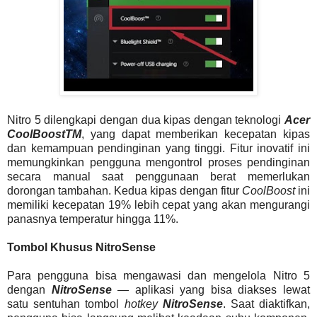
Nitro 5 dilengkapi dengan dua kipas dengan teknologi
Acer
CoolBoostTM
, yang dapat memberikan kecepatan kipas
dan kemampuan pendinginan yang tinggi. Fitur inovatif ini
memungkinkan pengguna mengontrol proses pendinginan
secara manual saat penggunaan berat memerlukan
dorongan tambahan. Kedua kipas dengan fitur
CoolBoost
ini
memiliki kecepatan 19% lebih cepat yang akan mengurangi
panasnya temperatur hingga 11%.
Tombol Khusus NitroSense
Para pengguna bisa mengawasi dan mengelola Nitro 5
dengan
NitroSense
— aplikasi yang bisa diakses lewat
satu sentuhan tombol
hotkey
NitroSense
. Saat diaktifkan,