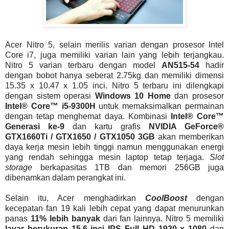
Acer Nitro 5, selain merilis varian dengan prosesor Intel
Core i7, juga memiliki varian lain yang lebih terjangkau.
Nitro 5 varian terbaru dengan model
AN515-54
hadir
dengan bobot hanya seberat 2.75kg dan memiliki dimensi
15.35 x 10.47 x 1.05 inci. Nitro 5 terbaru ini dilengkapi
dengan sistem operasi
Windows 10 Home
dan prosesor
Intel® Core™ i5-9300H
untuk memaksimalkan permainan
dengan tetap menghemat daya. Kombinasi
Intel® Core™
Generasi ke-9
dan kartu grafis
NVIDIA GeForce®
GTX1660Ti / GTX1650 / GTX1050 3GB
akan memberikan
daya kerja mesin lebih tinggi namun menggunakan energi
yang rendah sehingga mesin laptop tetap terjaga.
Slot
storage
berkapasitas 1TB dan memori 256GB juga
dibenamkan dalam perangkat ini.
Selain itu, Acer menghadirkan
CoolBoost
dengan
kecepatan fan 19 kali lebih cepat yang dapat menurunkan
panas
11% lebih banyak
dari fan lainnya. Nitro 5 memiliki
layar berukuran 15.6 inci IPS Full HD 1920 x 1080
dan