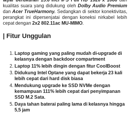
kualitas suara yang didukung oleh
Dolby Audio Premium
dan
Acer TrueHarmony.
Sedangkan di sektor konektivitas,
perangkat ini dipersenjatai dengan koneksi nirkabel lebih
cepat dengan
2x2 802.11ac MU-MIMO
.
| Fitur Unggulan
Laptop gaming yang paling mudah di-upgrade di
kelasnya dengan backdoor compartment
Laptop 11% lebih dingin dengan fitur CoolBoost
Didukung Intel Optane yang dapat bekerja 23 kali
lebih cepat dari hard disk biasa
Mendukung upgrade ke SSD NVMe dengan
kemampuan 111% lebih cepat dari penyimpanan
SSD M.2 Sata.
Daya tahan baterai paling lama di kelasnya hingga
5,5 jam