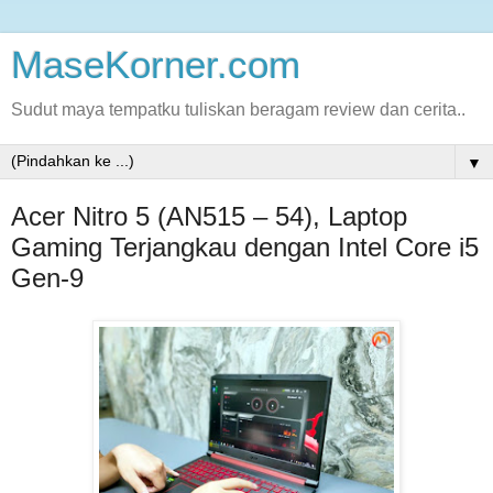
MaseKorner.com
Sudut maya tempatku tuliskan beragam review dan cerita..
▼
Acer Nitro 5 (AN515 – 54), Laptop
Gaming Terjangkau dengan Intel Core i5
Gen-9