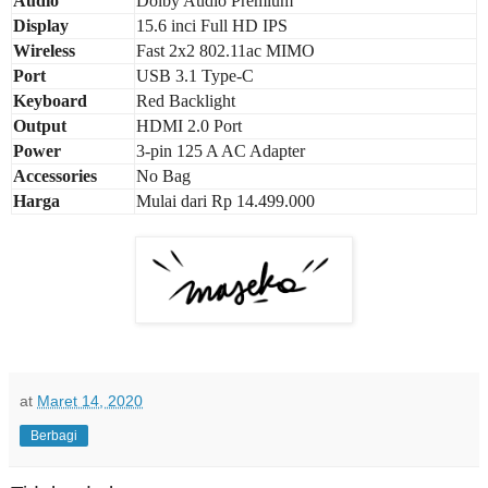
Audio
Dolby Audio Premium
Display
15.6 inci Full HD IPS
Wireless
Fast 2x2 802.11ac MIMO
Port
USB 3.1 Type-C
Keyboard
Red Backlight
Output
HDMI 2.0 Port
Power
3-pin 125 A AC Adapter
Accessories
No Bag
Harga
Mulai dari Rp 1
4
.
4
99.000
at
Maret 14, 2020
Berbagi