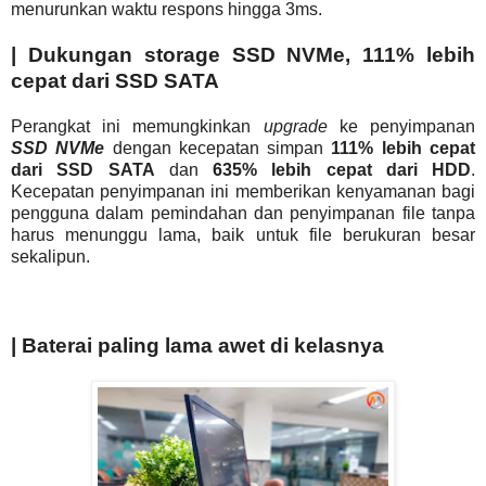
menurunkan waktu respons hingga 3ms.
| Dukungan storage SSD NVMe, 111% lebih
cepat dari SSD SATA
Perangkat ini memungkinkan
upgrade
ke penyimpanan
SSD NVMe
dengan kecepatan simpan
111% lebih cepat
dari SSD SATA
dan
635% lebih cepat dari HDD
.
Kecepatan penyimpanan ini memberikan kenyamanan bagi
pengguna dalam pemindahan dan penyimpanan file tanpa
harus menunggu lama, baik untuk file berukuran besar
sekalipun.
| Baterai paling lama awet di kelasnya