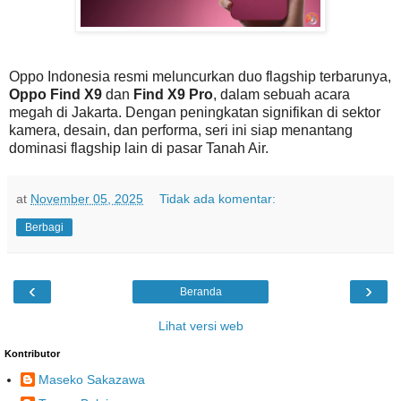
Oppo Indonesia resmi meluncurkan duo flagship terbarunya,
Oppo Find X9
dan
Find X9 Pro
, dalam sebuah acara
megah di Jakarta. Dengan peningkatan signifikan di sektor
kamera, desain, dan performa, seri ini siap menantang
dominasi flagship lain di pasar Tanah Air.
at
November 05, 2025
Tidak ada komentar:
Berbagi
‹
›
Beranda
Lihat versi web
Kontributor
Maseko Sakazawa