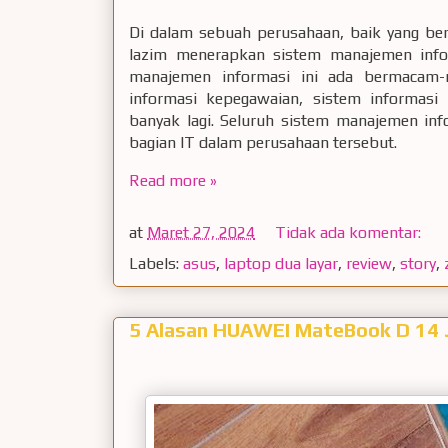
Di dalam sebuah perusahaan, baik yang ber
lazim menerapkan sistem manajemen info
manajemen informasi ini ada bermacam-
informasi kepegawaian, sistem informasi 
banyak lagi. Seluruh sistem manajemen inf
bagian IT dalam perusahaan tersebut.
Read more »
at
Maret 27, 2024
Tidak ada komentar:
Labels:
asus
,
laptop dua layar
,
review
,
story
,
5 Alasan HUAWEI MateBook D 14 J