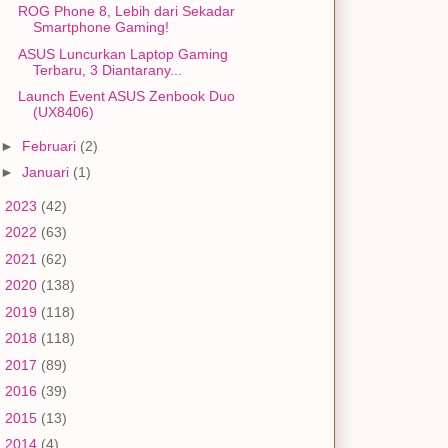
ROG Phone 8, Lebih dari Sekadar
Smartphone Gaming!
ASUS Luncurkan Laptop Gaming
Terbaru, 3 Diantarany...
Launch Event ASUS Zenbook Duo
(UX8406)
►
Februari
(2)
►
Januari
(1)
►
2023
(42)
►
2022
(63)
►
2021
(62)
►
2020
(138)
►
2019
(118)
►
2018
(118)
►
2017
(89)
►
2016
(39)
►
2015
(13)
►
2014
(4)