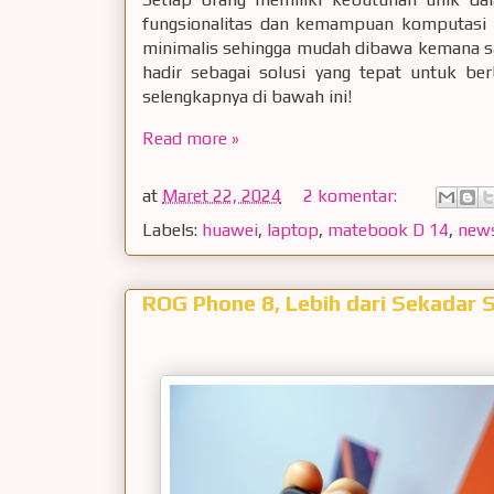
fungsionalitas dan kemampuan komputasi 
minimalis sehingga mudah dibawa kemana 
hadir sebagai solusi yang tepat untuk be
selengkapnya di bawah ini!
Read more »
at
Maret 22, 2024
2 komentar:
Labels:
huawei
,
laptop
,
matebook D 14
,
new
ROG Phone 8, Lebih dari Sekadar