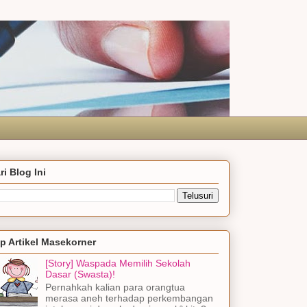
ri Blog Ini
p Artikel Masekorner
[Story] Waspada Memilih Sekolah
Dasar (Swasta)!
Pernahkah kalian para orangtua
merasa aneh terhadap perkembangan