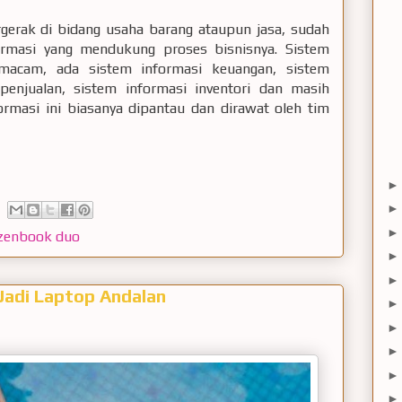
gerak di bidang usaha barang ataupun jasa, sudah
rmasi yang mendukung proses bisnisnya. Sistem
macam, ada sistem informasi keuangan, sistem
penjualan, sistem informasi inventori dan masih
ormasi ini biasanya dipantau dan dirawat oleh tim
zenbook duo
adi Laptop Andalan