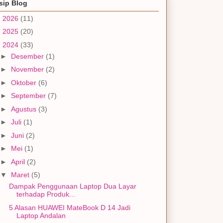
sip Blog
►
2026
(11)
►
2025
(20)
▼
2024
(33)
►
Desember
(1)
►
November
(2)
►
Oktober
(6)
►
September
(7)
►
Agustus
(3)
►
Juli
(1)
►
Juni
(2)
►
Mei
(1)
►
April
(2)
▼
Maret
(5)
Dampak Penggunaan Laptop Dua Layar
terhadap Produk...
5 Alasan HUAWEI MateBook D 14 Jadi
Laptop Andalan