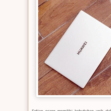
Setiap orang memiliki kebutuhan unik da