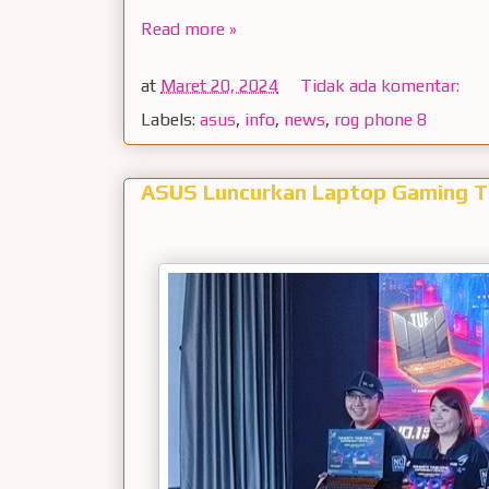
Read more »
at
Maret 20, 2024
Tidak ada komentar:
Labels:
asus
,
info
,
news
,
rog phone 8
ASUS Luncurkan Laptop Gaming Te