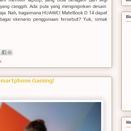
yang canggih. Ada pula yang menginginkan desain
saja. Nah, bagaimana HUAWEI MateBook D 14 dapat
Bl
rbagai skenario penggunaan tersebut? Yuk, simak
s
 Smartphone Gaming!
Wa