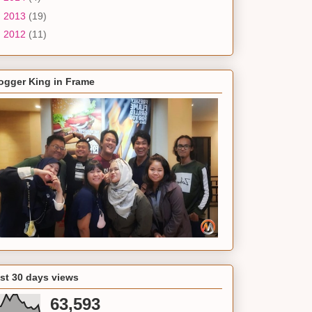
►
2013
(19)
►
2012
(11)
ogger King in Frame
st 30 days views
63,593