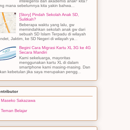
intelegensi dan akademis anak² kita?
ng mana sebelumnya kita yakin bahwa...
[Story] Pindah Sekolah Anak SD,
Sulitkah?
Beberapa waktu yang lalu, gw
memindahkan sekolah anak gw dari
sebuah SD Islam Terpadu di wilayah
ndet, Jaktim, ke SD Negeri di wilayah ya...
Begini Cara Migrasi Kartu XL 3G ke 4G
Secara Mandiri
Kami sekeluarga, mayoritas
menggunakan kartu XL di dalam
smartphone kami masing-masing. Dan
kan kebetulan jika saya merupakan pengg...
ntributor
Maseko Sakazawa
Teman Belajar