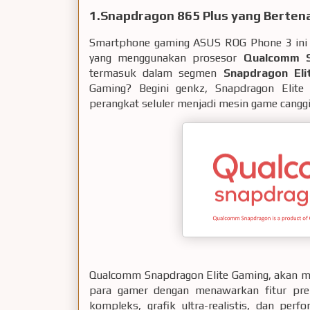
1.Snapdragon 865 Plus yang Berten
Smartphone gaming ASUS ROG Phone 3 in
yang menggunakan prosesor
Qualcomm S
termasuk dalam segmen
Snapdragon Eli
Gaming? Begini genkz, Snapdragon Elit
perangkat seluler menjadi mesin game can
Qualcomm Snapdragon Elite Gaming, akan m
para gamer dengan menawarkan fitur prem
kompleks, grafik ultra-realistis, dan per