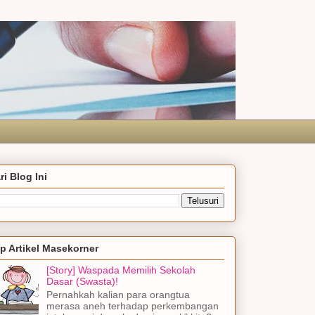
ri Blog Ini
p Artikel Masekorner
[Story] Waspada Memilih Sekolah
Dasar (Swasta)!
Pernahkah kalian para orangtua
merasa aneh terhadap perkembangan