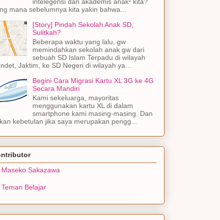
intelegensi dan akademis anak² kita?
ng mana sebelumnya kita yakin bahwa...
[Story] Pindah Sekolah Anak SD,
Sulitkah?
Beberapa waktu yang lalu, gw
memindahkan sekolah anak gw dari
sebuah SD Islam Terpadu di wilayah
ndet, Jaktim, ke SD Negeri di wilayah ya...
Begini Cara Migrasi Kartu XL 3G ke 4G
Secara Mandiri
Kami sekeluarga, mayoritas
menggunakan kartu XL di dalam
smartphone kami masing-masing. Dan
kan kebetulan jika saya merupakan pengg...
ntributor
Maseko Sakazawa
Teman Belajar