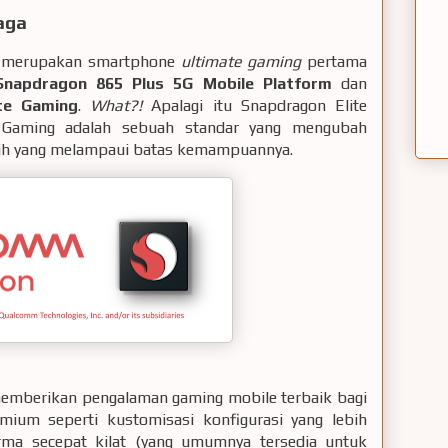
aga
i merupakan smartphone
ultimate gaming
pertama
napdragon 865 Plus 5G Mobile Platform
dan
te Gaming
.
What?!
Apalagi itu Snapdragon Elite
e Gaming adalah sebuah standar yang mengubah
ggih yang melampaui batas kemampuannya.
emberikan pengalaman gaming mobile terbaik bagi
ium seperti kustomisasi konfigurasi yang lebih
forma secepat kilat (yang umumnya tersedia untuk