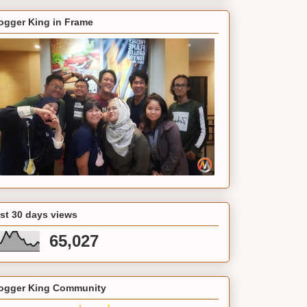
ogger King in Frame
st 30 days views
65,027
ogger King Community