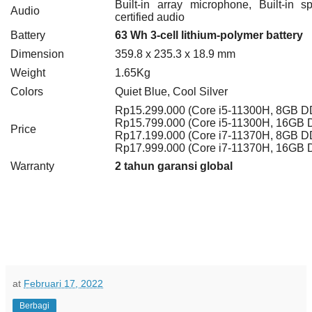
Built-in array microphone, Built-in 
Audio
certified audio
Battery
63 Wh 3-cell lithium-polymer battery
Dimension
359.8 x 235.3 x 18.9 mm
Weight
1.65K
g
Colors
Quiet Blue, Cool Silver
Rp15.299.000 (Core i5-11300H, 8GB 
Rp15.799.000 (Core i5-11300H, 16GB
Price
Rp17.199.000 (Core i7-11370H, 8GB 
Rp17.999.000 (Core i7-11370H, 16GB
Warranty
2 tahun garansi global
at
Februari 17, 2022
Berbagi