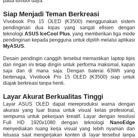
pada tombol daya.
Siap Menjadi Teman Berkreasi
Vivobook Pro 15 OLED (K3500) menggunakan sistem
pendinginan dua kipas yang sangat efisien dengan
teknologi
ASUS IceCool Plus
, yang memberikan tiga mode
pendinginan kepada pengguna untuk dipilih melalui aplikasi
MyASUS
.
Desain pendingin canggih tersebut memastikan laptop tipis
dan ringan ini tetap dingin untuk performa maksimal, kapan
saja dan di mana saja. Dengan baterai 63Wh yang
bertenaga, Vivobook Pro 15 OLED (K3500) siap untuk
diajak berkreasi tanpa henti.
Layar Akurat Berkualitas Tinggi
Layar ASUS OLED dapat mereproduksi warna dengan
akurasi yang luar biasa untuk visual kelas profesional,
sempurna untuk pekerjaan kreatif. Layar dengan resolusi
Full HD 1920x1080 dengan teknologi
NanoEdge
menyediakan ruang kerja visual yang lebih nyaman dan
leluasa saat mengerjakan konten di layar tersebut tanpa