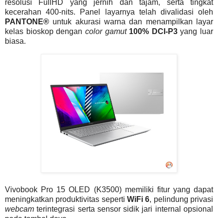
resolusi FullHD yang jernih dan tajam, serta tingkat
kecerahan 400-nits. Panel layarnya telah divalidasi oleh
PANTONE®
untuk akurasi warna dan menampilkan layar
kelas bioskop dengan
color gamut
100% DCI-P3
yang luar
biasa.
Vivobook Pro 15 OLED (K3500) memiliki fitur yang dapat
meningkatkan produktivitas seperti
WiFi 6
, pelindung privasi
webcam
terintegrasi serta sensor sidik jari internal opsional