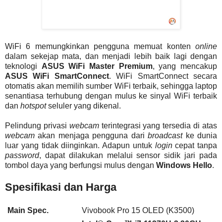
WiFi 6 memungkinkan pengguna memuat konten
online
dalam sekejap mata, dan menjadi lebih baik lagi dengan
teknologi
ASUS WiFi Master Premium
, yang mencakup
ASUS WiFi SmartConnect
. WiFi SmartConnect secara
otomatis akan memilih sumber WiFi terbaik, sehingga laptop
senantiasa terhubung dengan mulus ke sinyal WiFi terbaik
dan
hotspot
seluler yang dikenal.
Pelindung privasi
webcam
terintegrasi yang tersedia di atas
webcam
akan menjaga pengguna dari
broadcast
ke dunia
luar yang tidak diinginkan. Adapun untuk
login
cepat tanpa
password
, dapat dilakukan melalui sensor sidik jari pada
tombol daya yang berfungsi mulus dengan
Windows Hello
.
Spesifikasi dan Harga
Main Spec.
Vivobook Pro 15 OLED (K3500)