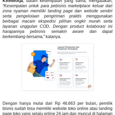
KiriminAja
, dalam kesempatan yang sama, mengatakan,
“Kesempatan untuk para pebisnis marketplace keluar dari
zona nyaman memiliki landing page dan website sendiri
serta pengelolaan pengiriman praktis menggunakan
berbagai macam ekspedisi pilihan ongkir murah serta
layanan unggulan COD. Dengan product kolaborasi ini
harapannya pebisnis semakin aware dan dapat
berkembang bersama,”
katanya.
Dengan hanya mulai dari Rp 46.663 per bulan, pemilik
bisnis sudah bisa memiliki website toko online atau landing
page toko yang selalu online 24 jam dan muncul di halaman