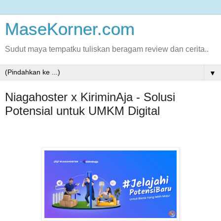
MaseKorner.com
Sudut maya tempatku tuliskan beragam review dan cerita..
▼
Niagahoster x KiriminAja - Solusi
Potensial untuk UMKM Digital