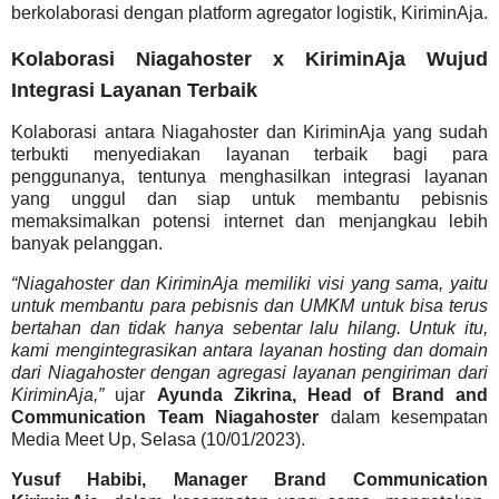
berkolaborasi dengan platform agregator logistik, KiriminAja.
Kolaborasi Niagahoster x KiriminAja Wujud
Integrasi Layanan Terbaik
Kolaborasi antara Niagahoster dan KiriminAja yang sudah
terbukti menyediakan layanan terbaik bagi para
penggunanya, tentunya menghasilkan integrasi layanan
yang unggul dan siap untuk membantu pebisnis
memaksimalkan potensi internet dan menjangkau lebih
banyak pelanggan.
“Niagahoster dan KiriminAja memiliki visi yang sama, yaitu
untuk membantu para pebisnis dan UMKM untuk bisa terus
bertahan dan tidak hanya sebentar lalu hilang. Untuk itu,
kami mengintegrasikan antara layanan hosting dan domain
dari Niagahoster dengan agregasi layanan pengiriman dari
KiriminAja,”
ujar
Ayunda Zikrina, Head of Brand and
Communication Team Niagahoster
dalam kesempatan
Media Meet Up, Selasa (10/01/2023).
Yusuf Habibi, Manager Brand Communication