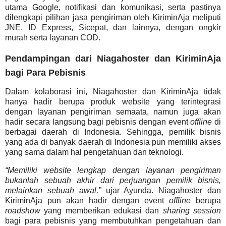
utama Google, notifikasi dan komunikasi, serta pastinya
dilengkapi pilihan jasa pengiriman oleh KiriminAja meliputi
JNE, ID Express, Sicepat, dan lainnya, dengan ongkir
murah serta layanan COD.
Pendampingan dari Niagahoster dan KiriminAja
bagi Para Pebisnis
Dalam kolaborasi ini, Niagahoster dan KiriminAja tidak
hanya hadir berupa produk website yang terintegrasi
dengan layanan pengiriman semaata, namun juga akan
hadir secara langsung bagi pebisnis dengan event
offline
di
berbagai daerah di Indonesia. Sehingga, pemilik bisnis
yang ada di banyak daerah di Indonesia pun memiliki akses
yang sama dalam hal pengetahuan dan teknologi.
“Memiliki website lengkap dengan layanan pengiriman
bukanlah sebuah akhir dari perjuangan pemilik bisnis,
melainkan sebuah awal,”
ujar Ayunda. Niagahoster dan
KiriminAja pun akan hadir dengan event
offline
berupa
roadshow
yang memberikan edukasi dan
sharing session
bagi para pebisnis yang membutuhkan pengetahuan dan