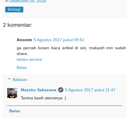
at
Desember 08, 2016
Berbagi
2 komentar:
Anonim
5 Agustus 2017 pukul 09.51
ga pernah bosen baca artikel di sini, makasih min sudah
share..
lampu service
Balas
Balasan
Maseko Sakazawa
5 Agustus 2017 pukul 11.47
Terima kasih atensinya :)
Balas