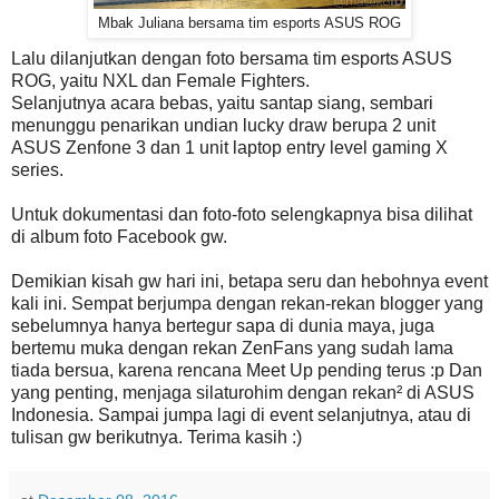
Mbak Juliana bersama tim esports ASUS ROG
Lalu dilanjutkan dengan foto bersama tim esports ASUS
ROG, yaitu NXL dan Female Fighters.
Selanjutnya acara bebas, yaitu santap siang, sembari
menunggu penarikan undian lucky draw berupa 2 unit
ASUS Zenfone 3 dan 1 unit laptop entry level gaming X
series.
Untuk dokumentasi dan foto-foto selengkapnya bisa dilihat
di album foto Facebook gw.
Demikian kisah gw hari ini, betapa seru dan hebohnya event
kali ini. Sempat berjumpa dengan rekan-rekan blogger yang
sebelumnya hanya bertegur sapa di dunia maya, juga
bertemu muka dengan rekan ZenFans yang sudah lama
tiada bersua, karena rencana Meet Up pending terus :p Dan
yang penting, menjaga silaturohim dengan rekan² di ASUS
Indonesia. Sampai jumpa lagi di event selanjutnya, atau di
tulisan gw berikutnya. Terima kasih :)