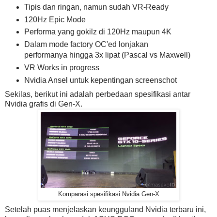
Tipis dan ringan, namun sudah VR-Ready
120Hz Epic Mode
Performa yang gokilz di 120Hz maupun 4K
Dalam mode factory OC'ed lonjakan
performanya hingga 3x lipat (Pascal vs Maxwell)
VR Works in progress
Nvidia Ansel untuk kepentingan screenschot
Sekilas, berikut ini adalah perbedaan spesifikasi antar
Nvidia grafis di Gen-X.
Komparasi spesifikasi Nvidia Gen-X
Setelah puas menjelaskan keungguland Nvidia terbaru ini,