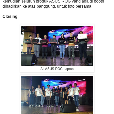
kemudian seluruh produk ASUS ROG yang ada di booth
dihadirkan ke atas panggung, untuk foto bersama.
Closing
All ASUS ROG Laptop