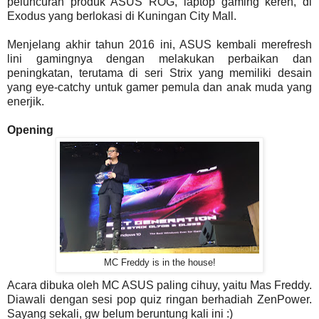
peluncuran produk ASUS ROG, laptop gaming keren, di
Exodus yang berlokasi di Kuningan City Mall.
Menjelang akhir tahun 2016 ini, ASUS kembali merefresh
lini gamingnya dengan melakukan perbaikan dan
peningkatan, terutama di seri Strix yang memiliki desain
yang eye-catchy untuk gamer pemula dan anak muda yang
enerjik.
Opening
MC Freddy is in the house!
Acara dibuka oleh MC ASUS paling cihuy, yaitu Mas Freddy.
Diawali dengan sesi pop quiz ringan berhadiah ZenPower.
Sayang sekali, gw belum beruntung kali ini :)