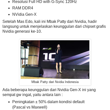
Resolusi Full HD with G-Sync 120Hz
RAM DDR4
NVidia Gen-X
Setelah Mas Edo, kali ini Mbak Patty dari Nvidia, hadir
langsung untuk menjelaskan keunggulan dari chipset grafis
Nvidia generasi ke-10.
Mbak Patty dari Nvidia Indonesia
Ada beberapa keunggulan dari Nvidia Gen-X ini yang
sempat gw ingat, yaitu antara lain :
Peningkatan ± 50% dalam kondisi default
(Pascal vs Maxwell)