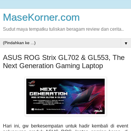
MaseKorner.com
Sudut maya tempatku tuliskan beragam review dan cerita..
▼
ASUS ROG Strix GL702 & GL553, The
Next Generation Gaming Laptop
Hari ini, gw berkesempatan untuk hadir kembali di event