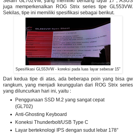
Selain GL702VM, yang memiliki bentang layar 17", ASUS
juga memperkenalkan ROG Strix series tipe GL553VW.
Sekilas, tipe ini memiliki spesifikasi sebagai berikut.
Spesifikasi GL553VW - koreksi pada luas layar sebesar 15"
Dari kedua tipe di atas, ada beberapa poin yang bisa gw
rangkum, yang menjadi keunggulan dari ROG Strix series
yang diluncurkan hari ini, yaitu :
Penggunaan SSD M.2 yang sangat cepat
(GL702)
Anti-Ghosting Keyboard
Koneksi Thunderbolt/USB Type C
Layar berteknologi IPS dengan sudut lebar 178°