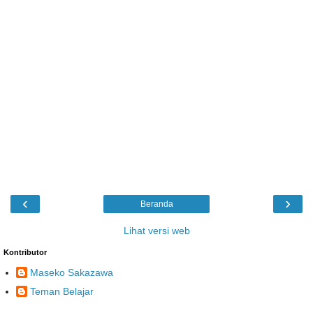
‹
›
Beranda
Lihat versi web
Kontributor
Maseko Sakazawa
Teman Belajar