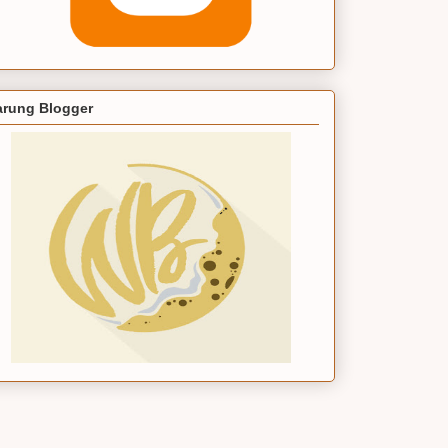
rung Blogger