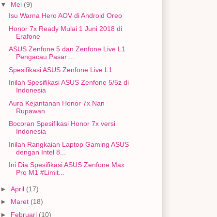
▼
Mei
(9)
Isu Warna Hero AOV di Android Oreo
Honor 7x Ready Mulai 1 Juni 2018 di
Erafone
ASUS Zenfone 5 dan Zenfone Live L1
Pengacau Pasar ...
Spesifikasi ASUS Zenfone Live L1
Inilah Spesifikasi ASUS Zenfone 5/5z di
Indonesia
Aura Kejantanan Honor 7x Nan
Rupawan
Bocoran Spesifikasi Honor 7x versi
Indonesia
Inilah Rangkaian Laptop Gaming ASUS
dengan Intel 8...
Ini Dia Spesifikasi ASUS Zenfone Max
Pro M1 #Limit...
►
April
(17)
►
Maret
(18)
►
Februari
(10)