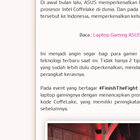
Di awal bulan lalu, ASUS memperkenalkan
prosesor Intel Coffelake di dunia. Dan pa
tersebut ke Indonesia, memperkenalkan keha
Baca :
Laptop Gaming ASUS 
Ini menjadi angin segar bagi para gamer
teknologi terbaru saat ini. Tidak hanya 2 t
yang sudah lebih dulu diperkenalkan, menda
perangkat kerasnya.
Pada event yang bertagar
#FinishTheFight
laptop gamingnya dengan menancapkan prose
kode CoffeLake, yang memiliki peningkata
sebelumnya.