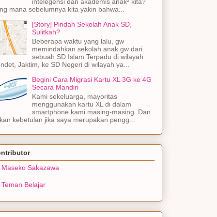
intelegensi dan akademis anak² kita?
ng mana sebelumnya kita yakin bahwa...
[Story] Pindah Sekolah Anak SD,
Sulitkah?
Beberapa waktu yang lalu, gw
memindahkan sekolah anak gw dari
sebuah SD Islam Terpadu di wilayah
ndet, Jaktim, ke SD Negeri di wilayah ya...
Begini Cara Migrasi Kartu XL 3G ke 4G
Secara Mandiri
Kami sekeluarga, mayoritas
menggunakan kartu XL di dalam
smartphone kami masing-masing. Dan
kan kebetulan jika saya merupakan pengg...
ntributor
Maseko Sakazawa
Teman Belajar