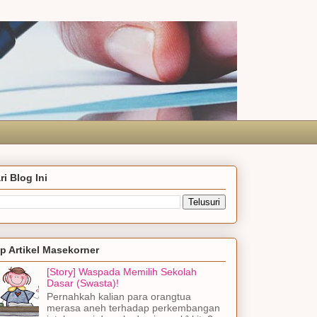
ri Blog Ini
p Artikel Masekorner
[Story] Waspada Memilih Sekolah
Dasar (Swasta)!
Pernahkah kalian para orangtua
merasa aneh terhadap perkembangan