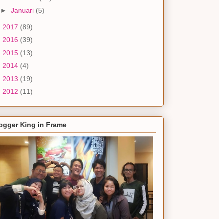
►
Januari
(5)
►
2017
(89)
►
2016
(39)
►
2015
(13)
►
2014
(4)
►
2013
(19)
►
2012
(11)
ogger King in Frame