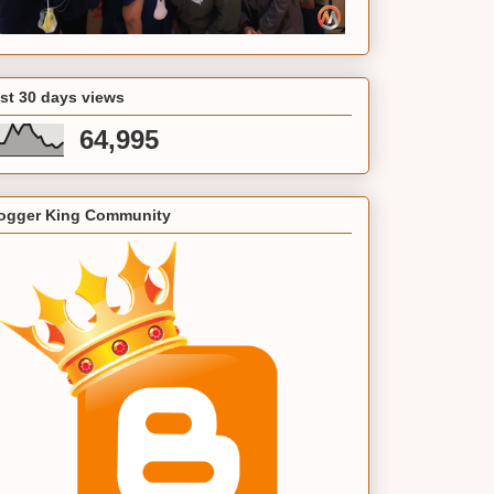
st 30 days views
64,995
ogger King Community