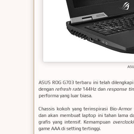
ASU
ASUS ROG G703 terbaru ini telah dilengkapi 
dengan
refresh rate
144Hz dan
response t
performa yang luar biasa.
Chassis kokoh yang terinspirasi Bio-Armor
dan akan membuat laptop ini tahan lama d
grafis yang intensif. Kemampuan
overclock
game AAA di setting tertinggi.