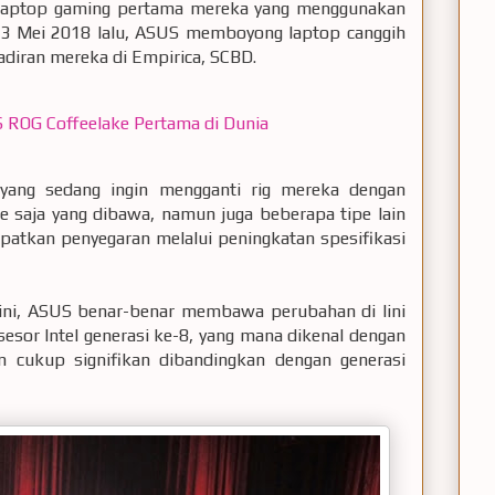
 laptop gaming pertama mereka yang menggunakan
da 3 Mei 2018 lalu, ASUS memboyong laptop canggih
diran mereka di Empirica, SCBD.
ROG Coffeelake Pertama di Dunia
 yang sedang ingin mengganti rig mereka dengan
ipe saja yang dibawa, namun juga beberapa tipe lain
patkan penyegaran melalui peningkatan spesifikasi
ini, ASUS benar-benar membawa perubahan di lini
sor Intel generasi ke-8, yang mana dikenal dengan
n cukup signifikan dibandingkan dengan generasi