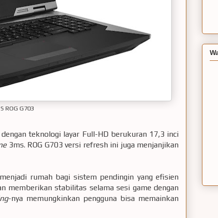
Wa
S ROG G703
dengan teknologi layar Full-HD berukuran 17,3 inci
ime
3ms. ROG G703 versi refresh ini juga menjanjikan
 menjadi rumah bagi sistem pendingin yang efisien
an memberikan stabilitas selama sesi game dengan
ing
-nya memungkinkan pengguna bisa memainkan