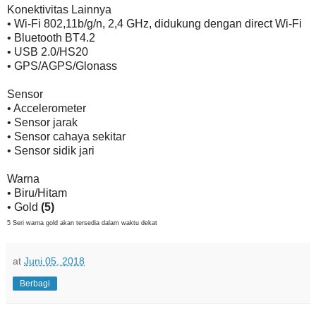
Konektivitas Lainnya
• Wi-Fi 802,11b/g/n, 2,4 GHz, didukung dengan direct Wi-Fi
• Bluetooth BT4.2
• USB 2.0/HS20
• GPS/AGPS/Glonass
Sensor
• Accelerometer
• Sensor jarak
• Sensor cahaya sekitar
• Sensor sidik jari
Warna
• Biru/Hitam
• Gold
(5)
5 Seri warna gold akan tersedia dalam waktu dekat
at
Juni 05, 2018
Berbagi