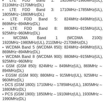
• LTE FDD Band 1: 1920MHz~1980MHz(UL),
2110MHz~2170MHz(DL)
• LTE FDD Band 3: 1710MHz~1785MHz(UL),
1805MHz~1880MHz(DL)
• LTE FDD Band 5: 824MHz~849MHz(UL),
869MHz~894MHz(DL)
• LTE FDD Band 8: 880MHz~915MHz(UL),
925MHz~960MHz(DL)
• WCDMA Band 1 (WCDMA 2100):
1920MHz~1980MHz(UL), 2110MHz~2170MHz(DL)
• WCDMA Band 5 (WCDMA 850): 824MHz~849MHz(UL),
869MHz~894MHz(DL)
• WCDMA Band 8 (WCDMA 900): 880MHz~915MHz(UL),
925MHz~960MHz
• GSM (GSM 850): 824MHz～849MHz(UL), 869MHz～
894MHz(DL)
• EGSM (GSM 900): 880MHz～915MHz(UL), 925MHz～
960MHz(DL)
• DCS (GSM 1800): 1710MHz～1785MHz(UL), 1805MHz～
1880MHz(DL)
• PCS (GSM 1900): 1850MHz～1910MHz(UL), 1930MHz～
1990MHz(DL)