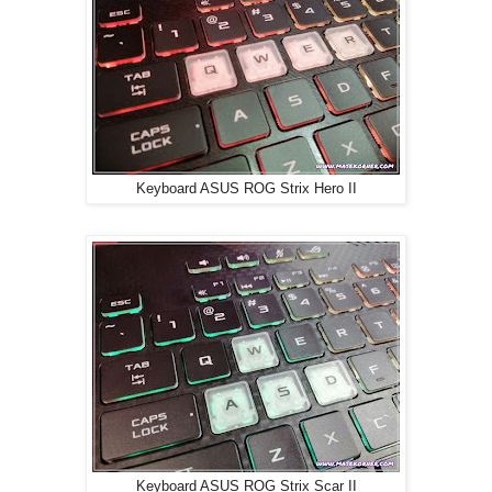
Keyboard ASUS ROG Strix Hero II
Keyboard ASUS ROG Strix Scar II