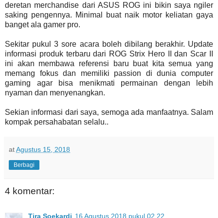
deretan merchandise dari ASUS ROG ini bikin saya ngiler
saking pengennya. Minimal buat naik motor keliatan gaya
banget ala gamer pro.
Sekitar pukul 3 sore acara boleh dibilang berakhir. Update
informasi produk terbaru dari ROG Strix Hero II dan Scar II
ini akan membawa referensi baru buat kita semua yang
memang fokus dan memiliki passion di dunia computer
gaming agar bisa menikmati permainan dengan lebih
nyaman dan menyenangkan.
Sekian informasi dari saya, semoga ada manfaatnya. Salam
kompak persahabatan selalu..
at
Agustus 15, 2018
Berbagi
4 komentar:
Tira Soekardi
16 Agustus 2018 pukul 02.22