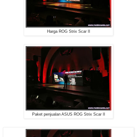
Harga ROG Strix Scar II
Paket penjualan ASUS ROG Strix Scar II