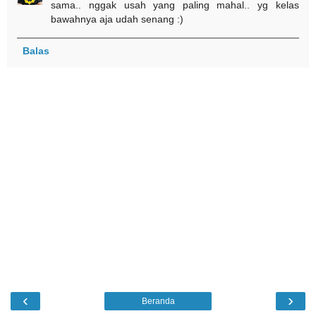
sama.. nggak usah yang paling mahal.. yg kelas
bawahnya aja udah senang :)
Balas
‹
›
Beranda