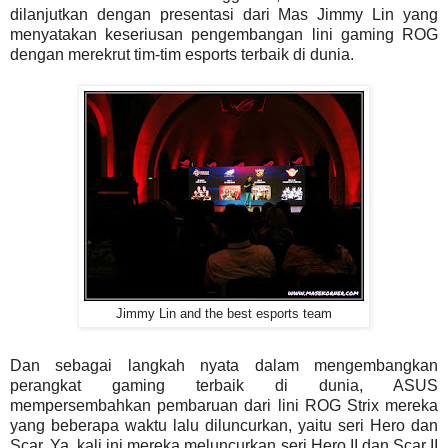
dilanjutkan dengan presentasi dari Mas Jimmy Lin yang
menyatakan keseriusan pengembangan lini gaming ROG
dengan merekrut tim-tim esports terbaik di dunia.
Jimmy Lin and the best esports team
Dan sebagai langkah nyata dalam mengembangkan
perangkat gaming terbaik di dunia, ASUS
mempersembahkan pembaruan dari lini ROG Strix mereka
yang beberapa waktu lalu diluncurkan, yaitu seri Hero dan
Scar. Ya, kali ini mereka meluncurkan seri Hero II dan Scar II