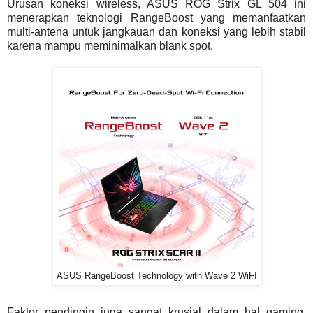
Urusan koneksi wireless, ASUS ROG Strix GL 504 ini
menerapkan teknologi RangeBoost yang memanfaatkan
multi-antena untuk jangkauan dan koneksi yang lebih stabil
karena mampu meminimalkan blank spot.
ASUS RangeBoost Technology with Wave 2 WiFI
Faktor pendingin juga sangat krusial dalam hal gaming,