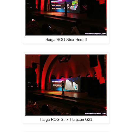
Harga ROG Strix Hero II
Harga ROG Strix Huracan G21