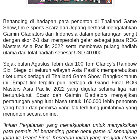
Bertanding di hadapan para penonton di Thailand Game
Show, tim e-sports Scarz dari Jepang berhasil mengalahkan
Gaimin Gladiators dari Indonesia dalam pertarungan sengit
dengan skor 2-1 dan memperoleh gelar sebagai juara ROG
Masters Asia Pacific 2022 serta membawa pulang hadiah
utama dari total hadiah sebesar USD 40.000.
Sejak bulan Agustus, lebih dari 100 Tom Clancy’s Rainbow
Six: Siege di seluruh wilayah Asia Pasifik memperebutkan
tiket untuk berlaga di Thailand Game Show, Bangkok tahun
ini. Empat tim terpilih pun berlaga di Grand Final ROG
Masters Asia Pacific 2022 yang digelar selama tiga hari
berturut-turut. Scarz dan Gaimin Gladiators menyajikan
pertarungan yang luar biasa untuk 160.000 lebih penonton
yang hadir dan pemirsa yang tak terhitung jumlahnya yang
menonton secara online.
“Inilah Perjalanan yang menakjubkan untuk menyaksikan
para pemain ini bertanding game demi game di sepanjang
jalan ke Grand Final. Keseruan inilah yang menjadi alasan