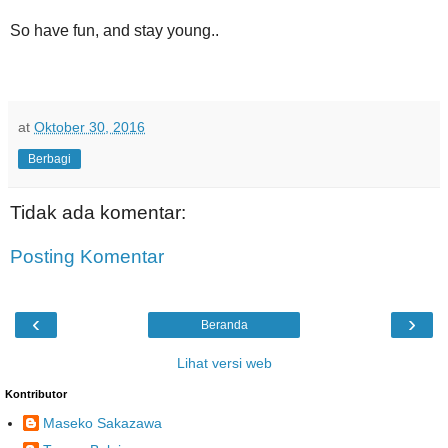
So have fun, and stay young..
at
Oktober 30, 2016
Berbagi
Tidak ada komentar:
Posting Komentar
‹
›
Beranda
Lihat versi web
Kontributor
Maseko Sakazawa