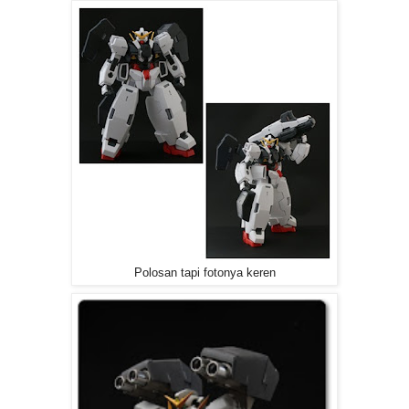
Polosan tapi fotonya keren