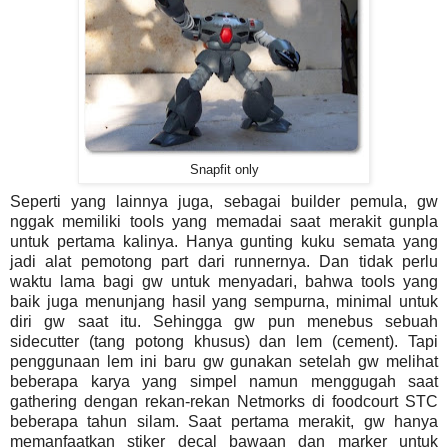
Snapfit only
Seperti yang lainnya juga, sebagai builder pemula, gw
nggak memiliki tools yang memadai saat merakit gunpla
untuk pertama kalinya. Hanya gunting kuku semata yang
jadi alat pemotong part dari runnernya. Dan tidak perlu
waktu lama bagi gw untuk menyadari, bahwa tools yang
baik juga menunjang hasil yang sempurna, minimal untuk
diri gw saat itu. Sehingga gw pun menebus sebuah
sidecutter (tang potong khusus) dan lem (cement). Tapi
penggunaan lem ini baru gw gunakan setelah gw melihat
beberapa karya yang simpel namun menggugah saat
gathering dengan rekan-rekan Netmorks di foodcourt STC
beberapa tahun silam. Saat pertama merakit, gw hanya
memanfaatkan stiker decal bawaan dan marker untuk