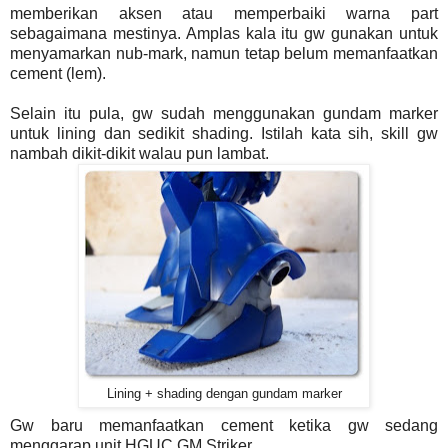
memberikan aksen atau memperbaiki warna part
sebagaimana mestinya. Amplas kala itu gw gunakan untuk
menyamarkan nub-mark, namun tetap belum memanfaatkan
cement (lem).
Selain itu pula, gw sudah menggunakan gundam marker
untuk lining dan sedikit shading. Istilah kata sih, skill gw
nambah dikit-dikit walau pun lambat.
Lining + shading dengan gundam marker
Gw baru memanfaatkan cement ketika gw sedang
menggarap unit HGUC GM Striker.