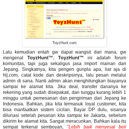
ToyzHunt.com
Lalu kemudian entah gw dapat wangsit dari mana, gw
mengenal
ToyzHunt™. ToyzHunt™
ini adalah forum
komunitas, tapi juga sekaligus jasa import mainan dari
Jepang. Singkatnya, kita pengen gunpla apa, liat aja di
hlj.com, catat kode dan deskripsinya, lalu pesan melalui
admin di sana. Nanti admin akan menghitungkan biayanya
sampai ke alamat kita. Jika deal, transfer dananya ke
rekening yang sudah disepakati, dan tunggu kurang lebih 1
minggu untuk pemesanan dan pengiriman dari Jepang ke
Indonesia. Bahkan, jika kita termasuk loyal customer, kita
bisa manfaatkan sistem cicilan. Bayar DP dulu, sisanya
dilunasi setelah pesanan kita sampai ke Jakarta, sebelum
dikirim ke alamat kita. Sangat meracunkan. Bahkan kala itu
sempat terkenal semboyan,
"Lebih baik menyesal beli