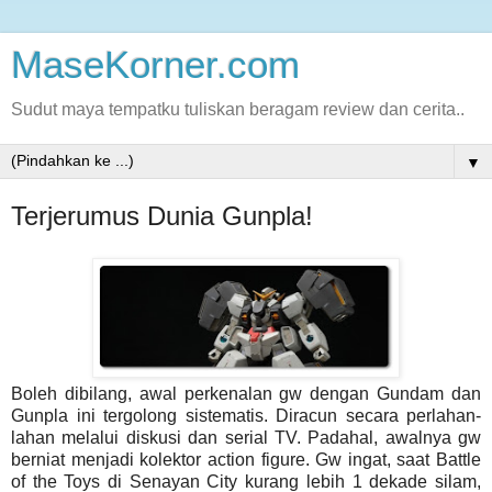
MaseKorner.com
Sudut maya tempatku tuliskan beragam review dan cerita..
▼
Terjerumus Dunia Gunpla!
Boleh dibilang, awal perkenalan gw dengan Gundam dan
Gunpla ini tergolong sistematis. Diracun secara perlahan-
lahan melalui diskusi dan serial TV. Padahal, awalnya gw
berniat menjadi kolektor action figure. Gw ingat, saat Battle
of the Toys di Senayan City kurang lebih 1 dekade silam,