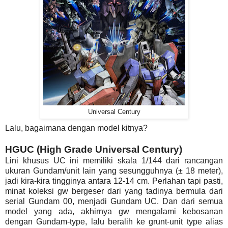
Universal Century
Lalu, bagaimana dengan model kitnya?
HGUC (High Grade Universal Century)
Lini khusus UC ini memiliki skala 1/144 dari rancangan
ukuran Gundam/unit lain yang sesungguhnya (± 18 meter),
jadi kira-kira tingginya antara 12-14 cm. Perlahan tapi pasti,
minat koleksi gw bergeser dari yang tadinya bermula dari
serial Gundam 00, menjadi Gundam UC. Dan dari semua
model yang ada, akhirnya gw mengalami kebosanan
dengan Gundam-type, lalu beralih ke grunt-unit type alias