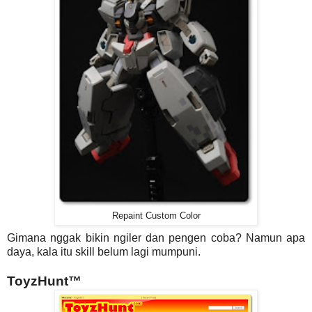
Repaint Custom Color
Gimana nggak bikin ngiler dan pengen coba? Namun apa
daya, kala itu skill belum lagi mumpuni.
ToyzHunt™