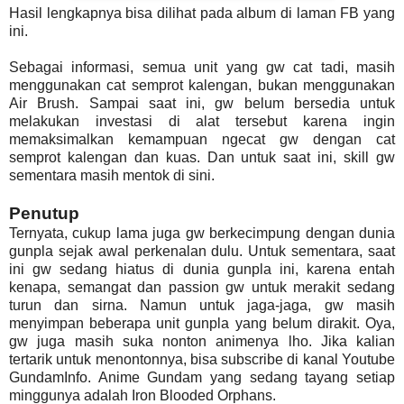
Hasil lengkapnya bisa dilihat pada album di laman FB yang
ini.
Sebagai informasi, semua unit yang gw cat tadi, masih
menggunakan cat semprot kalengan, bukan menggunakan
Air Brush. Sampai saat ini, gw belum bersedia untuk
melakukan investasi di alat tersebut karena ingin
memaksimalkan kemampuan ngecat gw dengan cat
semprot kalengan dan kuas. Dan untuk saat ini, skill gw
sementara masih mentok di sini.
Penutup
Ternyata, cukup lama juga gw berkecimpung dengan dunia
gunpla sejak awal perkenalan dulu. Untuk sementara, saat
ini gw sedang hiatus di dunia gunpla ini, karena entah
kenapa, semangat dan passion gw untuk merakit sedang
turun dan sirna. Namun untuk jaga-jaga, gw masih
menyimpan beberapa unit gunpla yang belum dirakit. Oya,
gw juga masih suka nonton animenya lho. Jika kalian
tertarik untuk menontonnya, bisa subscribe di kanal Youtube
GundamInfo. Anime Gundam yang sedang tayang setiap
minggunya adalah Iron Blooded Orphans.