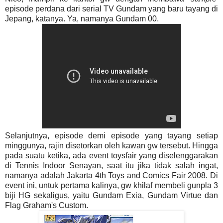
episode perdana dari serial TV Gundam yang baru tayang di
Jepang, katanya. Ya, namanya Gundam 00.
Selanjutnya, episode demi episode yang tayang setiap
minggunya, rajin disetorkan oleh kawan gw tersebut. Hingga
pada suatu ketika, ada event toysfair yang diselenggarakan
di Tennis Indoor Senayan, saat itu jika tidak salah ingat,
namanya adalah Jakarta 4th Toys and Comics Fair 2008. Di
event ini, untuk pertama kalinya, gw khilaf membeli gunpla 3
biji HG sekaligus, yaitu Gundam Exia, Gundam Virtue dan
Flag Graham's Custom.