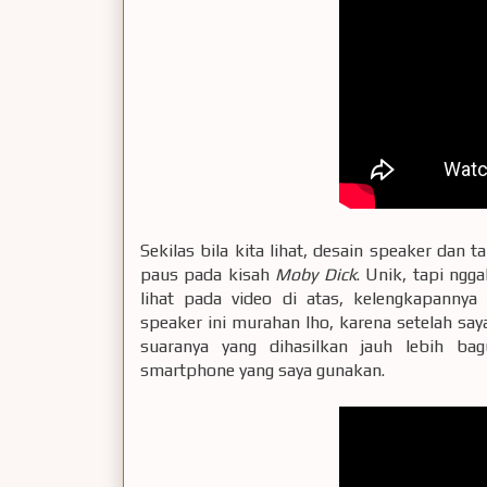
Sekilas bila kita lihat, desain speaker dan
paus pada kisah
Moby Dick
. Unik, tapi ngg
lihat pada video di atas, kelengkapannya 
speaker ini murahan lho, karena setelah sa
suaranya yang dihasilkan jauh lebih ba
smartphone yang saya gunakan.