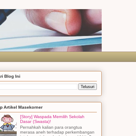
ri Blog Ini
p Artikel Masekorner
[Story] Waspada Memilih Sekolah
Dasar (Swasta)!
Pernahkah kalian para orangtua
merasa aneh terhadap perkembangan