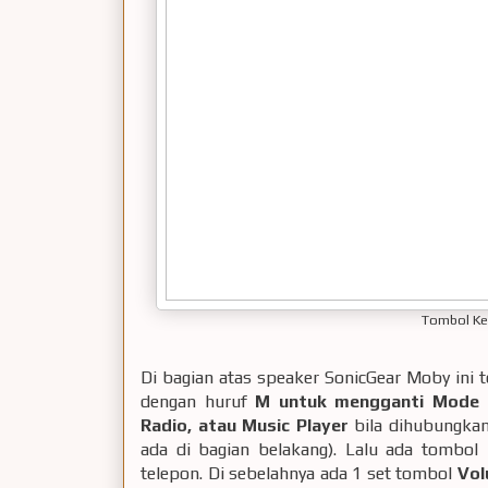
Tombol Ken
Di bagian atas speaker SonicGear Moby ini 
dengan huruf
M untuk mengganti Mode
p
Radio, atau Music Player
bila dihubungka
ada di bagian belakang). Lalu ada tombol
telepon. Di sebelahnya ada 1 set tombol
Vo