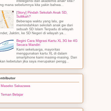
intelegensi dan akademis anak² kita?
ng mana sebelumnya kita yakin bahwa...
[Story] Pindah Sekolah Anak SD,
Sulitkah?
Beberapa waktu yang lalu, gw
memindahkan sekolah anak gw dari
sebuah SD Islam Terpadu di wilayah
ndet, Jaktim, ke SD Negeri di wilayah ya...
Begini Cara Migrasi Kartu XL 3G ke 4G
Secara Mandiri
Kami sekeluarga, mayoritas
menggunakan kartu XL di dalam
smartphone kami masing-masing. Dan
kan kebetulan jika saya merupakan pengg...
ntributor
Maseko Sakazawa
Teman Belajar