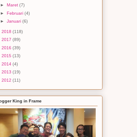
►
Maret
(7)
►
Februari
(4)
►
Januari
(6)
►
2018
(118)
►
2017
(89)
►
2016
(39)
►
2015
(13)
►
2014
(4)
►
2013
(19)
►
2012
(11)
ogger King in Frame