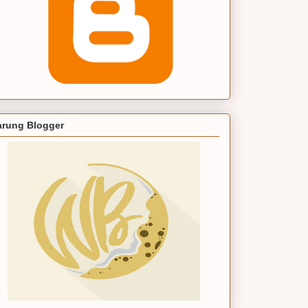
rung Blogger