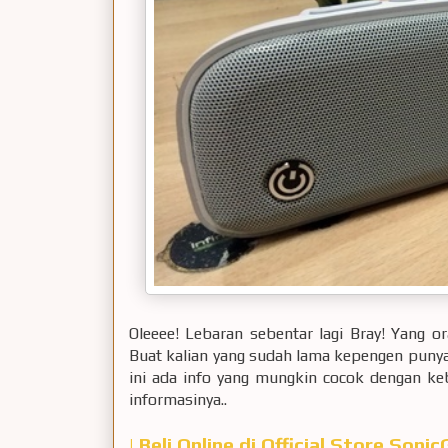
Oleeee! Lebaran sebentar lagi Bray! Yang o
Buat kalian yang sudah lama kepengen punya
ini ada info yang mungkin cocok dengan ke
informasinya..
| Beli Online di Official Store Son