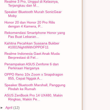
Realme 3 Pro, Unggul di Kelasnya,
Terjangkau dan M...
Speaker Bluetooth Murah SonicGear
Moby
Honor 20 dan Honor 20 Pro Rilis
dengan 4 Kamera, P...
Rekomendasi Smartphone Honor yang
Pas Buat Lebaran...
Kahitna Pecahkan Suasana Bukber
#1001NightWithOPPOF11
Realme Indonesia Gaet Anak Muda
Berprestasi di Fel...
Penampakan ASUS Zenfone 6 dan
Perkiraan Harganya
OPPO Reno 10x Zoom x Snapdragon
855, Cepat Nggak A...
Speaker Bluetooth Marshall, Panggung
Pindah ke Rumah
ASUS ZenBook Pro 14 UX480, Makin
Ringkas, Makin Pe...
►
April
(12)