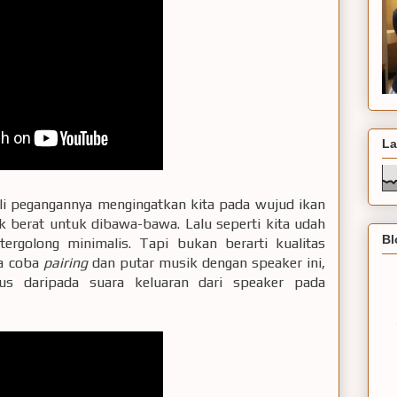
La
 tali pegangannya mengingatkan kita pada wujud ikan
ak berat untuk dibawa-bawa. Lalu seperti kita udah
Bl
tergolong minimalis. Tapi bukan berarti kualitas
ya coba
pairing
dan putar musik dengan speaker ini,
gus daripada suara keluaran dari speaker pada