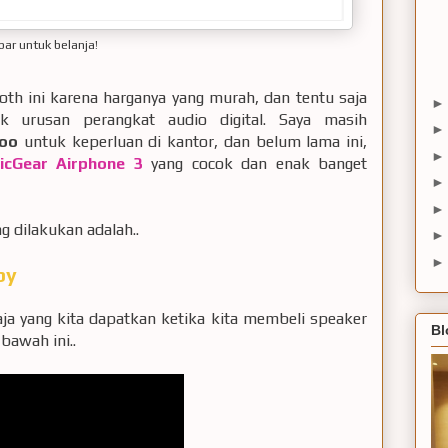
bar untuk belanja!
oth ini karena harganya yang murah, dan tentu saja
 urusan perangkat audio digital. Saya masih
too
untuk keperluan di kantor, dan belum lama ini,
icGear Airphone 3
yang cocok dan enak banget
g dilakukan adalah..
by
aja yang kita dapatkan ketika kita membeli speaker
Bl
 bawah ini..