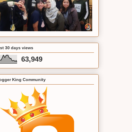
st 30 days views
63,949
ogger King Community