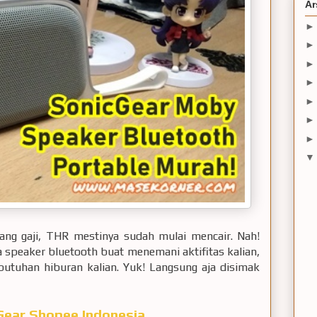
Ar
rang gaji, THR mestinya sudah mulai mencair. Nah!
 speaker bluetooth buat menemani aktifitas kalian,
butuhan hiburan kalian. Yuk! Langsung aja disimak
icGear Shopee Indonesia