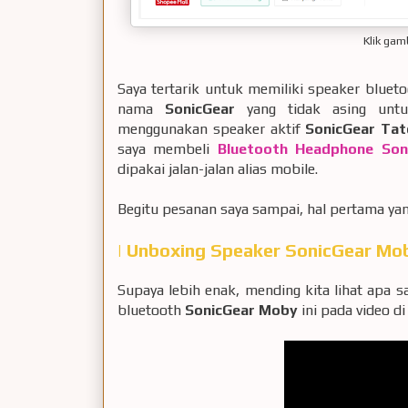
Klik gam
Saya tertarik untuk memiliki speaker blueto
nama
SonicGear
yang tidak asing untuk
menggunakan speaker aktif
SonicGear Ta
saya membeli
Bluetooth Headphone Son
dipakai jalan-jalan alias mobile.
Begitu pesanan saya sampai, hal pertama yan
| Unboxing Speaker SonicGear Mo
Supaya lebih enak, mending kita lihat apa s
bluetooth
SonicGear Moby
ini pada video di