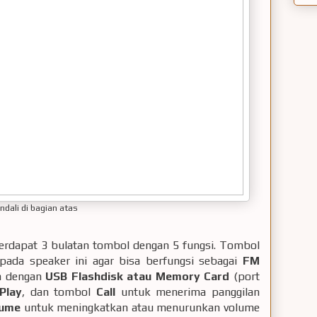
dali di bagian atas
terdapat 3 bulatan tombol dengan 5 fungsi. Tombol
ada speaker ini agar bisa berfungsi sebagai
FM
n dengan
USB Flashdisk atau Memory Card
(port
Play
, dan tombol
Call
untuk menerima panggilan
lume
untuk meningkatkan atau menurunkan volume