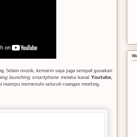
Wa
ang. Selain musik, kemarin saya juga sempat gunakan
ming launching smartphone
melalui kanal
Youtube
,
ini mampu memenuhi seluruh ruangan meeting.