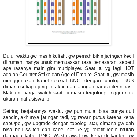
Dulu, waktu gw masih kuliah, gw pernah bikin jaringan kecil
di rumah, hanya untuk memuaskan rasa penasaran, seperti
apa rasanya main gim multiplayer. Saat itu yg lagi HOT
adalah Counter Strike dan Age of Empire. Saat itu, gw masih
menggunakan kabel coaxial BNC, dengan topologi BUS
dimana setiap ujung terakhir dari jaringan harus diterminasi.
Maklum, harga switch saat itu masih tergolong tinggi untuk
ukuran mahasiswa :p
Seiring berjalannya waktu, gw pun mulai bisa punya duit
sendiri, akhirnya jaringan tadi, yg rawan putus karena kena
sapu/pel, gw upgrade dengan topologi star, dimana gw dah
bisa beli switch dan kabel cat 5e yg relatif lebih murah
daripada kabel BNC. Waktu awal gw kerja di kantor, gw