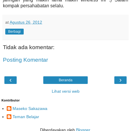
kompak persahabatan selalu.
at
Agustus 26, 2012
Berbagi
Tidak ada komentar:
Posting Komentar
‹
›
Beranda
Lihat versi web
Kontributor
Maseko Sakazawa
Teman Belajar
Diberdayakan oleh
Blogger
.