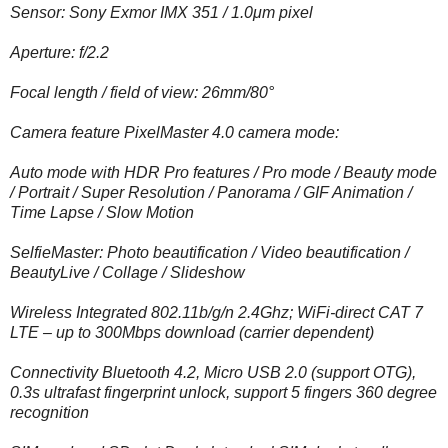
Sensor: Sony Exmor IMX 351 / 1.0μm pixel
Aperture: f/2.2
Focal length / field of view: 26mm/80°
Camera feature PixelMaster 4.0 camera mode:
Auto mode with HDR Pro features / Pro mode / Beauty mode
/ Portrait / Super Resolution / Panorama / GIF Animation /
Time Lapse / Slow Motion
SelfieMaster: Photo beautification / Video beautification /
BeautyLive / Collage / Slideshow
Wireless Integrated 802.11b/g/n 2.4Ghz; WiFi-direct CAT 7
LTE – up to 300Mbps download (carrier dependent)
Connectivity Bluetooth 4.2, Micro USB 2.0 (support OTG),
0.3s ultrafast fingerprint unlock, support 5 fingers 360 degree
recognition