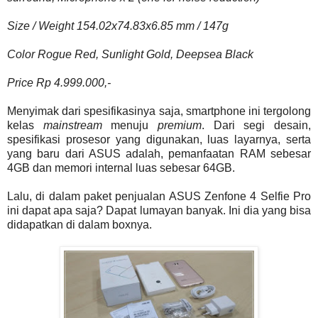
Size / Weight 154.02x74.83x6.85 mm / 147g
Color Rogue Red, Sunlight Gold, Deepsea Black
Price Rp 4.999.000,-
Menyimak dari spesifikasinya saja, smartphone ini tergolong
kelas
mainstream
menuju
premium
. Dari segi desain,
spesifikasi prosesor yang digunakan, luas layarnya, serta
yang baru dari ASUS adalah, pemanfaatan RAM sebesar
4GB dan memori internal luas sebesar 64GB.
Lalu, di dalam paket penjualan ASUS Zenfone 4 Selfie Pro
ini dapat apa saja? Dapat lumayan banyak. Ini dia yang bisa
didapatkan di dalam boxnya.