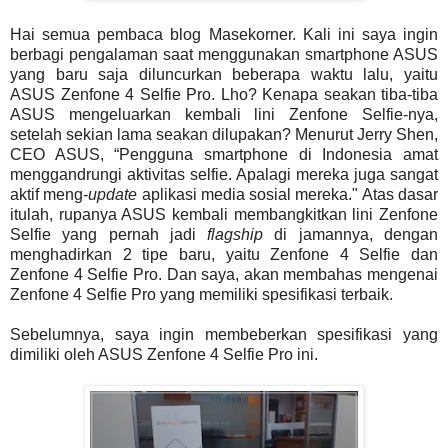
Hai semua pembaca blog Masekorner. Kali ini saya ingin
berbagi pengalaman saat menggunakan smartphone ASUS
yang baru saja diluncurkan beberapa waktu lalu, yaitu
ASUS Zenfone 4 Selfie Pro. Lho? Kenapa seakan tiba-tiba
ASUS mengeluarkan kembali lini Zenfone Selfie-nya,
setelah sekian lama seakan dilupakan? Menurut Jerry Shen,
CEO ASUS, “Pengguna smartphone di Indonesia amat
menggandrungi aktivitas selfie. Apalagi mereka juga sangat
aktif meng-
update
aplikasi media sosial mereka." Atas dasar
itulah, rupanya ASUS kembali membangkitkan lini Zenfone
Selfie yang pernah jadi
flagship
di jamannya, dengan
menghadirkan 2 tipe baru, yaitu Zenfone 4 Selfie dan
Zenfone 4 Selfie Pro. Dan saya, akan membahas mengenai
Zenfone 4 Selfie Pro yang memiliki spesifikasi terbaik.
Sebelumnya, saya ingin membeberkan spesifikasi yang
dimiliki oleh ASUS Zenfone 4 Selfie Pro ini.