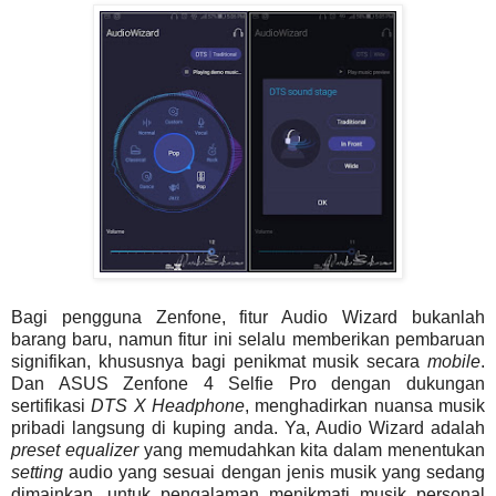
Bagi pengguna Zenfone, fitur Audio Wizard bukanlah
barang baru, namun fitur ini selalu memberikan pembaruan
signifikan, khususnya bagi penikmat musik secara
mobile
.
Dan ASUS Zenfone 4 Selfie Pro dengan dukungan
sertifikasi
DTS X Headphone
, menghadirkan nuansa musik
pribadi langsung di kuping anda. Ya, Audio Wizard adalah
preset equalizer
yang memudahkan kita dalam menentukan
setting
audio yang sesuai dengan jenis musik yang sedang
dimainkan, untuk pengalaman menikmati musik personal