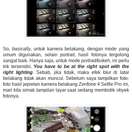
So,
basically
, untuk kamera belakang, dengan mode yang
umum digunakan, selain
portrait
, hasil fotonya tergolong
sangat baik. Hanya saja, untuk mode
portrait/bokeh
, ini perlu
trik tersendiri.
You have to be at the right spot with the
right lighting
. Sebab, jika tidak, maka efek blur di latar
belakang tidak akan muncul. Sebelum saya tampilkan foto-
foto hasil jepretan kamera belakang Zenfone 4 Selfie Pro ini,
mari kita simak tampilan layar saat sedang membidik obyek
fotonya.