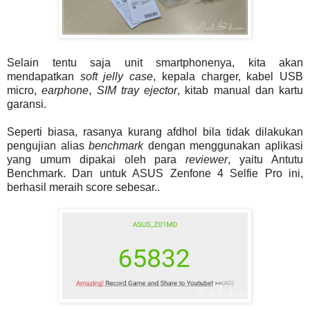
Selain tentu saja unit smartphonenya, kita akan
mendapatkan
soft jelly case
, kepala charger, kabel USB
micro,
earphone
,
SIM tray ejector
, kitab manual dan kartu
garansi.
Seperti biasa, rasanya kurang afdhol bila tidak dilakukan
pengujian alias
benchmark
dengan menggunakan aplikasi
yang umum dipakai oleh para
reviewer
, yaitu Antutu
Benchmark. Dan untuk ASUS Zenfone 4 Selfie Pro ini,
berhasil meraih score sebesar..