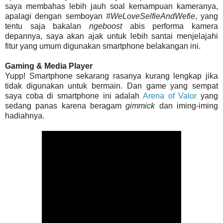
saya membahas lebih jauh soal kemampuan kameranya,
apalagi dengan semboyan
#WeLoveSelfieAndWefie
, yang
tentu saja bakalan
ngeboost
abis performa kamera
depannya, saya akan ajak untuk lebih santai menjelajahi
fitur yang umum digunakan smartphone belakangan ini.
Gaming & Media Player
Yupp! Smartphone sekarang rasanya kurang lengkap jika
tidak digunakan untuk bermain. Dan game yang sempat
saya coba di smartphone ini adalah
Arena of Valor
yang
sedang panas karena beragam
gimmick
dan iming-iming
hadiahnya.