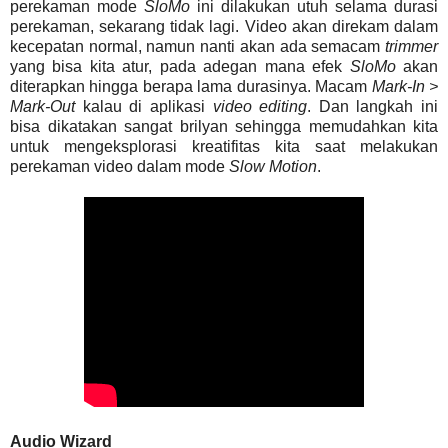
perekaman mode
SloMo
ini dilakukan utuh selama durasi
perekaman, sekarang tidak lagi. Video akan direkam dalam
kecepatan normal, namun nanti akan ada semacam
trimmer
yang bisa kita atur, pada adegan mana efek
SloMo
akan
diterapkan hingga berapa lama durasinya. Macam
Mark-In >
Mark-Out
kalau di aplikasi
video editing
. Dan langkah ini
bisa dikatakan sangat brilyan sehingga memudahkan kita
untuk mengeksplorasi kreatifitas kita saat melakukan
perekaman video dalam mode
Slow Motion
.
Audio Wizard