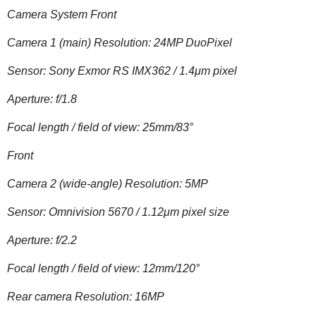
Camera System Front
Camera 1 (main) Resolution: 24MP DuoPixel
Sensor: Sony Exmor RS IMX362 / 1.4μm pixel
Aperture: f/1.8
Focal length / field of view: 25mm/83°
Front
Camera 2 (wide-angle) Resolution: 5MP
Sensor: Omnivision 5670 / 1.12μm pixel size
Aperture: f/2.2
Focal length / field of view: 12mm/120°
Rear camera Resolution: 16MP