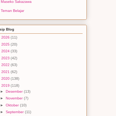
Maseko Sakazawa
Teman Belajar
sip Blog
►
2026
(11)
►
2025
(20)
►
2024
(33)
►
2023
(42)
►
2022
(63)
►
2021
(62)
►
2020
(138)
▼
2019
(118)
►
Desember
(13)
►
November
(7)
►
Oktober
(10)
►
September
(11)