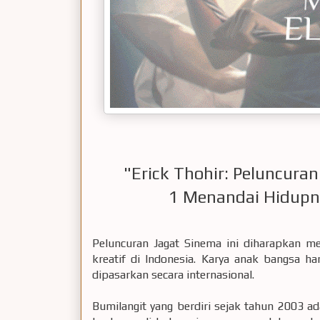
"Erick Thohir: Peluncuran
1 Menandai Hidupn
Peluncuran Jagat Sinema ini diharapkan m
kreatif di Indonesia. Karya anak bangsa h
dipasarkan secara internasional.
Bumilangit yang berdiri sejak tahun 2003 a