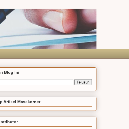
ri Blog Ini
p Artikel Masekorner
ntributor