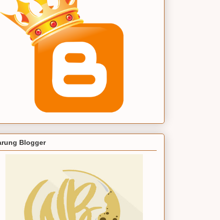
rung Blogger