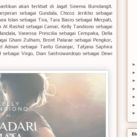
astikan akan terlibat di Jagat Sinema Bumilangit.
rperan sebagai Gundala, Chicco Jerikho sebagai
sea Islan sebagai Tira, Tara Basro sebagai Merpati,
h Al Rashid sebagai Camar, Kelly Tandiono sebagai
andala, Vanessa Prescilia sebagai Cempaka, Della
agai Ghani Zulham, Bront Palarae sebagai Pengkor,
l Adnan sebagai Tanto Ginanjar, Tatjana Saphira
8 sebagai Virgo, Dian Sastrowardoyo sebagai Dewi
Bl