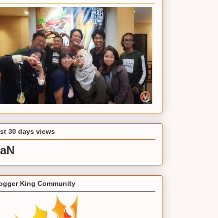
st 30 days views
aN
ogger King Community