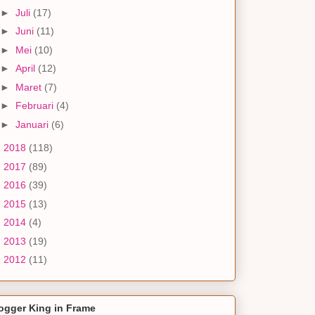
►
Juli
(17)
►
Juni
(11)
►
Mei
(10)
►
April
(12)
►
Maret
(7)
►
Februari
(4)
►
Januari
(6)
►
2018
(118)
►
2017
(89)
►
2016
(39)
►
2015
(13)
►
2014
(4)
►
2013
(19)
►
2012
(11)
ogger King in Frame