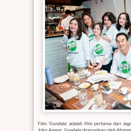
Film ‘Gundala’ adalah film pertama dari Jaga
Joko Anwar. Gundala diperankan oleh Abiman