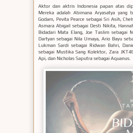
Aktor dan aktris Indonesia papan atas dip
Mereka adalah Abimana Aryasatya yang be
Godam, Pevita Pearce sebagai Sri Asih, Chel
Asmara Abigail sebagai Desti Nikita, Hanna
Bidadari Mata Elang, Joe Taslim sebagai M
Dartyan sebagai Nila Umaya, Ario Bayu seb
Lukman Sardi sebagai Ridwan Bahri, Danie
sebagai Mustika Sang Kolektor, Zara JKT4
Api, dan Nicholas Saputra sebagai Aquanus.