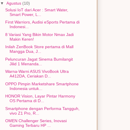
▼
Agustus
(10)
Solusi IoT dari Acer : Smart Water,
Smart Power, L...
First Warriors, Audisi eSports Pertama di
Indonesi...
8 Variasi Yang Bikin Motor Nmax Jadi
Makin Keren!
Inilah ZenBook Store pertama di Mall
Mangga Dua, J...
Peluncuran Jagat Sinema Bumilangit
Jilid 1 Menanda...
Warna-Warni ASUS VivoBook Ultra
A412DA, Ceriakan D...
OPPO Pimpin Marketshare Smartphone
Indonesia untuk...
HONOR Vision, Layar Pintar Harmony
OS Pertama di D...
Smartphone dengan Performa Tangguh,
vivo Z1 Pro, R...
OMEN Challenger Series, Inovasi
Gaming Terbaru HP ...