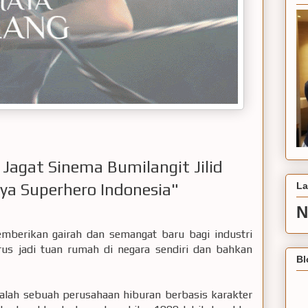
 Jagat Sinema Bumilangit Jilid
La
ya Superhero Indonesia"
N
emberikan gairah dan semangat baru bagi industri
arus jadi tuan rumah di negara sendiri dan bahkan
Bl
dalah sebuah perusahaan hiburan berbasis karakter