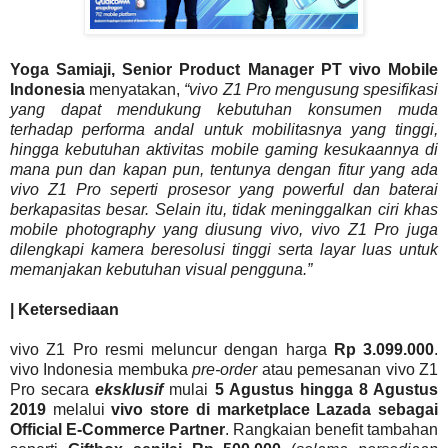
Yoga Samiaji, Senior Product Manager PT vivo Mobile
Indonesia
menyatakan,
“vivo Z1 Pro mengusung spesifikasi
yang dapat mendukung kebutuhan konsumen muda
terhadap performa andal untuk mobilitasnya yang tinggi,
hingga kebutuhan aktivitas mobile gaming kesukaannya di
mana pun dan kapan pun, tentunya dengan fitur yang ada
vivo Z1 Pro seperti prosesor yang powerful dan baterai
berkapasitas besar. Selain itu, tidak meninggalkan ciri khas
mobile photography yang diusung vivo, vivo Z1 Pro juga
dilengkapi kamera beresolusi tinggi serta layar luas untuk
memanjakan kebutuhan visual pengguna.”
| Ketersediaan
vivo Z1 Pro resmi meluncur dengan harga
Rp 3.099.000
.
vivo Indonesia membuka
pre-order
atau pemesanan vivo Z1
Pro secara
eksklusif
mulai
5 Agustus hingga 8 Agustus
2019
melalui
vivo store di marketplace Lazada sebagai
Official E-Commerce Partner
. Rangkaian benefit tambahan