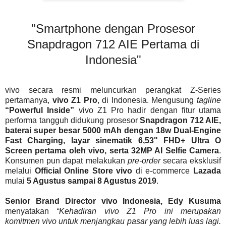
"Smartphone dengan Prosesor
Snapdragon 712 AIE Pertama di
Indonesia"
vivo secara resmi meluncurkan perangkat Z-Series
pertamanya,
vivo Z1 Pro
, di Indonesia. Mengusung
tagline
“Powerful Inside”
vivo Z1 Pro hadir dengan fitur utama
performa tangguh didukung prosesor
Snapdragon 712 AIE,
baterai super besar 5000 mAh dengan 18w Dual-Engine
Fast Charging, layar sinematik 6,53" FHD+ Ultra O
Screen pertama oleh vivo, serta 32MP AI Selfie Camera
.
Konsumen pun dapat melakukan
pre-order
secara eksklusif
melalui
Official Online Store vivo
di e-commerce
Lazada
mulai
5 Agustus sampai 8 Agustus 2019
.
Senior Brand Director vivo Indonesia, Edy Kusuma
menyatakan
“Kehadiran vivo Z1 Pro ini merupakan
komitmen vivo untuk menjangkau pasar yang lebih luas lagi.