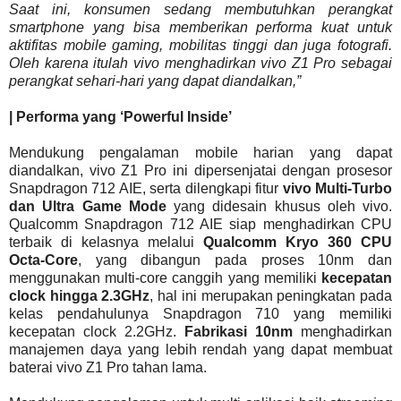
Saat ini, konsumen sedang membutuhkan perangkat
smartphone yang bisa memberikan performa kuat untuk
aktifitas mobile gaming, mobilitas tinggi dan juga fotografi.
Oleh karena itulah vivo menghadirkan vivo Z1 Pro sebagai
perangkat sehari-hari yang dapat diandalkan,”
| Performa yang ‘Powerful Inside’
Mendukung pengalaman mobile harian yang dapat
diandalkan, vivo Z1 Pro ini dipersenjatai dengan prosesor
Snapdragon 712 AIE, serta dilengkapi fitur
vivo Multi-Turbo
dan Ultra Game Mode
yang didesain khusus oleh vivo.
Qualcomm Snapdragon 712 AIE siap menghadirkan CPU
terbaik di kelasnya melalui
Qualcomm Kryo 360 CPU
Octa-Core
, yang dibangun pada proses 10nm dan
menggunakan multi-core canggih yang memiliki
kecepatan
clock hingga 2.3GHz
, hal ini merupakan peningkatan pada
kelas pendahulunya Snapdragon 710 yang memiliki
kecepatan clock 2.2GHz.
Fabrikasi 10nm
menghadirkan
manajemen daya yang lebih rendah yang dapat membuat
baterai vivo Z1 Pro tahan lama.