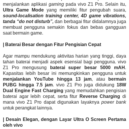
menjalankan aplikasi
gaming
pada vivo Z1 Pro. Selain itu,
Ultra Game Mode
yang memiliki fitur pengubah suara,
sound-localisation training center, 4D game vibrations,
tanda “do not disturb”,
dan berbagai fitur didalamnya juga
membuat pengguna semakin fokus dan bebas gangguan
saat bermain game.
| Baterai Besar dengan Fitur Pengisian Cepat
Agar mampu mendukung aktivitas harian yang tinggi, daya
tahan baterai menjadi aspek esensial bagi pengguna. vivo
Z1 Pro mengusung
baterai super besar 5000 mAH
.
Kapasitas lebih besar ini memungkinkan pengguna untuk
menjalankan YouTube hingga 13 jam
, atau
bermain
PUBG hingga 7.5 jam
. vivo Z1 Pro juga didukung
18W
Dual Engine Fast Charging
yang memudahkan pengisian
baterai agar lebih cepat, serta fitur
Reverse Charging
di
mana vivo Z1 Pro dapat digunakan layaknya
power bank
untuk perangkat lainnya.
| Desain Elegan, dengan Layar Ultra O Screen Pertama
oleh vivo