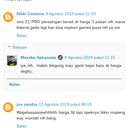
Dikki Cantona
8 Agustus 2019 pukul 11.03
vivo Z1 PRO persaingan kerad di harga 3 jutaan nih mana
baterai gede lagi kan bisa mainan games puas nih ya om
Balas
Balasan
Maseko Sakazawa
8 Agustus 2019 pukul 12.15
iya nih.. makin bingung mau ganti hape baru di harga
segitu..
Balas
joe candra
13 Agustus 2019 pukul 08.19
Wagelaaaaaseehhhhh harga 3jt tapi speknya bikin mupeng
euy, mantab nih bang.
Balas