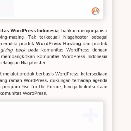
itas WordPress Indonesia
, bahkan mengorganisir
ng-masing. Tak terkecuali Niagahoster sebagai
 memiliki produk
WordPress Hosting
dan produk
f
giving back
pada komunitas WordPress dengan
k membangkitkan komunitas WordPress Indonesia
elanggan Niagahoster.
at melalui produk berbasis WordPress, ketersediaan
i yang ramah WordPress, dukungan terhadap agenda
program Five for the Future, hingga keikutsertaan
 komunitas WordPress.