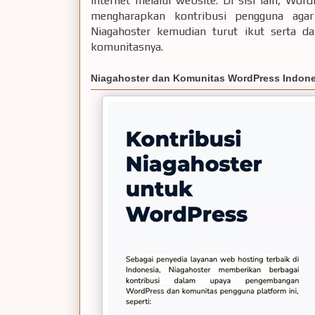
internet melalui website. Di sisi lain, Wo
mengharapkan kontribusi pengguna agar 
Niagahoster kemudian turut ikut serta
komunitasnya.
Niagahoster dan Komunitas WordPress Indone