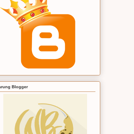
rung Blogger