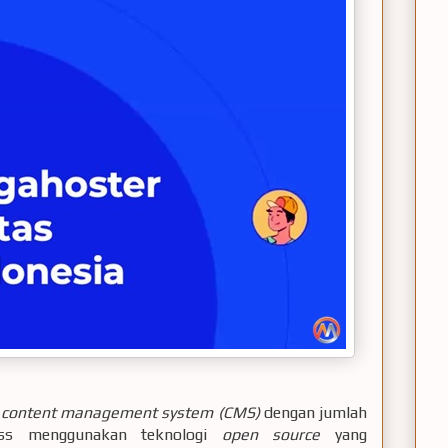
m
content management system (CMS)
dengan jumlah
ess menggunakan teknologi
open source
yang