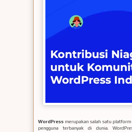
WordPress
merupakan salah satu platfor
pengguna terbanyak di dunia. WordPr