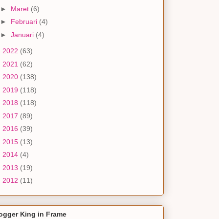
►
Maret
(6)
►
Februari
(4)
►
Januari
(4)
►
2022
(63)
►
2021
(62)
►
2020
(138)
►
2019
(118)
►
2018
(118)
►
2017
(89)
►
2016
(39)
►
2015
(13)
►
2014
(4)
►
2013
(19)
►
2012
(11)
ogger King in Frame