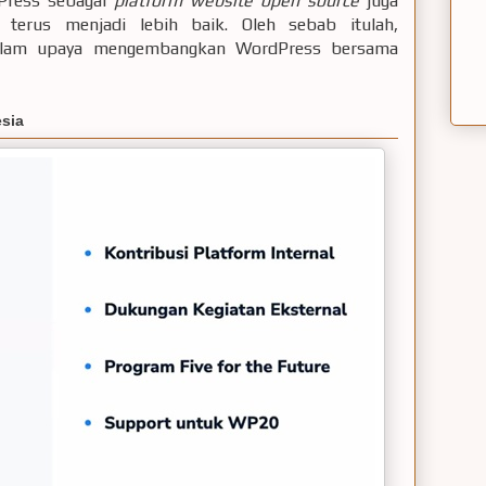
rdPress sebagai
platform website open source
juga
terus menjadi lebih baik. Oleh sebab itulah,
 dalam upaya mengembangkan WordPress bersama
sia