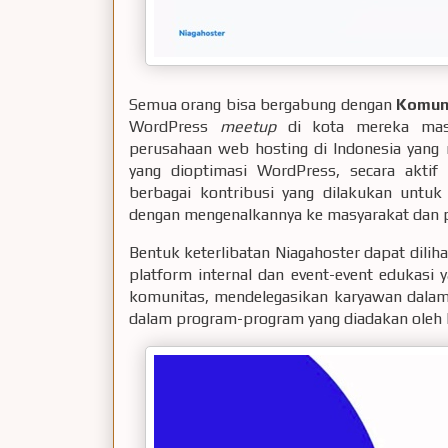
Semua orang bisa bergabung dengan
Komun
WordPress
meetup
di kota mereka masi
perusahaan web hosting di Indonesia yang
yang dioptimasi WordPress, secara akti
berbagai kontribusi yang dilakukan untu
dengan mengenalkannya ke masyarakat dan p
Bentuk keterlibatan Niagahoster dapat dilih
platform internal dan event-event edukas
komunitas, mendelegasikan karyawan dalam 
dalam program-program yang diadakan oleh