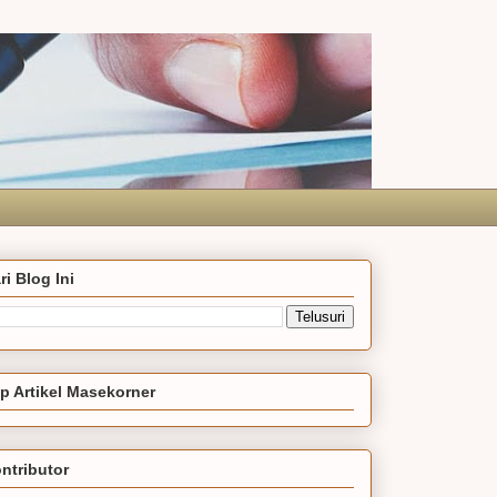
ri Blog Ini
p Artikel Masekorner
ntributor