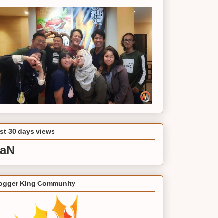
st 30 days views
aN
ogger King Community