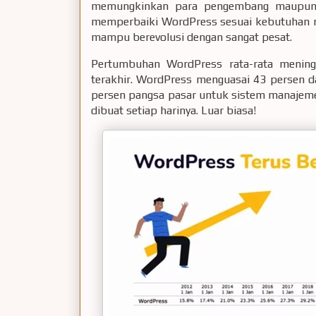
memungkinkan para pengembang maupun 
memperbaiki WordPress sesuai kebutuhan me
mampu berevolusi dengan sangat pesat.
Pertumbuhan WordPress rata-rata mening
terakhir. WordPress menguasai 43 persen d
persen pangsa pasar untuk sistem manajeme
dibuat setiap harinya. Luar biasa!