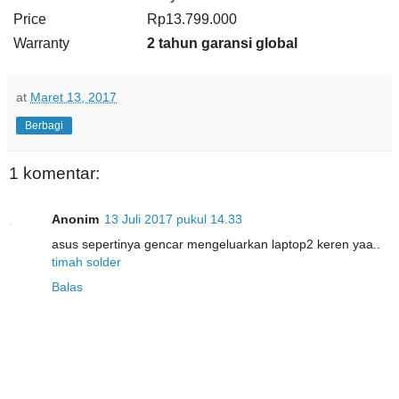
Price
Rp13.799.000
Warranty
2 tahun garansi global
at
Maret 13, 2017
Berbagi
1 komentar:
Anonim
13 Juli 2017 pukul 14.33
asus sepertinya gencar mengeluarkan laptop2 keren yaa..
timah solder
Balas