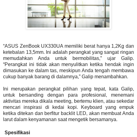
“ASUS ZenBook UX330UA memiliki berat hanya 1,2Kg dan
ketebalan 13,5mm. Ini adalah perangkat yang sangat ringan
memudahkan Anda untuk bermobilitas,” ujar Galip.
“Perangkat ini tidak akan menyulitkan ketika hendak ingin
dimasukan ke dalam tas, meskipun Anda tengah membawa
cukup banyak barang di dalamnya,” Galip menambahkan.
Ini merupakan perangkat pilihan yang tepat, kata Galip,
untuk bersanding dengan para profesional, menemani
aktivitas mereka dikala meeting, bertemu klien, atau sekedar
mencari inspirasi di kedai kopi. Keyboard yang empuk
ketika ditekan dan berfitur backlit LED, akan membuat Anda
larut dalam kenyamanan saat mengetik bersamanya.
Spesifikasi