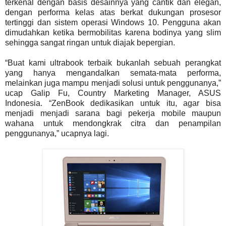
terkenal dengan basis desainnya yang cantik dan elegan,
dengan performa kelas atas berkat dukungan prosesor
tertinggi dan sistem operasi Windows 10. Pengguna akan
dimudahkan ketika bermobilitas karena bodinya yang slim
sehingga sangat ringan untuk diajak bepergian.
“Buat kami ultrabook terbaik bukanlah sebuah perangkat
yang hanya mengandalkan semata-mata performa,
melainkan juga mampu menjadi solusi untuk penggunanya,”
ucap Galip Fu, Country Marketing Manager, ASUS
Indonesia. “ZenBook dedikasikan untuk itu, agar bisa
menjadi menjadi sarana bagi pekerja mobile maupun
wahana untuk mendongkrak citra dan penampilan
penggunanya,” ucapnya lagi.