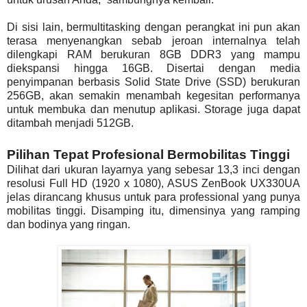
Di sisi lain, bermultitasking dengan perangkat ini pun akan
terasa menyenangkan sebab jeroan internalnya telah
dilengkapi RAM berukuran 8GB DDR3 yang mampu
diekspansi hingga 16GB. Disertai dengan media
penyimpanan berbasis Solid State Drive (SSD) berukuran
256GB, akan semakin menambah kegesitan performanya
untuk membuka dan menutup aplikasi. Storage juga dapat
ditambah menjadi 512GB.
Pilihan Tepat Profesional Bermobilitas Tinggi
Dilihat dari ukuran layarnya yang sebesar 13,3 inci dengan
resolusi Full HD (1920 x 1080), ASUS ZenBook UX330UA
jelas dirancang khusus untuk para professional yang punya
mobilitas tinggi. Disamping itu, dimensinya yang ramping
dan bodinya yang ringan.