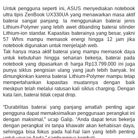
Untuk pengguna seperti ini, ASUS menyediakan notebook
ultra tipis ZenBook UX330UA yang menawarkan masa aktif
baterai sangat panjang. Ia menggunakan baterai jenis
Lithium-Polymer yang lebih awet dibanding baterai silinder
Lithium-ion standar. Kapasitas baterainya yang besar, yakni
57 Whrs mampu memasok energi hingga 12 jam jika
notebook digunakan untuk menjelajah web.
Tak hanya masa aktif baterai yang mampu memasok daya
untuk kebutuhan hingga seharian bekerja, baterai pada
notebook yang dipasarkan di harga Rp13.799.000 ini juga
punya siklus pengisian ulang yang jauh lebih banyak. Ini
dimungkinkan karena baterai Lithium-Polymer mampu tetap
mempertahankan kapasitas muatannya dengan baik
meskpun telah melalui ratusan kali siklus charging. Dengan
kata lain, baterai tidak cepat drop.
“Durabilitas baterai yang panjang amatlah penting agar
pengguna dapat memaksimalkan penggunaan perangkat ini
dengan maksimal,” ucap Galip. “Anda dapat terus bekerja
dengan perangkat ini tanpa khawatir akan kehabisan daya,
sehingga bisa fokus pada hal-hal lain yang lebih penting
untuk urusan Anda,” sambungnya kembali.