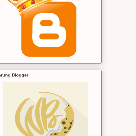
rung Blogger