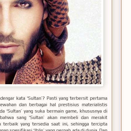
dengar kata ‘Sultan’? Pasti yang terbersit pertama
wahan dan berbagai hal prestisius materialistis
a ada ‘Sultan’ yang suka bermain game, khususnya di
 bahwa sang ‘Sultan’ akan membeli dan merakit
rbaik yang tersedia saat ini, sehingga tercipta
 spesifikasi ‘Iblis’ yang pernah ada di dunia. Dan