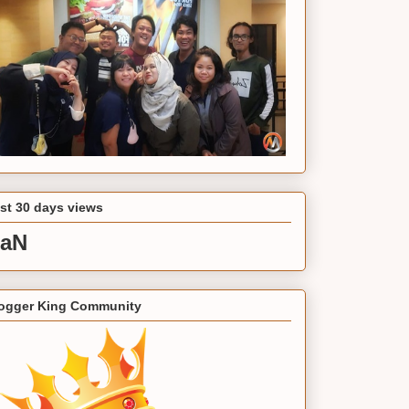
st 30 days views
aN
ogger King Community