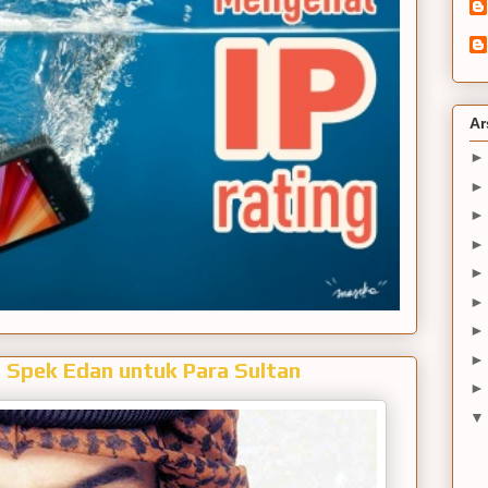
Ar
Spek Edan untuk Para Sultan