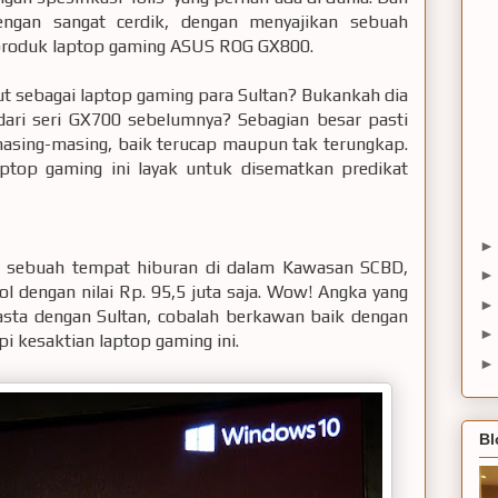
engan sangat cerdik, dengan menyajikan sebuah
 produk laptop gaming ASUS ROG GX800.
ut sebagai laptop gaming para Sultan? Bukankah dia
dari seri GX700 sebelumnya? Sebagian besar pasti
masing-masing, baik terucap maupun tak terungkap.
aptop gaming ini layak untuk disematkan predikat
di sebuah tempat hiburan di dalam Kawasan SCBD,
 dengan nilai Rp. 95,5 juta saja. Wow! Angka yang
kasta dengan Sultan, cobalah berkawan baik dengan
pi kesaktian laptop gaming ini.
Bl