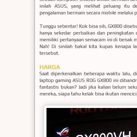
inilah ASUS, yang melihat peluang itu d
pengalaman bermain secara mobile melalui
Tunggu sebentar! Kok bisa sih, GX800 diseb
hanya sekedar perbaikan dan peningkatan 
memiliki pertanyaan semacam ini di benak 
Nah! Di sinilah bakal kita kupas kenapa l
tersebut.
HARGA
Saat diperkenalkan beberapa waktu lalu, 
laptop gaming ASUS ROG GX800 ini dibandrol
fantastis bukan? Jadi jika kalian belum se
mereka, siapa tahu kelak bisa ikutan mencici