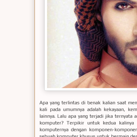
Apa yang terlintas di benak kalian saat men
kali pada umumnya adalah kekayaan, keme
lainnya. Lalu apa yang terjadi jika ternyat
komputer? Terpikir untuk kedua kalinya
komputernya dengan komponen-komponen te
sebuah komputer khusus untuk bermain dengan