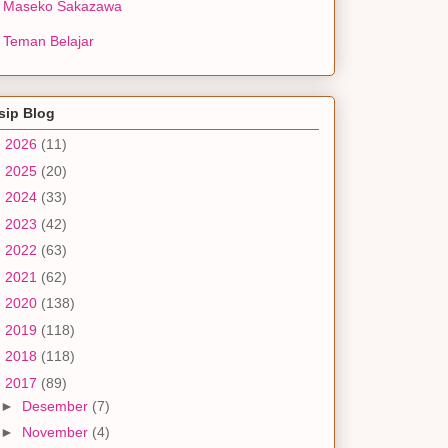
Maseko Sakazawa
Teman Belajar
sip Blog
►
2026
(11)
►
2025
(20)
►
2024
(33)
►
2023
(42)
►
2022
(63)
►
2021
(62)
►
2020
(138)
►
2019
(118)
►
2018
(118)
▼
2017
(89)
►
Desember
(7)
►
November
(4)