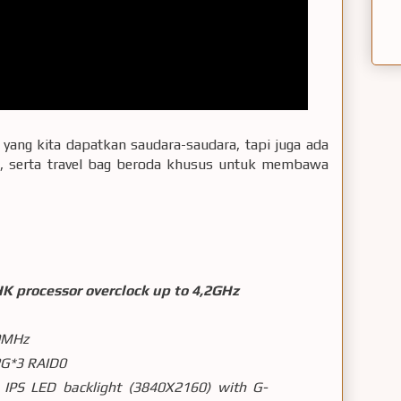
 yang kita dapatkan saudara-saudara, tapi juga ada
k, serta travel bag beroda khusus untuk membawa
K processor overclock up to 4,2GHz
0MHz
G*3 RAID0
PS LED backlight (3840X2160) with G-