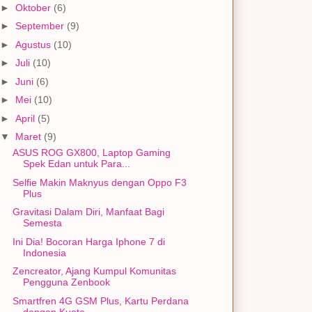
►
Oktober
(6)
►
September
(9)
►
Agustus
(10)
►
Juli
(10)
►
Juni
(6)
►
Mei
(10)
►
April
(5)
▼
Maret
(9)
ASUS ROG GX800, Laptop Gaming
Spek Edan untuk Para...
Selfie Makin Maknyus dengan Oppo F3
Plus
Gravitasi Dalam Diri, Manfaat Bagi
Semesta
Ini Dia! Bocoran Harga Iphone 7 di
Indonesia
Zencreator, Ajang Kumpul Komunitas
Pengguna Zenbook
Smartfren 4G GSM Plus, Kartu Perdana
dengan Kuota ...