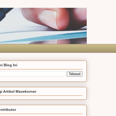
ri Blog Ini
p Artikel Masekorner
ntributor