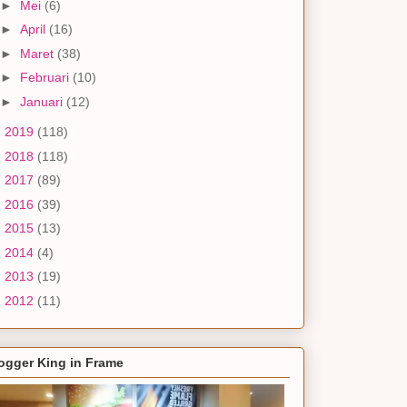
►
Mei
(6)
►
April
(16)
►
Maret
(38)
►
Februari
(10)
►
Januari
(12)
►
2019
(118)
►
2018
(118)
►
2017
(89)
►
2016
(39)
►
2015
(13)
►
2014
(4)
►
2013
(19)
►
2012
(11)
ogger King in Frame