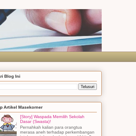
ri Blog Ini
p Artikel Masekorner
[Story] Waspada Memilih Sekolah
Dasar (Swasta)!
Pernahkah kalian para orangtua
merasa aneh terhadap perkembangan