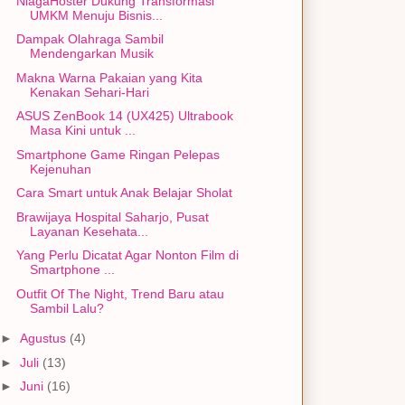
NiagaHoster Dukung Transformasi
UMKM Menuju Bisnis...
Dampak Olahraga Sambil
Mendengarkan Musik
Makna Warna Pakaian yang Kita
Kenakan Sehari-Hari
ASUS ZenBook 14 (UX425) Ultrabook
Masa Kini untuk ...
Smartphone Game Ringan Pelepas
Kejenuhan
Cara Smart untuk Anak Belajar Sholat
Brawijaya Hospital Saharjo, Pusat
Layanan Kesehata...
Yang Perlu Dicatat Agar Nonton Film di
Smartphone ...
Outfit Of The Night, Trend Baru atau
Sambil Lalu?
►
Agustus
(4)
►
Juli
(13)
►
Juni
(16)