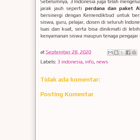
Sebelumnya, 3 Indonesia juga telah mengel
jarak jauh seperti
perdana dan paket A
bersinergi dengan Kemendikbud untuk be
siswa, guru, pelajar, dosen di seluruh Indone
luas dan kuat, serta bisa dinikmati di lebi
kenyamanan siswa maupun tenaga pengajar un
at
September 28, 2020
Labels:
3 indonesia
,
info
,
news
Tidak ada komentar:
Posting Komentar