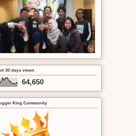
st 30 days views
64,650
ogger King Community