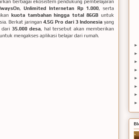
uarkan berbagai ekosistem pendukung pembelajaran
lwaysOn
,
Unlimited Internetan Rp 1.000
, serta
rikan
kuota tambahan hingga total 86GB
untuk
sia. Berkat jaringan
4.5G Pro dari 3 Indonesia
yang
h dari
35.000 desa
, hal tersebut akan memberikan
tuk mengakses aplikasi belajar dari rumah.
Bl