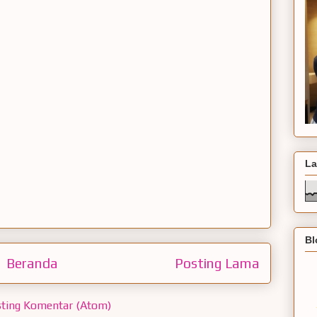
La
Bl
Beranda
Posting Lama
ting Komentar (Atom)