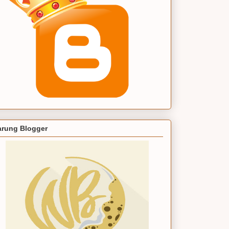
rung Blogger