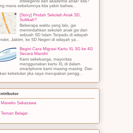
intelegensi dan akademis anak² kita?
ng mana sebelumnya kita yakin bahwa...
[Story] Pindah Sekolah Anak SD,
Sulitkah?
Beberapa waktu yang lalu, gw
memindahkan sekolah anak gw dari
sebuah SD Islam Terpadu di wilayah
ndet, Jaktim, ke SD Negeri di wilayah ya...
Begini Cara Migrasi Kartu XL 3G ke 4G
Secara Mandiri
Kami sekeluarga, mayoritas
menggunakan kartu XL di dalam
smartphone kami masing-masing. Dan
kan kebetulan jika saya merupakan pengg...
ntributor
Maseko Sakazawa
Teman Belajar