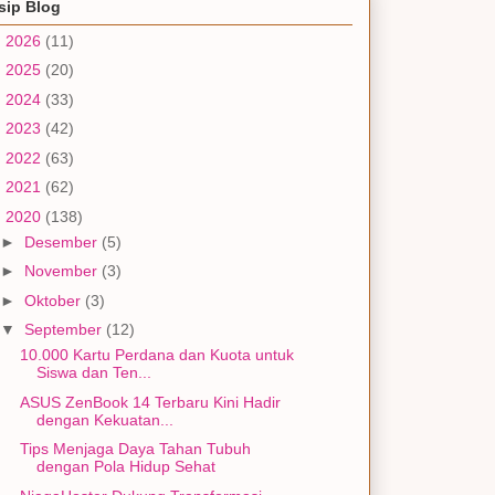
sip Blog
►
2026
(11)
►
2025
(20)
►
2024
(33)
►
2023
(42)
►
2022
(63)
►
2021
(62)
▼
2020
(138)
►
Desember
(5)
►
November
(3)
►
Oktober
(3)
▼
September
(12)
10.000 Kartu Perdana dan Kuota untuk
Siswa dan Ten...
ASUS ZenBook 14 Terbaru Kini Hadir
dengan Kekuatan...
Tips Menjaga Daya Tahan Tubuh
dengan Pola Hidup Sehat