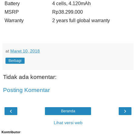
Battery
4 cells, 4
.
120mAh
MSRP
Rp38.299.000
Warranty
2 years full global warranty
at
Maret 10, 2018
Berbagi
Tidak ada komentar:
Posting Komentar
‹
›
Beranda
Lihat versi web
Kontributor