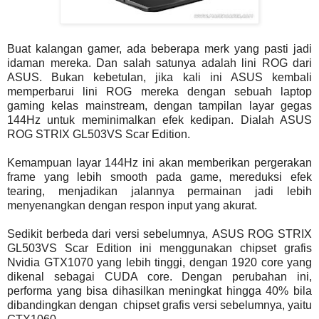
Buat kalangan gamer, ada beberapa merk yang pasti jadi
idaman mereka. Dan salah satunya adalah lini ROG dari
ASUS. Bukan kebetulan, jika kali ini ASUS kembali
memperbarui lini ROG mereka dengan sebuah laptop
gaming kelas mainstream, dengan tampilan layar gegas
144Hz untuk meminimalkan efek kedipan. Dialah ASUS
ROG STRIX GL503VS Scar Edition.
Kemampuan layar 144Hz ini akan memberikan pergerakan
frame yang lebih smooth pada game, mereduksi efek
tearing, menjadikan jalannya permainan jadi lebih
menyenangkan dengan respon input yang akurat.
Sedikit berbeda dari versi sebelumnya, ASUS ROG STRIX
GL503VS Scar Edition ini menggunakan chipset grafis
Nvidia GTX1070 yang lebih tinggi, dengan 1920 core yang
dikenal sebagai CUDA core. Dengan perubahan ini,
performa yang bisa dihasilkan meningkat hingga 40% bila
dibandingkan dengan chipset grafis versi sebelumnya, yaitu