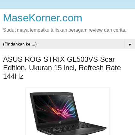
MaseKorner.com
Sudut maya tempatku tuliskan beragam review dan cerita..
▼
ASUS ROG STRIX GL503VS Scar
Edition, Ukuran 15 inci, Refresh Rate
144Hz