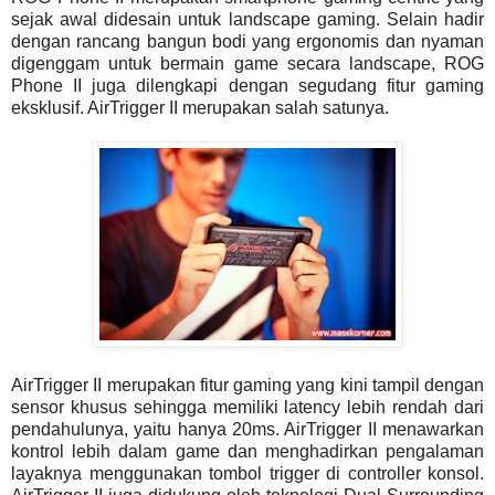
sejak awal didesain untuk landscape gaming. Selain hadir
dengan rancang bangun bodi yang ergonomis dan nyaman
digenggam untuk bermain game secara landscape, ROG
Phone II juga dilengkapi dengan segudang fitur gaming
eksklusif. AirTrigger II merupakan salah satunya.
AirTrigger II merupakan fitur gaming yang kini tampil dengan
sensor khusus sehingga memiliki latency lebih rendah dari
pendahulunya, yaitu hanya 20ms. AirTrigger II menawarkan
kontrol lebih dalam game dan menghadirkan pengalaman
layaknya menggunakan tombol trigger di controller konsol.