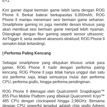
E<1.
Kini gamer dapat bermain game lebih lama dengan ROG
Phone II. Berkat baterai berkapasitas 6.000mAh, ROG
Phone II mampu menemani sesi bermain game seharian.
Smartphone gaming ini juga memiliki desain khusus yang
akan membuat sesi bermain game menjadi lebih nyaman.
Dilengkapi dengan fitur gaming seperti sensor ultrasonic
AirTrigger II, serta sederet aksesoris eksklusif, ROG Phone II
semakin tidak tertandingi.
| Performa Paling Kencang
Sebagai smartphone yang ditujukan khusus untuk para
gamer, ROG Phone II hadir dengan performa paling
kencang. ROG Phone II juga tidak hanya unggul dari satu
sisi performa saja, tetapi semuanya mulai dari performa
CPU, performa grafis, hingga performa pendinginan.
ROG Phone II ditenagai oleh Qualcomm® Snapdragon™
855 Plus Mobile Platform yang dibekali Qualcomm® Kryo™
485 CPU dengan clockspeed hingga 2,96GHz. Bersama
dengan CPU powerful tersebut adalah chip grafis Adreno