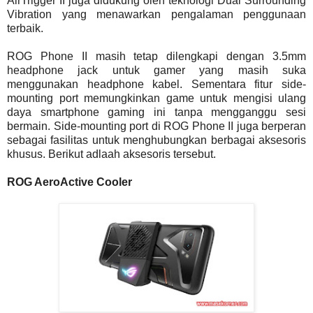
AirTrigger II juga didukung oleh teknologi Dual Surrounding
Vibration yang menawarkan pengalaman penggunaan
terbaik.
ROG Phone II masih tetap dilengkapi dengan 3.5mm
headphone jack untuk gamer yang masih suka
menggunakan headphone kabel. Sementara fitur side-
mounting port memungkinkan game untuk mengisi ulang
daya smartphone gaming ini tanpa mengganggu sesi
bermain. Side-mounting port di ROG Phone II juga berperan
sebagai fasilitas untuk menghubungkan berbagai aksesoris
khusus. Berikut adlaah aksesoris tersebut.
ROG AeroActive Cooler