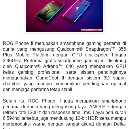
ROG Phone II merupakan smartphone gaming pertama di
dunia yang mengusung Qualcomm® Snapdragon™ 855
Plus Mobile Platform dengan CPU clockspeed hingga
2,96GHz. Performa grafis smartphone gaming ini disokong
oleh Qualcomm® Adreno™ 640 yang merupakan GPU
kelas gaming profesional, serta sistem pendinginnya
menggunakan GameCool II dengan sistem 3D vapor-
chamber yang mampu memberikan pendinginan optimal
dan menjaga performa tetap stabil.
Selain itu, ROG Phone II juga merupakan smartphone
pertama di dunia yang mengusung layar AMOLED dengan
refresh rate 120Hz dan response time 1ms. Layar berukuran
6,59-inci tersebut juga mendukung 10-bit HDR serta mampu
mereproduksi warna dengan sangat akurat dengan Delta-