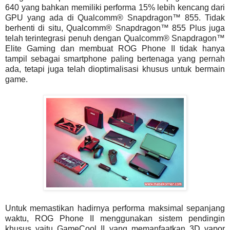
640 yang bahkan memiliki performa 15% lebih kencang dari
GPU yang ada di Qualcomm® Snapdragon™ 855. Tidak
berhenti di situ, Qualcomm® Snapdragon™ 855 Plus juga
telah terintegrasi penuh dengan Qualcomm® Snapdragon™
Elite Gaming dan membuat ROG Phone II tidak hanya
tampil sebagai smartphone paling bertenaga yang pernah
ada, tetapi juga telah dioptimalisasi khusus untuk bermain
game.
Untuk memastikan hadirnya performa maksimal sepanjang
waktu, ROG Phone II menggunakan sistem pendingin
khusus yaitu GameCool II yang memanfaatkan 3D vapor