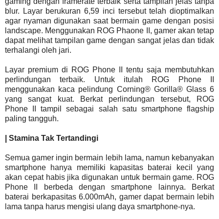
gaming dengan framerate terbaik serta tampilan jelas tanpa
blur. Layar berukuran 6,59 inci tersebut telah dioptimalkan
agar nyaman digunakan saat bermain game dengan posisi
landscape. Menggunakan ROG Phaone II, gamer akan tetap
dapat melihat tampilan game dengan sangat jelas dan tidak
terhalangi oleh jari.
Layar premium di ROG Phone II tentu saja membutuhkan
perlindungan terbaik. Untuk itulah ROG Phone II
menggunakan kaca pelindung Corning® Gorilla® Glass 6
yang sangat kuat. Berkat perlindungan tersebut, ROG
Phone II tampil sebagai salah satu smartphone flagship
paling tangguh.
| Stamina Tak Tertandingi
Semua gamer ingin bermain lebih lama, namun kebanyakan
smartphone hanya memiliki kapasitas baterai kecil yang
akan cepat habis jika digunakan untuk bermain game. ROG
Phone II berbeda dengan smartphone lainnya. Berkat
baterai berkapasitas 6.000mAh, gamer dapat bermain lebih
lama tanpa harus mengisi ulang daya smartphone-nya.