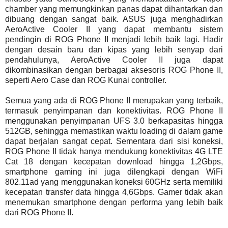
chamber yang memungkinkan panas dapat dihantarkan dan
dibuang dengan sangat baik. ASUS juga menghadirkan
AeroActive Cooler II yang dapat membantu sistem
pendingin di ROG Phone II menjadi lebih baik lagi. Hadir
dengan desain baru dan kipas yang lebih senyap dari
pendahulunya, AeroActive Cooler II juga dapat
dikombinasikan dengan berbagai aksesoris ROG Phone II,
seperti Aero Case dan ROG Kunai controller.
Semua yang ada di ROG Phone II merupakan yang terbaik,
termasuk penyimpanan dan konektivitas. ROG Phone II
menggunakan penyimpanan UFS 3.0 berkapasitas hingga
512GB, sehingga memastikan waktu loading di dalam game
dapat berjalan sangat cepat. Sementara dari sisi koneksi,
ROG Phone II tidak hanya mendukung konektivitas 4G LTE
Cat 18 dengan kecepatan download hingga 1,2Gbps,
smartphone gaming ini juga dilengkapi dengan WiFi
802.11ad yang menggunakan koneksi 60GHz serta memiliki
kecepatan transfer data hingga 4,6Gbps. Gamer tidak akan
menemukan smartphone dengan performa yang lebih baik
dari ROG Phone II.