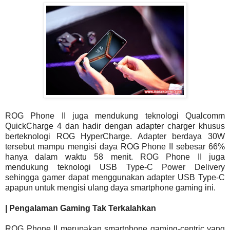
ROG Phone II juga mendukung teknologi Qualcomm
QuickCharge 4 dan hadir dengan adapter charger khusus
berteknologi ROG HyperCharge. Adapter berdaya 30W
tersebut mampu mengisi daya ROG Phone II sebesar 66%
hanya dalam waktu 58 menit. ROG Phone II juga
mendukung teknologi USB Type-C Power Delivery
sehingga gamer dapat menggunakan adapter USB Type-C
apapun untuk mengisi ulang daya smartphone gaming ini.
| Pengalaman Gaming Tak Terkalahkan
ROG Phone II merupakan smartphone gaming-centric yang